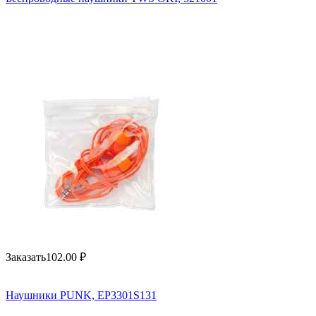
Заказать
102.00
₽
Наушники PUNK, EP3301S131