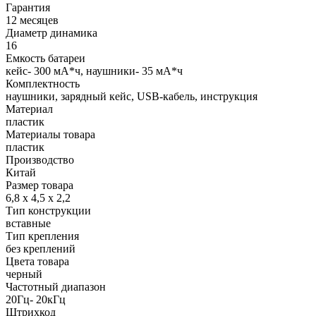
Гарантия
12 месяцев
Диаметр динамика
16
Емкость батареи
кейс- 300 мА*ч, наушники- 35 мА*ч
Комплектность
наушники, зарядный кейс, USB-кабель, инструкция
Материал
пластик
Материалы товара
пластик
Производство
Китай
Размер товара
6,8 х 4,5 х 2,2
Тип конструкции
вставные
Тип крепления
без креплений
Цвета товара
черный
Частотный диапазон
20Гц- 20кГц
Штрихкод