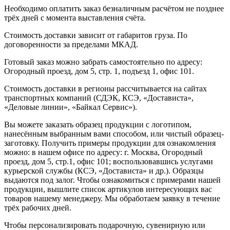
Необходимо оплатить заказ безналичным расчётом не позднее
трёх дней с момента выставления счёта.
Стоимость доставки зависит от габаритов груза. По
договоренности за пределами МКАД.
Готовый заказ можно забрать самостоятельно по адресу:
Огородный проезд, дом 5, стр. 1, подъезд 1, офис 101.
Стоимость доставки в регионы рассчитывается на сайтах
транспортных компаний (СДЭК, КСЭ, «Достависта»,
«Деловые линии», «Байкал Сервис»).
Вы можете заказать образец продукции с логотипом,
нанесённым выбранным вами способом, или чистый образец-
заготовку. Получить примеры продукции для ознакомления
можно: в нашем офисе по адресу: г. Москва, Огородный
проезд, дом 5, стр.1, офис 101; воспользовавшись услугами
курьерской службы (КСЭ, «Достависта» и др.). Образцы
выдаются под залог. Чтобы ознакомиться с примерами нашей
продукции, вышлите список артикулов интересующих вас
товаров нашему менеджеру. Мы обработаем заявку в течение
трёх рабочих дней.
Чтобы персонализировать подарочную, сувенирную или