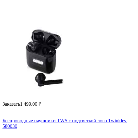
Заказать
1 499.00
₽
Беспроводные наушники TWS c подсветкой лого Twinkles,
580030