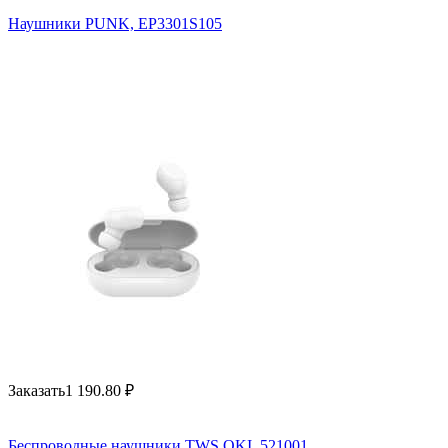
Наушники PUNK, EP3301S105
Заказать
1 190.80
₽
Беспроводные наушники TWS OKI, 521001