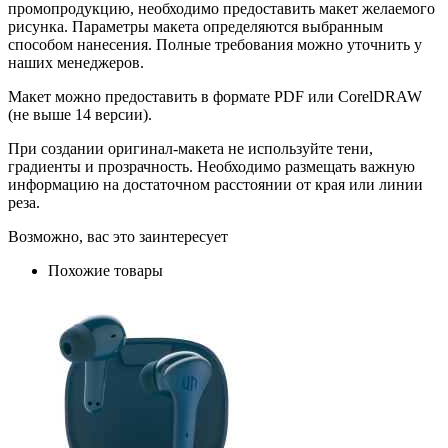
промопродукцию, необходимо предоставить макет желаемого
рисунка. Параметры макета определяются выбранным
способом нанесения. Полные требования можно уточнить у
наших менеджеров.
Макет можно предоставить в формате PDF или CorelDRAW
(не выше 14 версии).
При создании оригинал-макета не используйте тени,
градиенты и прозрачность. Необходимо размещать важную
информацию на достаточном расстоянии от края или линии
реза.
Возможно, вас это заинтересует
Похожие товары