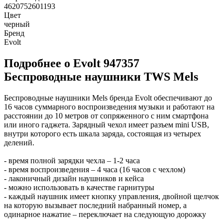
4620752601193
Цвет
черный
Бренд
Evolt
Подробнее о Evolt 947357
Беспроводные наушники TWS Mels
Беспроводные наушники Mels бренда Evolt обеспечивают до
16 часов суммарного воспроизведения музыки и работают на
расстоянии до 10 метров от сопряженного с ним смартфона
или иного гаджета. Зарядный чехол имеет разъем mini USB,
внутри которого есть шкала заряда, состоящая из четырех
делений.
- время полной зарядки чехла – 1-2 часа
- время воспроизведения – 4 часа (16 часов с чехлом)
- лаконичный дизайн наушников и кейса
- можно использовать в качестве гарнитуры
- каждый наушник имеет кнопку управления, двойной щелчок
на которую вызывает последний набранный номер, а
одинарное нажатие – переключает на следующую дорожку