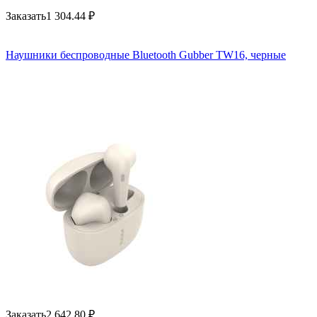
Заказать
1 304.44
₽
Наушники беспроводные Bluetooth Gubber TW16, черные
Заказать
2 642.80
₽