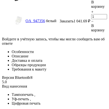
В
корзину
+
OA_947356
белый
Заказать
1 041.69
₽
−
В
корзину
Войдите в учётную запись, чтобы мы могли сообщить вам об
ответе
Особенности
Описание
Доставка и оплата
Образцы продукции
Требования к макету
Версия Bluetooth®
5.0
Вид нанесения
Тампопечать
,
Уф-печать
,
Цифровая печать