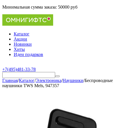
Минимальная сумма заказа:
50000 руб
Каталог
Акции
Новинки
Хиты
Идеи подарков
+7(495)481-33-78
Главная
/
Каталог
/
Электроника
/
Наушники
/
Беспроводные
наушники TWS Mels, 947357