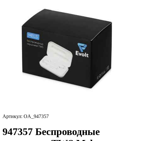
Артикул:
OA_947357
947357 Беспроводные