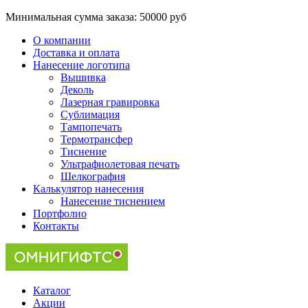
Минимальная сумма заказа:
50000 руб
О компании
Доставка и оплата
Нанесение логотипа
Вышивка
Деколь
Лазерная гравировка
Сублимация
Тампопечать
Термотрансфер
Тиснение
Ультрафиолетовая печать
Шелкография
Калькулятор нанесения
Нанесение тиснением
Портфолио
Контакты
Каталог
Акции