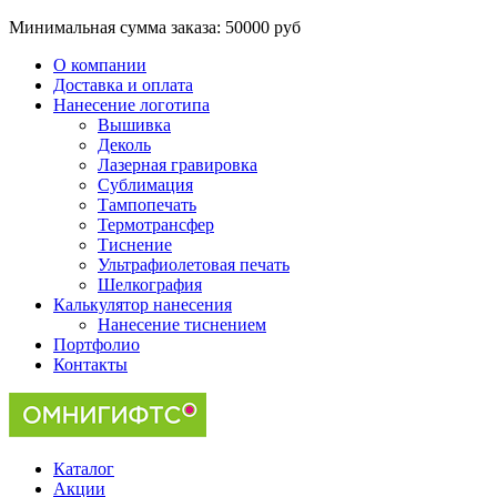
Минимальная сумма заказа:
50000 руб
О компании
Доставка и оплата
Нанесение логотипа
Вышивка
Деколь
Лазерная гравировка
Сублимация
Тампопечать
Термотрансфер
Тиснение
Ультрафиолетовая печать
Шелкография
Калькулятор нанесения
Нанесение тиснением
Портфолио
Контакты
Каталог
Акции