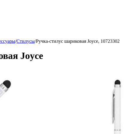
ессуары
/
Стилусы
/
Ручка-стилус шариковая Joyce, 10723302
овая Joyce