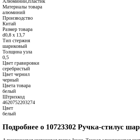
Алюминий,пластик
Материалы товара
алюминий
Производство
Китай
Размер товара
d0,8 х 13,7
Тип стержня
шариковый
Толщина узла
0,5
Цвет гравировки
серебристый
Цвет чернил
черный
Цвета товара
белый
Штрихкод
4620752203274
Цвет
белый
Подробнее о 10723302 Ручка-стилус шар