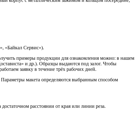
ый корпус с металлическим зажимом и кольцом посередине,
, «Байкал Сервис»).
Получить примеры продукции для ознакомления можно: в нашем
остависта» и др.). Образцы выдаются под залог. Чтобы
ботаем заявку в течение трёх рабочих дней.
. Параметры макета определяются выбранным способом
достаточном расстоянии от края или линии реза.