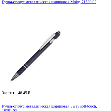
Ручка-стилус металлическая шариковая Multy, 71530.02
Заказать
148.45
₽
Ручка-стилус металлическая шариковая Sway soft-touch,
18381.02