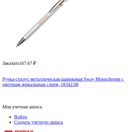
Заказать
167.67
₽
Ручка-стилус металлическая шариковая Sway Monochrome с
цветным зеркальным слоем, 18342.08
Моя учетная запись
Войти
Создать учетную запись