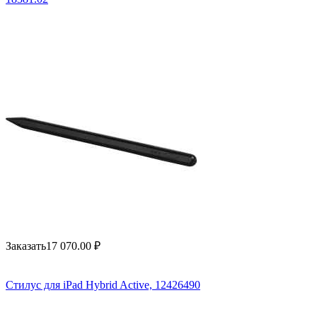
Заказать
17 070.00
₽
Стилус для iPad Hybrid Active, 12426490