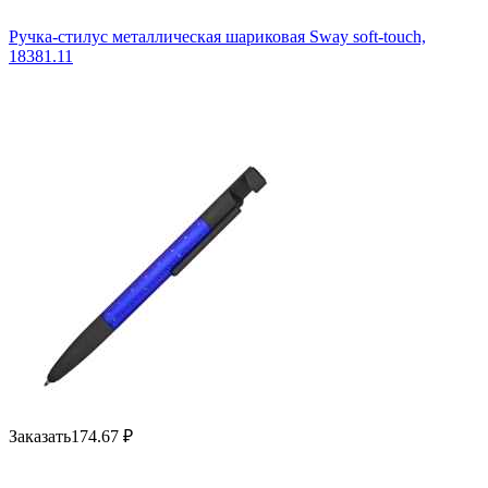
Ручка-стилус металлическая шариковая Sway soft-touch,
18381.11
Заказать
174.67
₽