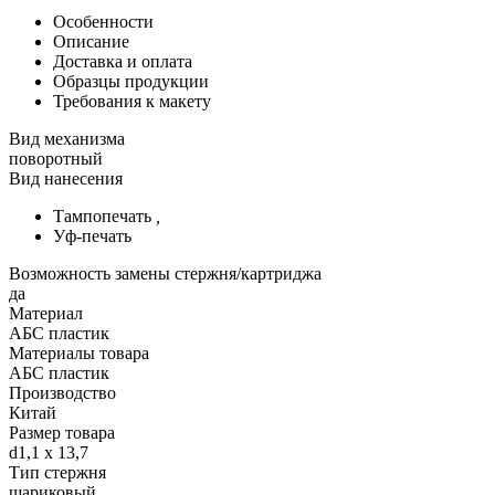
Особенности
Описание
Доставка и оплата
Образцы продукции
Требования к макету
Вид механизма
поворотный
Вид нанесения
Тампопечать
,
Уф-печать
Возможность замены стержня/картриджа
да
Материал
АБС пластик
Материалы товара
АБС пластик
Производство
Китай
Размер товара
d1,1 х 13,7
Тип стержня
шариковый