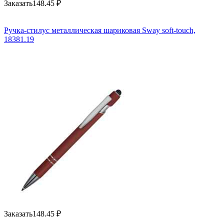
Заказать
148.45
₽
Ручка-стилус металлическая шариковая Sway soft-touch,
18381.19
Заказать
148.45
₽