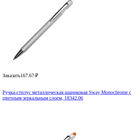
Заказать
167.67
₽
Ручка-стилус металлическая шариковая Sway Monochrome с
цветным зеркальным слоем, 18342.06