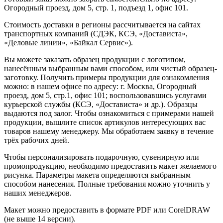
Огородный проезд, дом 5, стр. 1, подъезд 1, офис 101.
Стоимость доставки в регионы рассчитывается на сайтах
транспортных компаний (СДЭК, КСЭ, «Достависта»,
«Деловые линии», «Байкал Сервис»).
Вы можете заказать образец продукции с логотипом,
нанесённым выбранным вами способом, или чистый образец-
заготовку. Получить примеры продукции для ознакомления
можно: в нашем офисе по адресу: г. Москва, Огородный
проезд, дом 5, стр.1, офис 101; воспользовавшись услугами
курьерской службы (КСЭ, «Достависта» и др.). Образцы
выдаются под залог. Чтобы ознакомиться с примерами нашей
продукции, вышлите список артикулов интересующих вас
товаров нашему менеджеру. Мы обработаем заявку в течение
трёх рабочих дней.
Чтобы персонализировать подарочную, сувенирную или
промопродукцию, необходимо предоставить макет желаемого
рисунка. Параметры макета определяются выбранным
способом нанесения. Полные требования можно уточнить у
наших менеджеров.
Макет можно предоставить в формате PDF или CorelDRAW
(не выше 14 версии).