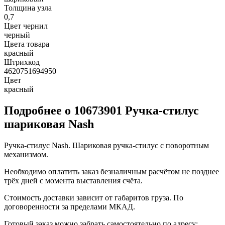
Толщина узла
0,7
Цвет чернил
черный
Цвета товара
красный
Штрихкод
4620751694950
Цвет
красный
Подробнее о 10673901 Ручка-стилус
шариковая Nash
Ручка-стилус Nash. Шариковая ручка-стилус с поворотным
механизмом.
Необходимо оплатить заказ безналичным расчётом не позднее
трёх дней с момента выставления счёта.
Стоимость доставки зависит от габаритов груза. По
договоренности за пределами МКАД.
Готовый заказ можно забрать самостоятельно по адресу: