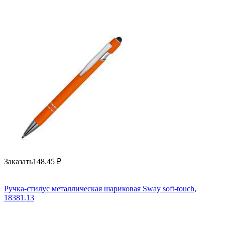
Заказать
148.45
₽
Ручка-стилус металлическая шариковая Sway soft-touch,
18381.13