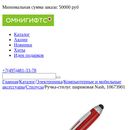
Минимальная сумма заказа:
50000 руб
Каталог
Акции
Новинки
Хиты
Идеи подарков
+7(495)481-33-78
Главная
/
Каталог
/
Электроника
/
Компьютерные и мобильные
аксессуары
/
Стилусы
/
Ручка-стилус шариковая Nash, 10673901