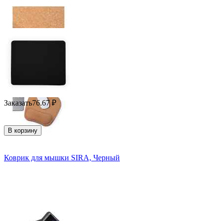
Заказать
76.67
₽
В корзину
Коврик для мышки SIRA, Черный