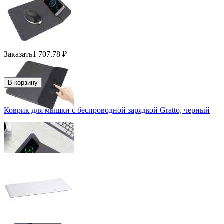
Заказать
1 707.78
₽
В корзину
Коврик для мышки с беспроводной зарядкой Gratto, черный