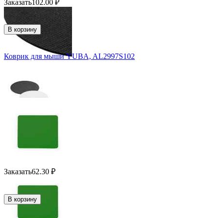
Заказать
102.00
₽
В корзину
Коврик для мыши YUBA, AL2997S102
Заказать
62.30
₽
В корзину