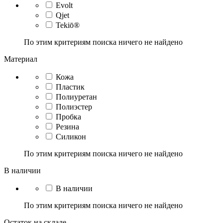
Evolt
Qjet
Tekiō®
По этим критериям поиска ничего не найдено
Материал
Кожа
Пластик
Полиуретан
Полиэстер
Пробка
Резина
Силикон
По этим критериям поиска ничего не найдено
В наличии
В наличии
По этим критериям поиска ничего не найдено
Остаток на складе