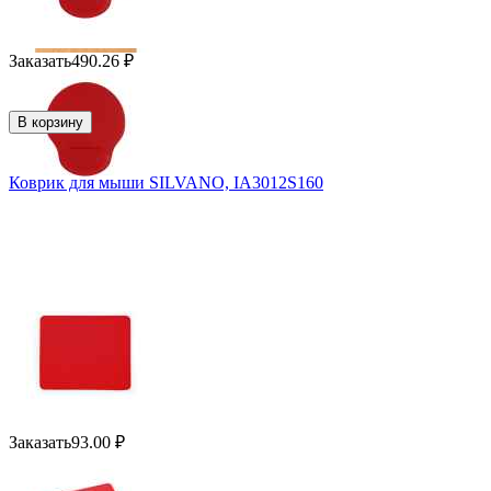
Заказать
490.26
₽
В корзину
Коврик для мыши SILVANO, IA3012S160
Заказать
93.00
₽