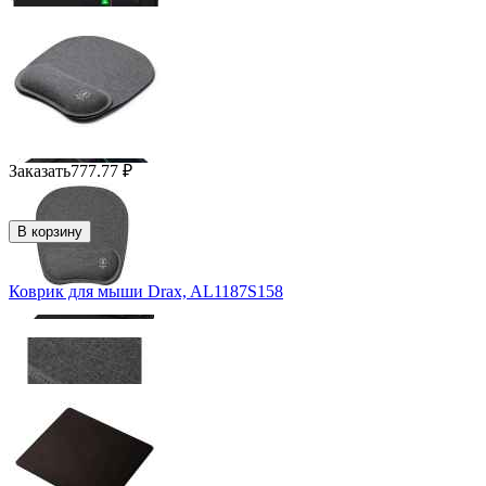
Заказать
777.77
₽
В корзину
Коврик для мыши Drax, AL1187S158