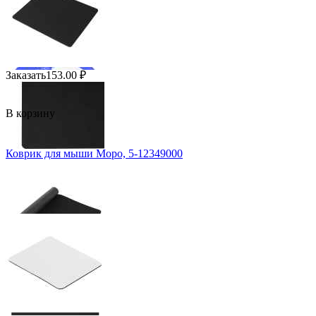
Заказать
153.00
₽
В корзину
Коврик для мыши Mopo, 5-12349000