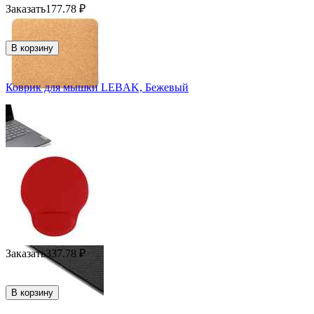
Заказать
177.78
₽
В корзину
Коврик для мышки LEBAK, Бежевый
Заказать
337.78
₽
В корзину