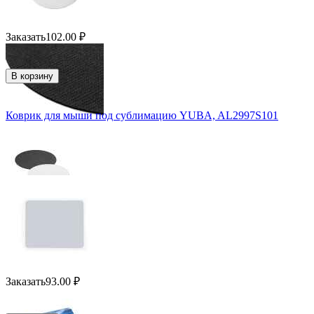
Заказать
102.00
₽
В корзину
Коврик для мыши под сублимацию YUBA, AL2997S101
Заказать
93.00
₽