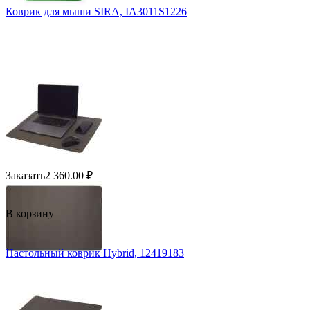
Коврик для мыши SIRA, IA3011S1226
Заказать
2 360.00
₽
В корзину
Настольный коврик Hybrid, 12419183