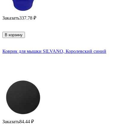
Заказать
337.78
₽
В корзину
Коврик для мышки SILVANO, Королевский синий
Заказать
84.44
₽