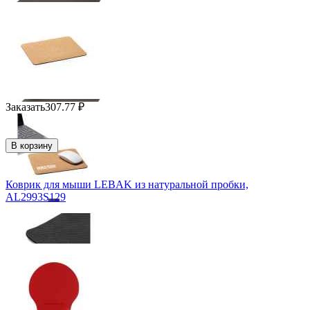
Заказать
307.77
₽
В корзину
Коврик для мыши LEBAK из натуральной пробки,
AL2993S129