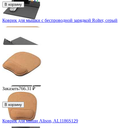
В корзину
Коврик для мышки с беспроводной зарядкой Rolter, серый
Заказать
766.31
₽
В корзину
Коврик для мыши Alison, AL1186S129