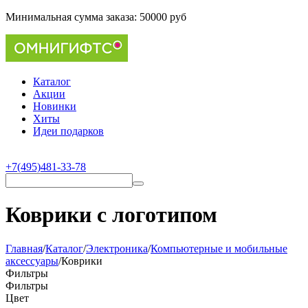
Минимальная сумма заказа:
50000 руб
Каталог
Акции
Новинки
Хиты
Идеи подарков
+7(495)481-33-78
Коврики с логотипом
Главная
/
Каталог
/
Электроника
/
Компьютерные и мобильные
аксессуары
/
Коврики
Фильтры
Фильтры
Цвет