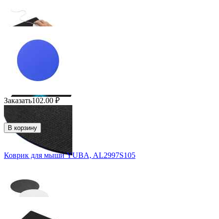
Заказать
102.00
₽
В корзину
Коврик для мыши YUBA, AL2997S105