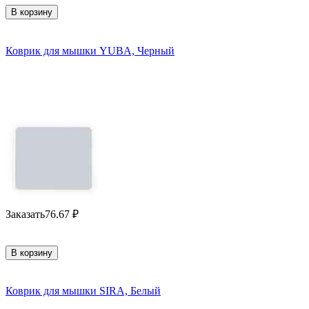
В корзину
Коврик для мышки YUBA, Черный
Заказать
76.67
₽
В корзину
Коврик для мышки SIRA, Белый