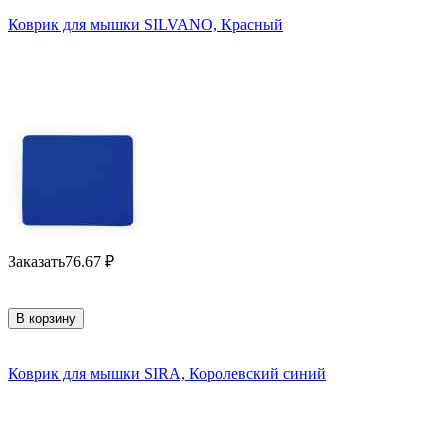
Коврик для мышки SILVANO, Красный
Заказать
76.67
₽
В корзину
Коврик для мышки SIRA, Королевский синий