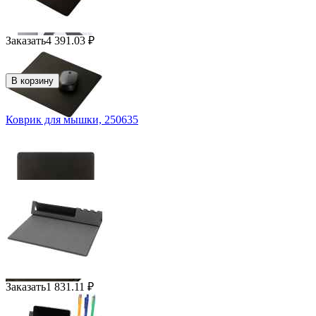
Заказать
4 391.03
₽
В корзину
Коврик для мышки, 250635
Заказать
1 831.11
₽