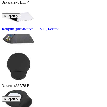
Заказать
781.11
₽
В корзину
Коврик для мышки SONIC, Белый
Заказать
337.78
₽
В корзину