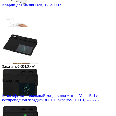
Коврик для мыши Heli, 12349002
Заказать
3 394.23
₽
В корзину
Многофункциональный коврик для мыши Multi Pad с
беспроводной зарядкой и LCD экраном, 10 Вт, 788725