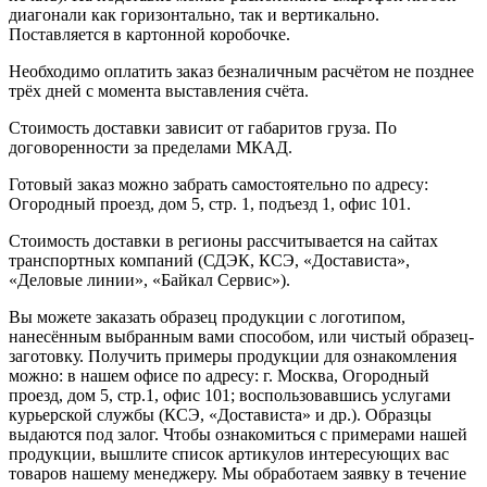
диагонали как горизонтально, так и вертикально.
Поставляется в картонной коробочке.
Необходимо оплатить заказ безналичным расчётом не позднее
трёх дней с момента выставления счёта.
Стоимость доставки зависит от габаритов груза. По
договоренности за пределами МКАД.
Готовый заказ можно забрать самостоятельно по адресу:
Огородный проезд, дом 5, стр. 1, подъезд 1, офис 101.
Стоимость доставки в регионы рассчитывается на сайтах
транспортных компаний (СДЭК, КСЭ, «Достависта»,
«Деловые линии», «Байкал Сервис»).
Вы можете заказать образец продукции с логотипом,
нанесённым выбранным вами способом, или чистый образец-
заготовку. Получить примеры продукции для ознакомления
можно: в нашем офисе по адресу: г. Москва, Огородный
проезд, дом 5, стр.1, офис 101; воспользовавшись услугами
курьерской службы (КСЭ, «Достависта» и др.). Образцы
выдаются под залог. Чтобы ознакомиться с примерами нашей
продукции, вышлите список артикулов интересующих вас
товаров нашему менеджеру. Мы обработаем заявку в течение