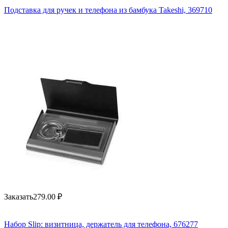
Подставка для ручек и телефона из бамбука Takeshi, 369710
Заказать
279.00
₽
Набор Slip: визитница, держатель для телефона, 676277