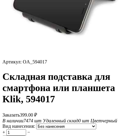
Артикул:
OA_594017
Складная подставка для
смартфона или планшета
Klik, 594017
Заказать
399.00
₽
В наличии
7474 шт
Удаленный склад
0 шт
Цвет
черный
Вид нанесения:
+
−