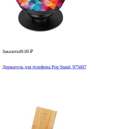
Заказать
49.00
₽
Держатель для телефона Pop Stand, 975607