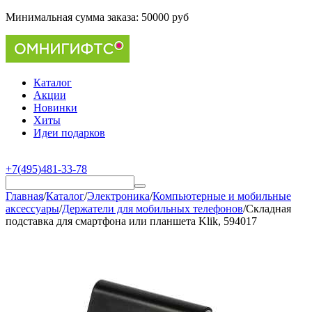
Минимальная сумма заказа:
50000 руб
Каталог
Акции
Новинки
Хиты
Идеи подарков
+7(495)481-33-78
Главная
/
Каталог
/
Электроника
/
Компьютерные и мобильные
аксессуары
/
Держатели для мобильных телефонов
/
Складная
подставка для смартфона или планшета Klik, 594017