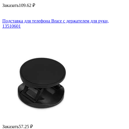
Заказать
109.62
₽
Подставка для телефона Brace с держателем для руки,
13510601
Заказать
57.25
₽