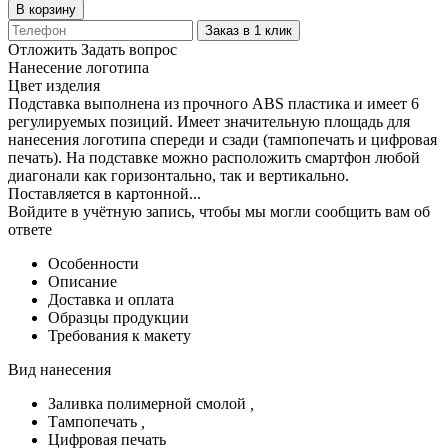
В корзину
Заказ в 1 клик
Отложить
Задать вопрос
Нанесение логотипа
Цвет изделия
Подставка выполнена из прочного ABS пластика и имеет 6
регулируемых позиций. Имеет значительную площадь для
нанесения логотипа спереди и сзади (тампопечать и цифровая
печать). На подставке можно расположить смартфон любой
диагонали как горизонтально, так и вертикально.
Поставляется в картонной...
Войдите в учётную запись, чтобы мы могли сообщить вам об
ответе
Особенности
Описание
Доставка и оплата
Образцы продукции
Требования к макету
Вид нанесения
Заливка полимерной смолой
,
Тампопечать
,
Цифровая печать