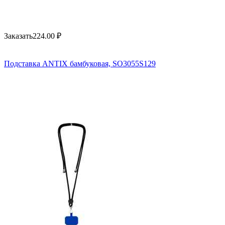
Заказать
224.00
₽
Подставка ANTIX бамбуковая, SO3055S129