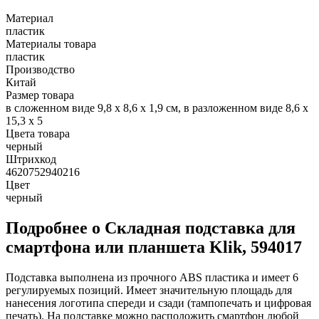
Материал
пластик
Материалы товара
пластик
Производство
Китай
Размер товара
в сложенном виде 9,8 х 8,6 х 1,9 см, в разложенном виде 8,6 х
15,3 х 5
Цвета товара
черный
Штрихкод
4620752940216
Цвет
черный
Подробнее о Складная подставка для
смартфона или планшета Klik, 594017
Подставка выполнена из прочного ABS пластика и имеет 6
регулируемых позиций. Имеет значительную площадь для
нанесения логотипа спереди и сзади (тампопечать и цифровая
печать). На подставке можно расположить смартфон любой