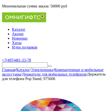
Минимальная сумма заказа:
50000 руб
Каталог
Акции
Новинки
Хиты
Идеи подарков
+7(495)481-33-78
Главная
/
Каталог
/
Электроника
/
Компьютерные и мобильные
аксессуары
/
Держатели для мобильных телефонов
/
Держатель
для телефона Pop Stand, 975606