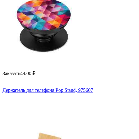
Заказать
49.00
₽
Держатель для телефона Pop Stand, 975607