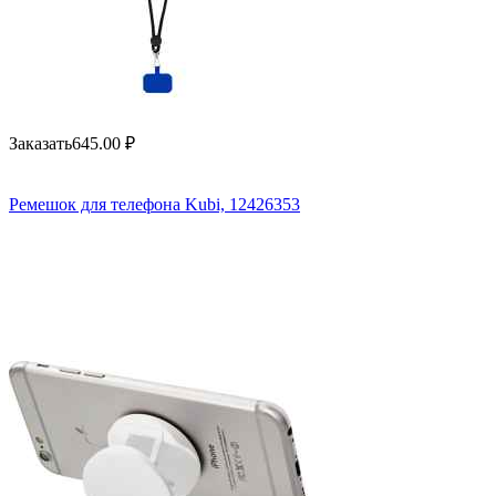
Заказать
645.00
₽
Ремешок для телефона Kubi, 12426353