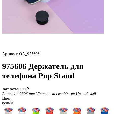
Артикул:
OA_975606
975606 Держатель для
телефона Pop Stand
Заказать
49.00
₽
В наличии
2896 шт
Удаленный склад
0 шт
Цвет
белый
Цвет:
белый