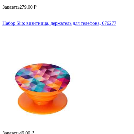
Заказать
279.00
₽
Набор Slip: визитница, держатель для телефона, 676277
Заказать
49.00
₽