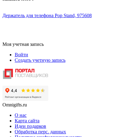
Держатель для телефона Pop Stand, 975608
Моя учетная запись
Войти
Создать учетную запись
Omnigifts.ru
О нас
Карта сайта
Идеи подарков
Обработка перс. данных