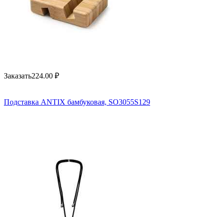
Заказать
224.00
₽
Подставка ANTIX бамбуковая, SO3055S129