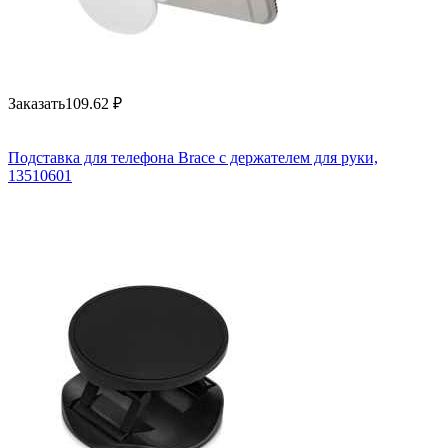
Заказать
109.62
₽
Подставка для телефона Brace с держателем для руки,
13510601