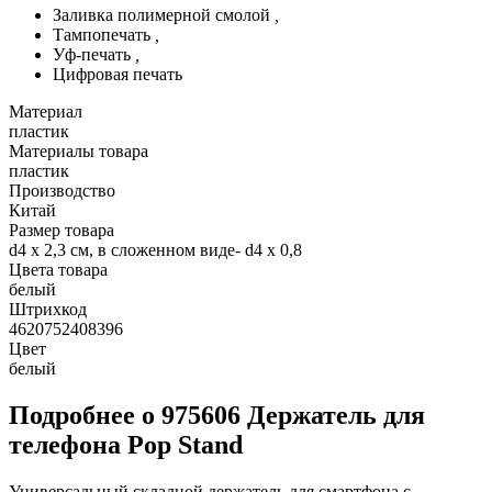
Заливка полимерной смолой
,
Тампопечать
,
Уф-печать
,
Цифровая печать
Материал
пластик
Материалы товара
пластик
Производство
Китай
Размер товара
d4 х 2,3 см, в сложенном виде- d4 х 0,8
Цвета товара
белый
Штрихкод
4620752408396
Цвет
белый
Подробнее о 975606 Держатель для
телефона Pop Stand
Универсальный складной держатель для смартфона с