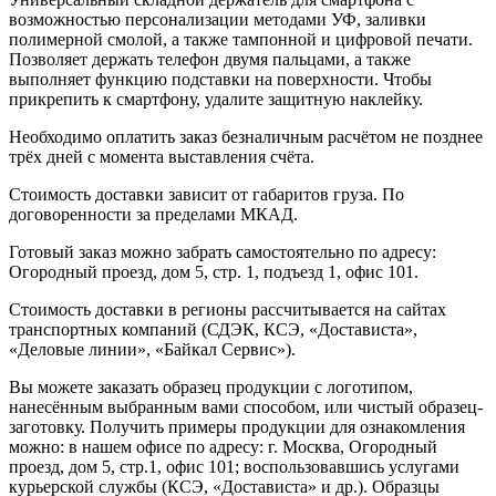
возможностью персонализации методами УФ, заливки
полимерной смолой, а также тампонной и цифровой печати.
Позволяет держать телефон двумя пальцами, а также
выполняет функцию подставки на поверхности. Чтобы
прикрепить к смартфону, удалите защитную наклейку.
Необходимо оплатить заказ безналичным расчётом не позднее
трёх дней с момента выставления счёта.
Стоимость доставки зависит от габаритов груза. По
договоренности за пределами МКАД.
Готовый заказ можно забрать самостоятельно по адресу:
Огородный проезд, дом 5, стр. 1, подъезд 1, офис 101.
Стоимость доставки в регионы рассчитывается на сайтах
транспортных компаний (СДЭК, КСЭ, «Достависта»,
«Деловые линии», «Байкал Сервис»).
Вы можете заказать образец продукции с логотипом,
нанесённым выбранным вами способом, или чистый образец-
заготовку. Получить примеры продукции для ознакомления
можно: в нашем офисе по адресу: г. Москва, Огородный
проезд, дом 5, стр.1, офис 101; воспользовавшись услугами
курьерской службы (КСЭ, «Достависта» и др.). Образцы