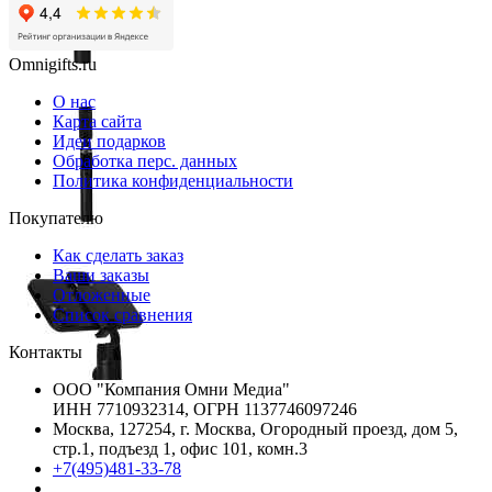
Omnigifts.ru
О нас
Карта сайта
Идеи подарков
Обработка перс. данных
Политика конфиденциальности
Покупателю
Как сделать заказ
Ваши заказы
Отложенные
Список сравнения
Контакты
ООО "Компания Омни Медиа"
ИНН 7710932314, ОГРН 1137746097246
Москва, 127254, г. Москва, Огородный проезд, дом 5,
стр.1, подъезд 1, офис 101, комн.3
+7(495)481-33-78