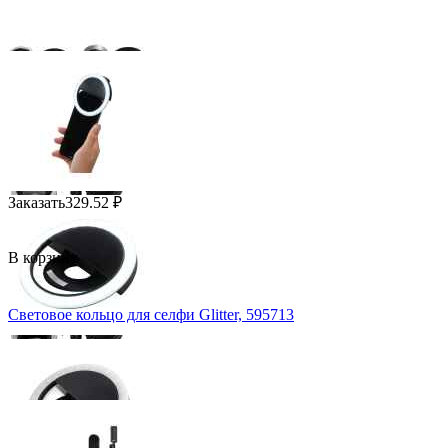
Заказать
329.52
₽
В корзину
Световое кольцо для селфи Glitter, 595713