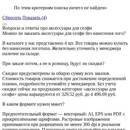
По этим критериям поиска ничего не найдено
Сбросить
Показать (4)
Вопросы и ответы про аксессуары для селфи
Можно ли заказать аксессуары для селфи без нанесения лого?
В каталоге у нас представлено 4 шт. Все товары можно купить
без нанесения логотипа. Желательно уточнить у менеджера
наличие на складе.
При заказе оптом, а не в розницу, будут ли скидки?
Скидки предусмотрены за общую сумму всех заказов.
Стоимость товаров снижается при достижении определенной
планки, подробности уточняйте у менеджеров. Без учета
скидки сейчас на продукцию категории «аксессуары для
селфи» цены варьируются от 329.52 руб. до 4 496.69 руб.
В каком формате нужен макет?
Предпочтительный формат — векторный: AI, EPS или PDF с
прикреплёнными шрифтами. Растровые изображения
принимаются при разрешении не менее 300 dpi в реальном
размере нанесения. Пантонные цвета указывайте по каталогу