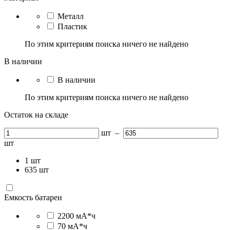
Металл
Пластик
По этим критериям поиска ничего не найдено
В наличии
В наличии
По этим критериям поиска ничего не найдено
Остаток на складе
шт
–
шт
1
шт
635
шт
Емкость батареи
2200 мА*ч
70 мА*ч