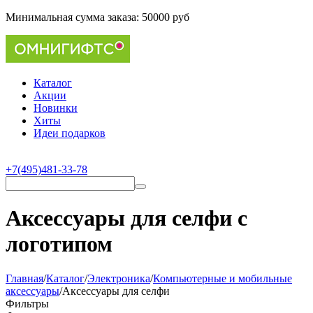
Минимальная сумма заказа:
50000 руб
Каталог
Акции
Новинки
Хиты
Идеи подарков
+7(495)481-33-78
Аксессуары для селфи с
логотипом
Главная
/
Каталог
/
Электроника
/
Компьютерные и мобильные
аксессуары
/
Аксессуары для селфи
Фильтры