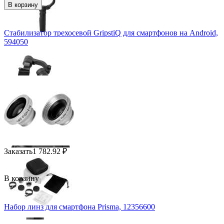
В корзину
Стабилизатор трехосевой GripstiQ для смартфонов на Android,
594050
Заказать
1 782.92
₽
В корзину
Набор линз для смартфона Prisma, 12356600