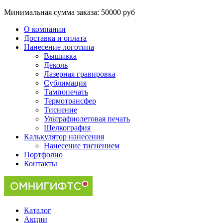
Минимальная сумма заказа:
50000 руб
О компании
Доставка и оплата
Нанесение логотипа
Вышивка
Деколь
Лазерная гравировка
Сублимация
Тампопечать
Термотрансфер
Тиснение
Ультрафиолетовая печать
Шелкография
Калькулятор нанесения
Нанесение тиснением
Портфолио
Контакты
Каталог
Акции