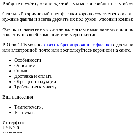
Войдите в учётную запись, чтобы мы могли сообщить вам об о
Стильный коричневый цвет флешки хорошо сочетается как с м
нужные файлы и всегда держать их под рукой. Удобный компью
Флешки с нанесённым слоганом, контактными данными или ло
коллегам о вашей компании или мероприятии.
В OmniGifts можно
заказать брендированные флешки
с доставк
или электронной почте или воспользуйтесь корзиной на сайте.
Особенности
Описание
Отзывы
Доставка и оплата
Образцы продукции
Требования к макету
Вид нанесения
Тампопечать
,
Уф-печать
Интерфейс
USB 3.0