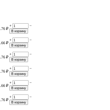
+
−
.76
₽
В корзину
+
−
.66
₽
В корзину
+
−
.76
₽
В корзину
+
−
.76
₽
В корзину
+
−
.66
₽
В корзину
+
−
.76
₽
В корзину