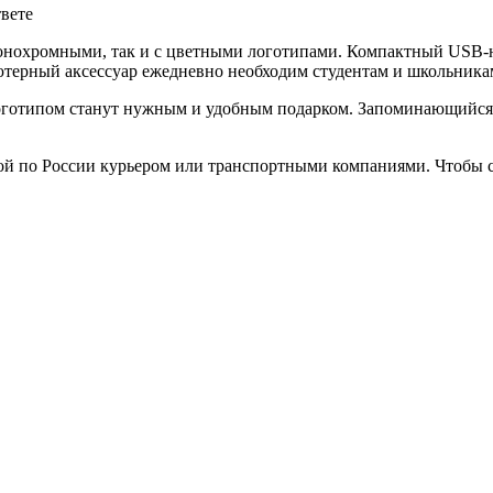
твете
онохромными, так и с цветными логотипами. Компактный USB-н
терный аксессуар ежедневно необходим студентам и школьникам
готипом станут нужным и удобным подарком. Запоминающийся п
ой по России курьером или транспортными компаниями. Чтобы с