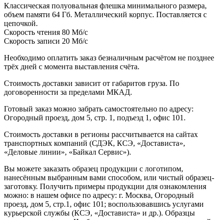
Классическая полуовальная флешка минимального размера,
объем памяти 64 Гб. Металлический корпус. Поставляется с
цепочкой.
Скорость чтения 80 Мб/с
Скорость записи 20 Мб/с
Необходимо оплатить заказ безналичным расчётом не позднее
трёх дней с момента выставления счёта.
Стоимость доставки зависит от габаритов груза. По
договоренности за пределами МКАД.
Готовый заказ можно забрать самостоятельно по адресу:
Огородный проезд, дом 5, стр. 1, подъезд 1, офис 101.
Стоимость доставки в регионы рассчитывается на сайтах
транспортных компаний (СДЭК, КСЭ, «Достависта»,
«Деловые линии», «Байкал Сервис»).
Вы можете заказать образец продукции с логотипом,
нанесённым выбранным вами способом, или чистый образец-
заготовку. Получить примеры продукции для ознакомления
можно: в нашем офисе по адресу: г. Москва, Огородный
проезд, дом 5, стр.1, офис 101; воспользовавшись услугами
курьерской службы (КСЭ, «Достависта» и др.). Образцы