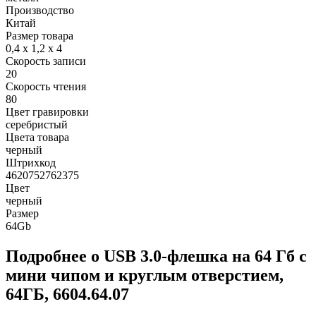
Производство
Китай
Размер товара
0,4 х 1,2 х 4
Скорость записи
20
Скорость чтения
80
Цвет гравировки
серебристый
Цвета товара
черный
Штрихкод
4620752762375
Цвет
черный
Размер
64Gb
Подробнее о USB 3.0-флешка на 64 Гб с
мини чипом и круглым отверстием,
64ГБ, 6604.64.07