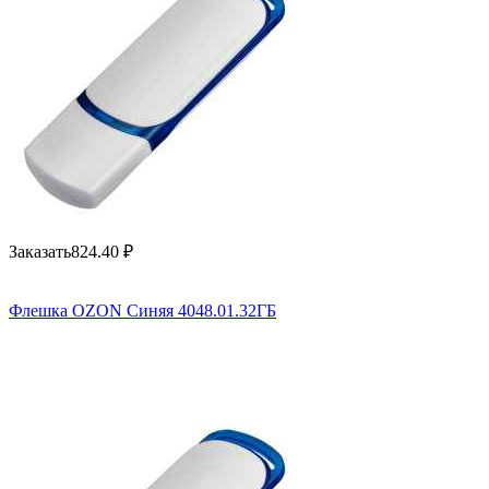
Заказать
824.40
₽
Флешка OZON Синяя 4048.01.32ГБ