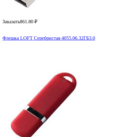
Заказать
861.80
₽
Флешка LOFT Серебристая 4055.06.32ГБ3.0