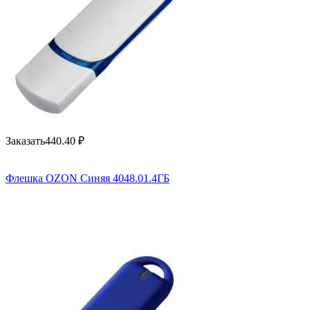
Заказать
440.40
₽
Флешка OZON Синяя 4048.01.4ГБ