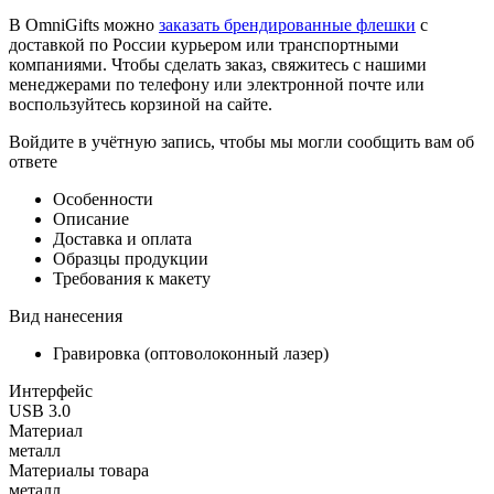
В OmniGifts можно
заказать брендированные флешки
с
доставкой по России курьером или транспортными
компаниями. Чтобы сделать заказ, свяжитесь с нашими
менеджерами по телефону или электронной почте или
воспользуйтесь корзиной на сайте.
Войдите в учётную запись, чтобы мы могли сообщить вам об
ответе
Особенности
Описание
Доставка и оплата
Образцы продукции
Требования к макету
Вид нанесения
Гравировка (оптоволоконный лазер)
Интерфейс
USB 3.0
Материал
металл
Материалы товара
металл