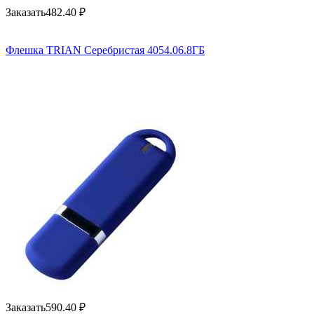
Заказать
482.40
₽
Флешка TRIAN Серебристая 4054.06.8ГБ
Заказать
590.40
₽