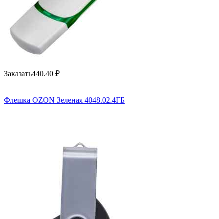
Заказать
440.40
₽
Флешка OZON Зеленая 4048.02.4ГБ