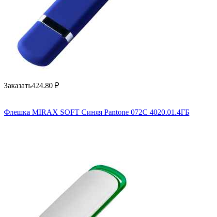
Заказать
424.80
₽
Флешка MIRAX SOFT Синяя Pantone 072C 4020.01.4ГБ