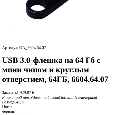
Артикул:
OA_6604.64.07
USB 3.0-флешка на 64 Гб с
мини чипом и круглым
отверстием, 64ГБ, 6604.64.07
Заказать
1 929.87
₽
В наличии
0 шт
Удаленный склад
360 шт
Цвет
черный
Размер
64Gb
Цвет:
черный