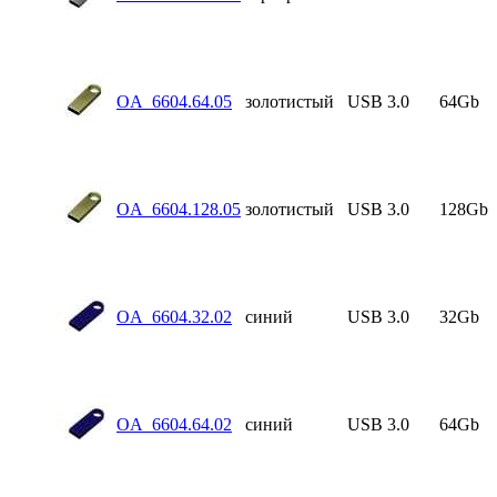
OA_6604.64.05
золотистый
USB 3.0
64Gb
OA_6604.128.05
золотистый
USB 3.0
128Gb
OA_6604.32.02
синий
USB 3.0
32Gb
OA_6604.64.02
синий
USB 3.0
64Gb