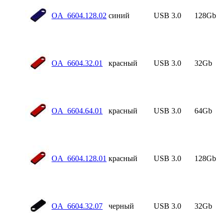
OA_6604.128.02
синий
USB 3.0
128Gb
OA_6604.32.01
красный
USB 3.0
32Gb
OA_6604.64.01
красный
USB 3.0
64Gb
OA_6604.128.01
красный
USB 3.0
128Gb
OA_6604.32.07
черный
USB 3.0
32Gb