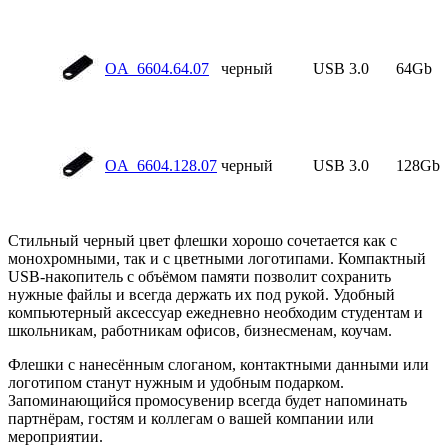
OA_6604.64.07
черный
USB 3.0
64Gb
OA_6604.128.07
черный
USB 3.0
128Gb
Стильный черный цвет флешки хорошо сочетается как с
монохромными, так и с цветными логотипами. Компактный
USB-накопитель с объёмом памяти позволит сохранить
нужные файлы и всегда держать их под рукой. Удобный
компьютерный аксессуар ежедневно необходим студентам и
школьникам, работникам офисов, бизнесменам, коучам.
Флешки с нанесённым слоганом, контактными данными или
логотипом станут нужным и удобным подарком.
Запоминающийся промосувенир всегда будет напоминать
партнёрам, гостям и коллегам о вашей компании или
мероприятии.