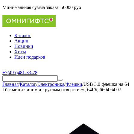
Минимальная сумма заказа:
50000 руб
Каталог
Акции
Новинки
Хиты
Идеи подарков
+7(495)481-33-78
Главная
/
Каталог
/
Электроника
/
Флешки
/
USB 3.0-флешка на 64
Гб с мини чипом и круглым отверстием, 64ГБ, 6604.64.07