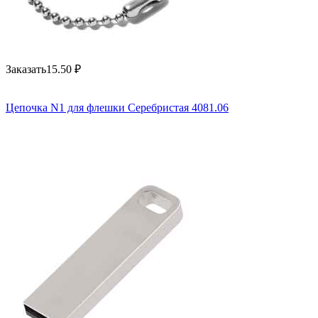
Заказать
15.50
₽
Цепочка N1 для флешки Серебристая 4081.06