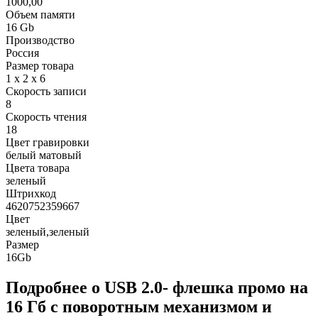
1000,00
Объем памяти
16 Gb
Производство
Россия
Размер товара
1 х 2 х 6
Скорость записи
8
Скорость чтения
18
Цвет гравировки
белый матовый
Цвета товара
зеленый
Штрихкод
4620752359667
Цвет
зеленый,зеленый
Размер
16Gb
Подробнее о USB 2.0- флешка промо на
16 Гб с поворотным механизмом и