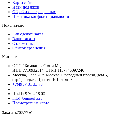
Карта сайта
Идеи подарков
Обработка перс. данных
Политика конфиденциальности
Покупателю
Как сделать заказ
Ваши заказы
Отложенные
Список сравнения
Контакты
ООО "Компания Омни Медиа"
ИНН 7710932314, ОГРН 1137746097246
Москва, 127254, г. Москва, Огородный проезд, дом 5,
стр.1, подъезд 1, офис 101, комн.3
+7(495)481-33-78
Пн-Пт 9:30 - 18:00
info@omnigifts.ru
Посмотреть на карте
Заказать
707.77
₽