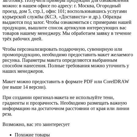
заготовку. Получить примеры продукции для ознакомления
можно: в нашем офисе по адресу: г. Москва, Огородный
проезд, дом 5, стр.1, офис 101; воспользовавшись услугами
курьерской службы (КСЭ, «Достависта» и др.). Образцы
выдаются под залог. Чтобы ознакомиться с примерами нашей
продукции, вышлите список артикулов интересующих вас
товаров нашему менеджеру. Мы обработаем заявку в течение
трёх рабочих дней.
Чтобы персонализировать подарочную, сувенирную или
промопродукцию, необходимо предоставить макет желаемого
рисунка. Параметры макета определяются выбранным
способом нанесения. Полные требования можно уточнить у
наших менеджеров.
Макет можно предоставить в формате PDF или CorelDRAW
(не выше 14 версии).
При создании оригинал-макета не используйте тени,
градиенты и прозрачность. Необходимо размещать важную
информацию на достаточном расстоянии от края или линии
реза.
Возможно, вас это заинтересует
Похожие товары