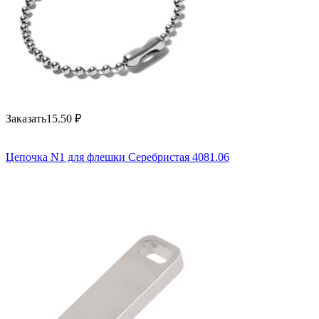
Заказать
15.50
₽
Цепочка N1 для флешки Серебристая 4081.06