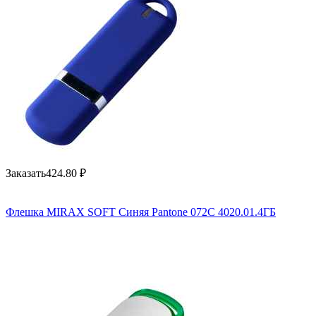
Заказать
424.80
₽
Флешка MIRAX SOFT Синяя Pantone 072C 4020.01.4ГБ