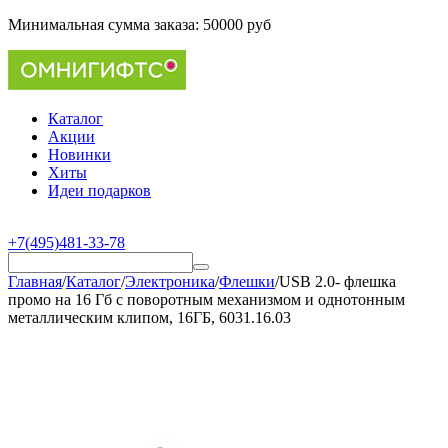
Минимальная сумма заказа:
50000 руб
Каталог
Акции
Новинки
Хиты
Идеи подарков
+7(495)481-33-78
Главная
/
Каталог
/
Электроника
/
Флешки
/
USB 2.0- флешка
промо на 16 Гб с поворотным механизмом и однотонным
металлическим клипом, 16ГБ, 6031.16.03