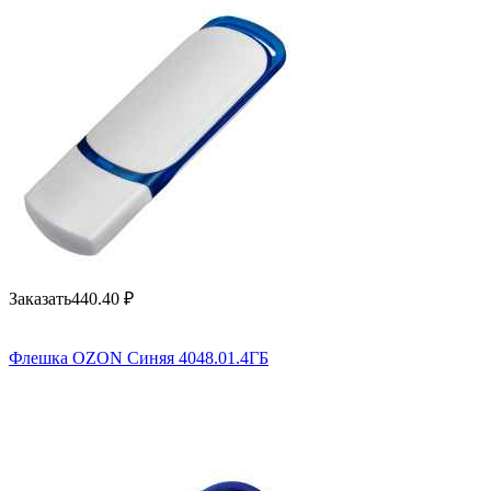
Заказать
440.40
₽
Флешка OZON Синяя 4048.01.4ГБ