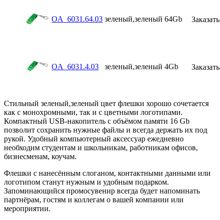
OA_6031.64.03
зеленый,зеленый
64Gb
Заказать
OA_6031.4.03
зеленый,зеленый
4Gb
Заказать
Стильный зеленый,зеленый цвет флешки хорошо сочетается
как с монохромными, так и с цветными логотипами.
Компактный USB-накопитель с объёмом памяти 16 Gb
позволит сохранить нужные файлы и всегда держать их под
рукой. Удобный компьютерный аксессуар ежедневно
необходим студентам и школьникам, работникам офисов,
бизнесменам, коучам.
Флешки с нанесённым слоганом, контактными данными или
логотипом станут нужным и удобным подарком.
Запоминающийся промосувенир всегда будет напоминать
партнёрам, гостям и коллегам о вашей компании или
мероприятии.