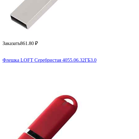
Заказать
861.80
₽
Флешка LOFT Серебристая 4055.06.32ГБ3.0