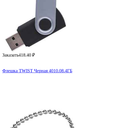
Заказать
418.40
₽
Флешка TWIST Черная 4010.08.4ГБ