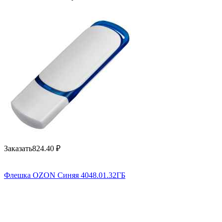
Заказать
824.40
₽
Флешка OZON Синяя 4048.01.32ГБ