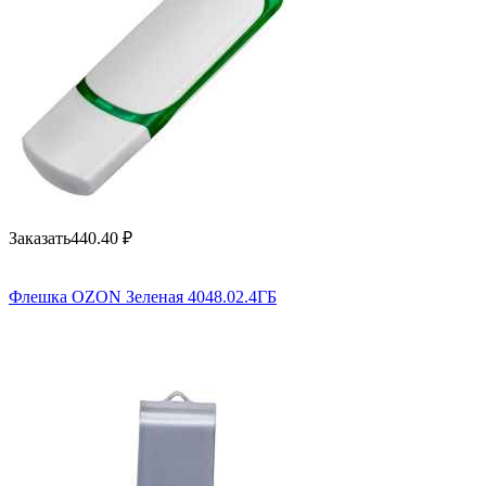
Заказать
440.40
₽
Флешка OZON Зеленая 4048.02.4ГБ