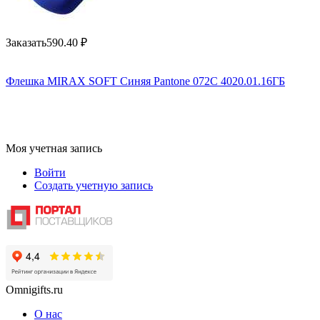
Заказать
590.40
₽
Флешка MIRAX SOFT Синяя Pantone 072C 4020.01.16ГБ
Моя учетная запись
Войти
Создать учетную запись
Omnigifts.ru
О нас