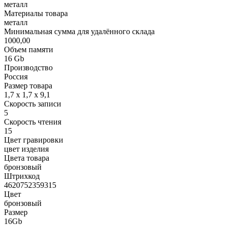
металл
Материалы товара
металл
Минимальная сумма для удалённого склада
1000,00
Объем памяти
16 Gb
Производство
Россия
Размер товара
1,7 х 1,7 х 9,1
Скорость записи
5
Скорость чтения
15
Цвет гравировки
цвет изделия
Цвета товара
бронзовый
Штрихкод
4620752359315
Цвет
бронзовый
Размер
16Gb