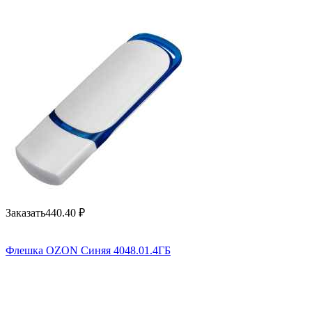
Заказать
440.40
₽
Флешка OZON Синяя 4048.01.4ГБ