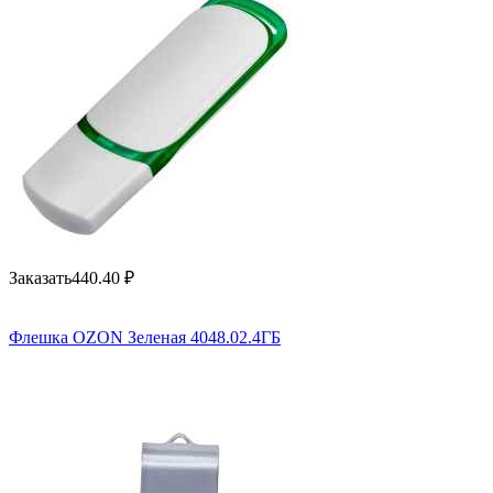
Заказать
440.40
₽
Флешка OZON Зеленая 4048.02.4ГБ