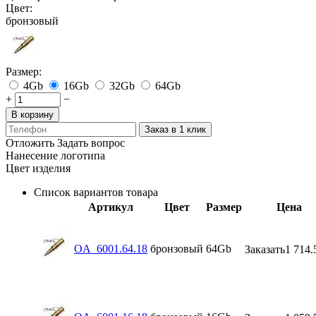
Цвет:
бронзовый
Размер:
4Gb
16Gb
32Gb
64Gb
+
−
В корзину
Заказ в 1 клик
Отложить
Задать вопрос
Нанесение логотипа
Цвет изделия
Список вариантов товара
Артикул
Цвет
Размер
Цена
OA_6001.64.18
бронзовый
64Gb
Заказать
1 714.