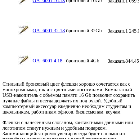
OA_6001.16.18
бронзовый
16Gb
Заказать
1 059.
OA_6001.32.18
бронзовый
32Gb
Заказать
1 245.
OA_6001.4.18
бронзовый
4Gb
Заказать
844.45
Стильный бронзовый цвет флешки хорошо сочетается как с
монохромными, так и с цветными логотипами. Компактный
USB-накопитель с объёмом памяти 16 Gb позволит сохранить
нужные файлы и всегда держать их под рукой. Удобный
компьютерный аксессуар ежедневно необходим студентам и
школьникам, работникам офисов, бизнесменам, коучам.
Флешки с нанесённым слоганом, контактными данными или
логотипом станут нужным и удобным подарком.
Запоминающийся промосувенир всегда будет напоминать