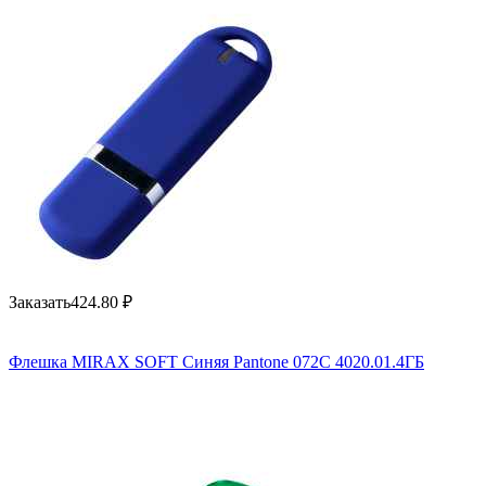
Заказать
424.80
₽
Флешка MIRAX SOFT Синяя Pantone 072C 4020.01.4ГБ