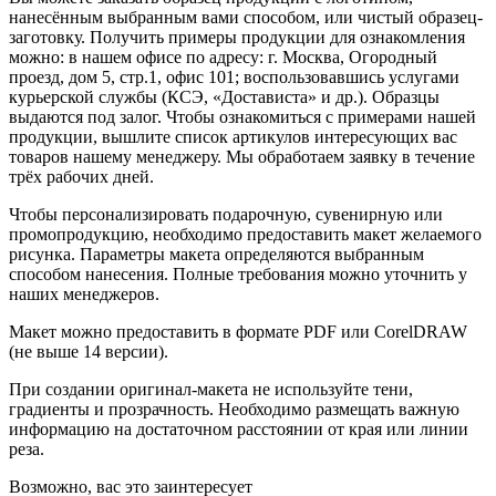
нанесённым выбранным вами способом, или чистый образец-
заготовку. Получить примеры продукции для ознакомления
можно: в нашем офисе по адресу: г. Москва, Огородный
проезд, дом 5, стр.1, офис 101; воспользовавшись услугами
курьерской службы (КСЭ, «Достависта» и др.). Образцы
выдаются под залог. Чтобы ознакомиться с примерами нашей
продукции, вышлите список артикулов интересующих вас
товаров нашему менеджеру. Мы обработаем заявку в течение
трёх рабочих дней.
Чтобы персонализировать подарочную, сувенирную или
промопродукцию, необходимо предоставить макет желаемого
рисунка. Параметры макета определяются выбранным
способом нанесения. Полные требования можно уточнить у
наших менеджеров.
Макет можно предоставить в формате PDF или CorelDRAW
(не выше 14 версии).
При создании оригинал-макета не используйте тени,
градиенты и прозрачность. Необходимо размещать важную
информацию на достаточном расстоянии от края или линии
реза.
Возможно, вас это заинтересует