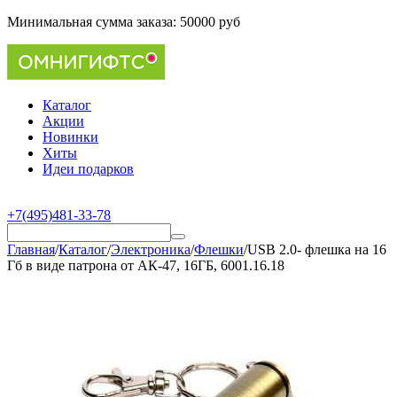
Минимальная сумма заказа:
50000 руб
Каталог
Акции
Новинки
Хиты
Идеи подарков
+7(495)481-33-78
Главная
/
Каталог
/
Электроника
/
Флешки
/
USB 2.0- флешка на 16
Гб в виде патрона от АК-47, 16ГБ, 6001.16.18