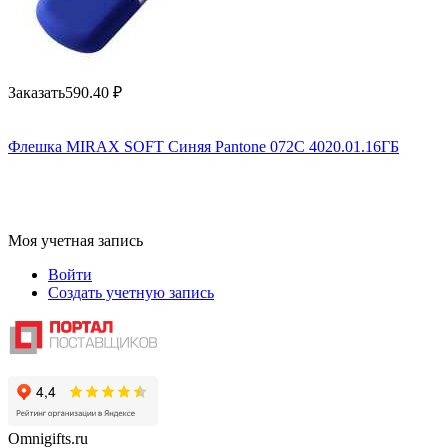
Заказать
590.40
₽
Флешка MIRAX SOFT Синяя Pantone 072C 4020.01.16ГБ
Моя учетная запись
Войти
Создать учетную запись
Omnigifts.ru