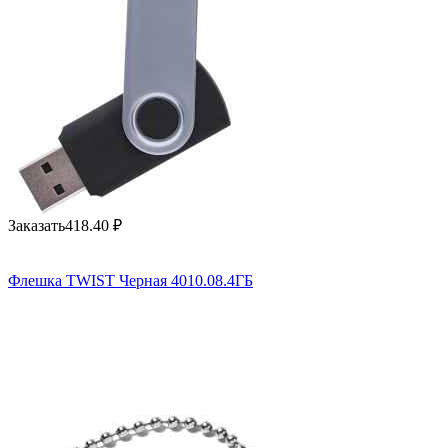
Заказать
418.40
₽
Флешка TWIST Черная 4010.08.4ГБ