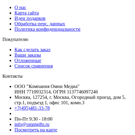
О нас
Карта сайта
Идеи подарков
Обработка перс. данных
Политика конфиденциальности
Покупателю
Как сделать заказ
Ваши заказы
Отложенные
Список сравнения
Контакты
ООО "Компания Омни Медиа"
ИНН 7710932314, ОГРН 1137746097246
Москва, 127254, г. Москва, Огородный проезд, дом 5,
стр.1, подъезд 1, офис 101, комн.3
+7(495)481-33-78
Пн-Пт 9:30 - 18:00
info@omnigifts.ru
Посмотреть на карте