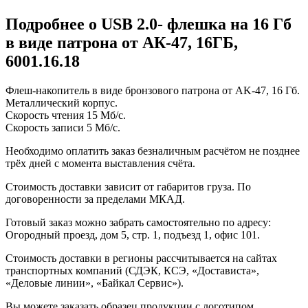
Подробнее о USB 2.0- флешка на 16 Гб
в виде патрона от АК-47, 16ГБ,
6001.16.18
Флеш-накопитель в виде бронзового патрона от AK-47, 16 Гб.
Металлический корпус.
Cкорость чтения 15 Мб/с.
Скорость записи 5 Мб/с.
Необходимо оплатить заказ безналичным расчётом не позднее
трёх дней с момента выставления счёта.
Стоимость доставки зависит от габаритов груза. По
договоренности за пределами МКАД.
Готовый заказ можно забрать самостоятельно по адресу:
Огородный проезд, дом 5, стр. 1, подъезд 1, офис 101.
Стоимость доставки в регионы рассчитывается на сайтах
транспортных компаний (СДЭК, КСЭ, «Достависта»,
«Деловые линии», «Байкал Сервис»).
Вы можете заказать образец продукции с логотипом,