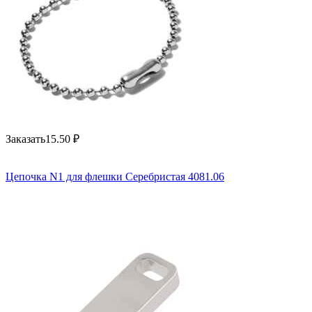
Заказать
15.50
₽
Цепочка N1 для флешки Серебристая 4081.06