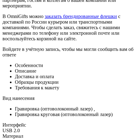
партнёрам, гостям и коллегам о вашей компании или
мероприятии.
В OmniGifts можно
заказать брендированные флешки
с
доставкой по России курьером или транспортными
компаниями. Чтобы сделать заказ, свяжитесь с нашими
менеджерами по телефону или электронной почте или
воспользуйтесь корзиной на сайте.
Войдите в учётную запись, чтобы мы могли сообщить вам об
ответе
Особенности
Описание
Доставка и оплата
Образцы продукции
Требования к макету
Вид нанесения
Гравировка (оптоволоконный лазер)
,
Гравировка круговая (оптоволоконный лазер)
Интерфейс
USB 2.0
Материал