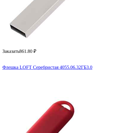
Заказать
861.80
₽
Флешка LOFT Серебристая 4055.06.32ГБ3.0