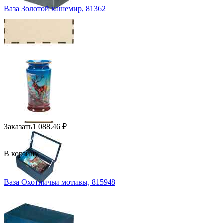
Ваза Золотой кашемир, 81362
Заказать
1 088.46
₽
В корзину
Ваза Охотничьи мотивы, 815948