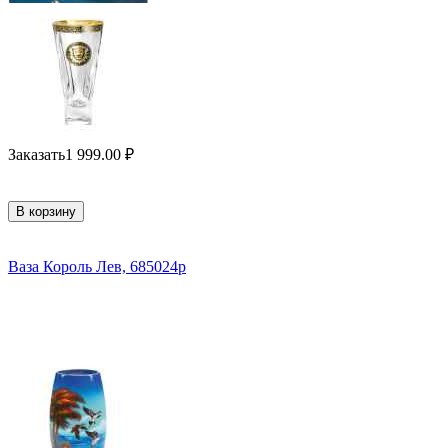
Заказать
1 999.00
₽
В корзину
Ваза Король Лев, 685024p