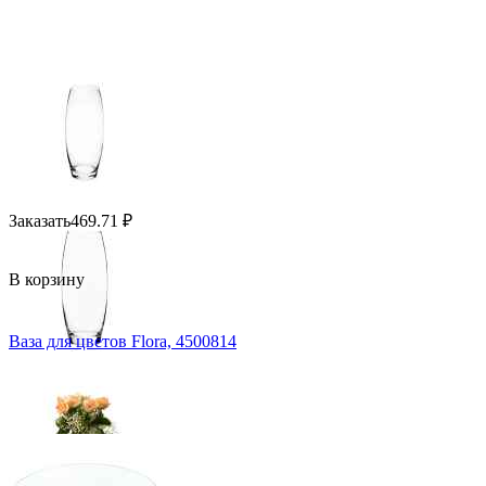
Заказать
469.71
₽
В корзину
Ваза для цветов Flora, 4500814