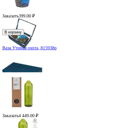
Заказать
399.00
₽
В корзину
Ваза Утиная охота, 815938p
Заказать
4 449.00
₽