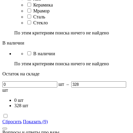
Керамика
Мрамор
Сталь
Стекло
По этим критериям поиска ничего не найдено
В наличии
В наличии
По этим критериям поиска ничего не найдено
Остаток на складе
шт
–
шт
0
шт
328
шт
Сбросить
Показать (9)
Вопросы и ответы про вазы