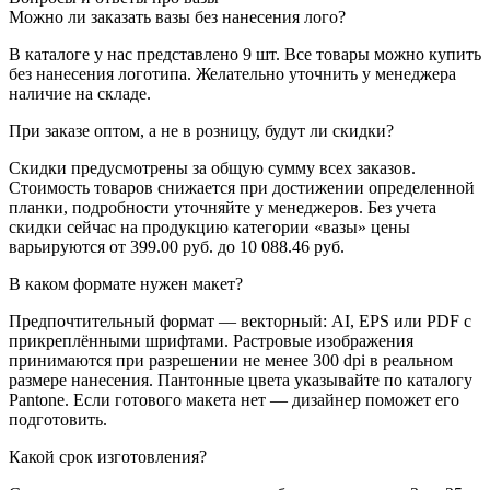
Можно ли заказать вазы без нанесения лого?
В каталоге у нас представлено 9 шт. Все товары можно купить
без нанесения логотипа. Желательно уточнить у менеджера
наличие на складе.
При заказе оптом, а не в розницу, будут ли скидки?
Скидки предусмотрены за общую сумму всех заказов.
Стоимость товаров снижается при достижении определенной
планки, подробности уточняйте у менеджеров. Без учета
скидки сейчас на продукцию категории «вазы» цены
варьируются от 399.00 руб. до 10 088.46 руб.
В каком формате нужен макет?
Предпочтительный формат — векторный: AI, EPS или PDF с
прикреплёнными шрифтами. Растровые изображения
принимаются при разрешении не менее 300 dpi в реальном
размере нанесения. Пантонные цвета указывайте по каталогу
Pantone. Если готового макета нет — дизайнер поможет его
подготовить.
Какой срок изготовления?