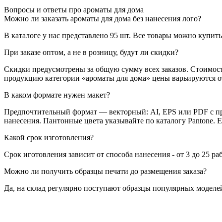
Вопросы и ответы про ароматы для дома
Можно ли заказать ароматы для дома без нанесения лого?
В каталоге у нас представлено 95 шт. Все товары можно купить
При заказе оптом, а не в розницу, будут ли скидки?
Скидки предусмотрены за общую сумму всех заказов. Стоимост
продукцию категории «ароматы для дома» цены варьируются от 1
В каком формате нужен макет?
Предпочтительный формат — векторный: AI, EPS или PDF с пр
нанесения. Пантонные цвета указывайте по каталогу Pantone. 
Какой срок изготовления?
Срок иготовления зависит от способа нанесения - от 3 до 25 ра
Можно ли получить образцы печати до размещения заказа?
Да, на склад регулярно поступают образцы популярных моделей