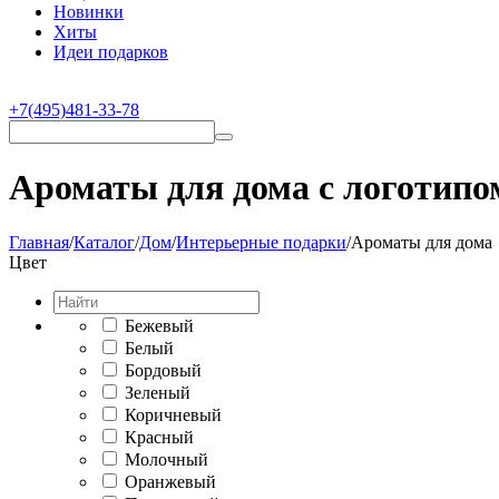
Новинки
Хиты
Идеи подарков
+7(495)481-33-78
Ароматы для дома с логотипо
Главная
/
Каталог
/
Дом
/
Интерьерные подарки
/
Ароматы для дома
Цвет
Бежевый
Белый
Бордовый
Зеленый
Коричневый
Красный
Молочный
Оранжевый