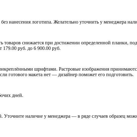
 без нанесения логотипа. Желательно уточнить у менеджера нали
ь товаров снижается при достижении определенной планки, подр
79.00 руб. до 6 900.00 руб.
икреплёнными шрифтами. Растровые изображения принимаются п
Если готового макета нет — дизайнер поможет его подготовить.
бочих дней.
. Уточните наличие у менеджера — в ряде случаев образец можн