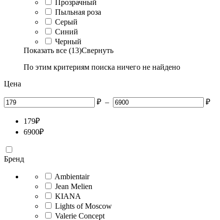
Прозрачный
Пыльная роза
Серый
Синий
Черный
Показать все (13)
Свернуть
По этим критериям поиска ничего не найдено
Цена
₽
–
₽
179
₽
6900
₽
Бренд
Ambientair
Jean Melien
KIANA
Lights of Moscow
Valerie Concept