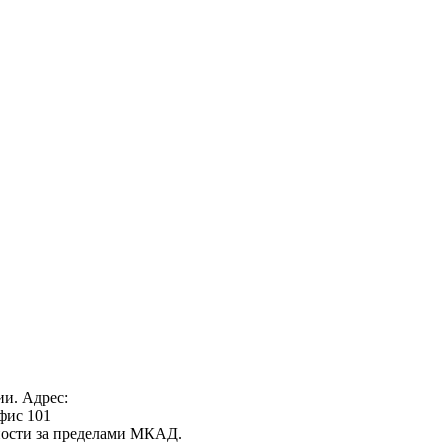
ии. Адрес:
офис 101
нности за пределами МКАД.