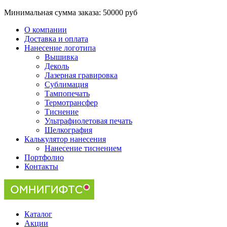
Минимальная сумма заказа:
50000 руб
О компании
Доставка и оплата
Нанесение логотипа
Вышивка
Деколь
Лазерная гравировка
Сублимация
Тампопечать
Термотрансфер
Тиснение
Ультрафиолетовая печать
Шелкография
Калькулятор нанесения
Нанесение тиснением
Портфолио
Контакты
Каталог
Акции