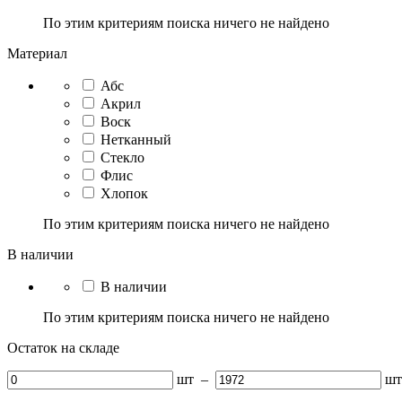
По этим критериям поиска ничего не найдено
Материал
Абс
Акрил
Воск
Нетканный
Стекло
Флис
Хлопок
По этим критериям поиска ничего не найдено
В наличии
В наличии
По этим критериям поиска ничего не найдено
Остаток на складе
шт
–
шт