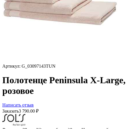
Артикул:
G_03097143TUN
Полотенце Peninsula X-Large,
розовое
Написать отзыв
Заказать
3 790.00
₽