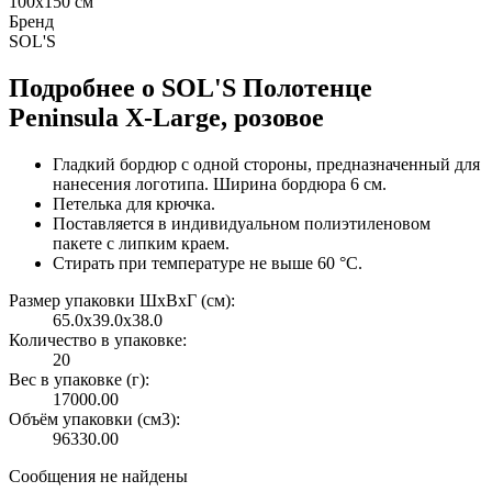
100x150 см
Бренд
SOL'S
Подробнее о SOL'S Полотенце
Peninsula X-Large, розовое
Гладкий бордюр с одной стороны, предназначенный для
нанесения логотипа. Ширина бордюра 6 см.
Петелька для крючка.
Поставляется в индивидуальном полиэтиленовом
пакете с липким краем.
Стирать при температуре не выше 60 °C.
Размер упаковки ШxВxГ (см):
65.0x39.0x38.0
Количество в упаковке:
20
Вес в упаковке (г):
17000.00
Объём упаковки (см3):
96330.00
Сообщения не найдены