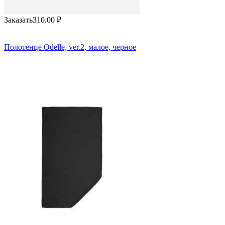
Заказать
310.00
₽
Полотенце Odelle, ver.2, малое, черное