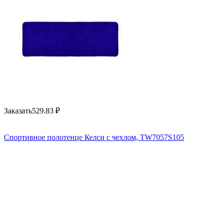
Заказать
529.83
₽
Спортивное полотенце Келси с чехлом, TW7057S105