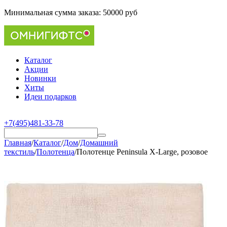
Минимальная сумма заказа:
50000 руб
Каталог
Акции
Новинки
Хиты
Идеи подарков
+7(495)481-33-78
Главная
/
Каталог
/
Дом
/
Домашний
текстиль
/
Полотенца
/
Полотенце Peninsula X-Large, розовое