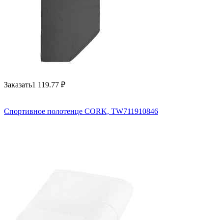
Заказать
1 119.77
₽
Спортивное полотенце CORK, TW711910846