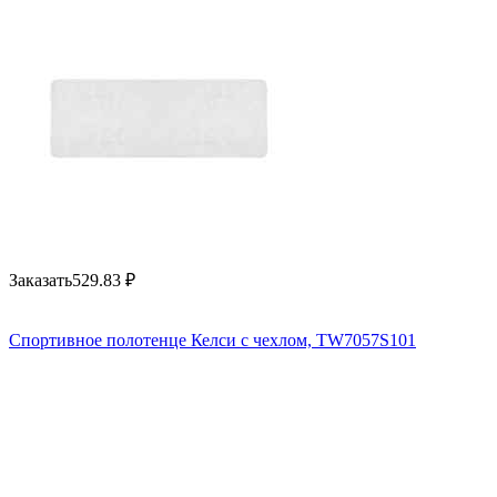
Заказать
529.83
₽
Спортивное полотенце Келси с чехлом, TW7057S101