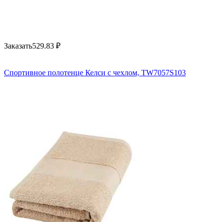
Заказать
529.83
₽
Спортивное полотенце Келси с чехлом, TW7057S103