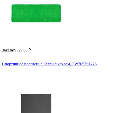
Заказать
529.83
₽
Спортивное полотенце Келси с чехлом, TW7057S1226