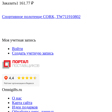
Заказать
1 161.77
₽
Спортивное полотенце CORK, TW711910802
Моя учетная запись
Войти
Создать учетную запись
Omnigifts.ru
О нас
Карта сайта
Идеи подарков
Обработка перс. данных