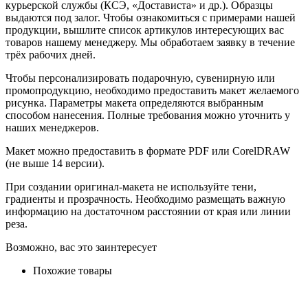
курьерской службы (КСЭ, «Достависта» и др.). Образцы
выдаются под залог. Чтобы ознакомиться с примерами нашей
продукции, вышлите список артикулов интересующих вас
товаров нашему менеджеру. Мы обработаем заявку в течение
трёх рабочих дней.
Чтобы персонализировать подарочную, сувенирную или
промопродукцию, необходимо предоставить макет желаемого
рисунка. Параметры макета определяются выбранным
способом нанесения. Полные требования можно уточнить у
наших менеджеров.
Макет можно предоставить в формате PDF или CorelDRAW
(не выше 14 версии).
При создании оригинал-макета не используйте тени,
градиенты и прозрачность. Необходимо размещать важную
информацию на достаточном расстоянии от края или линии
реза.
Возможно, вас это заинтересует
Похожие товары