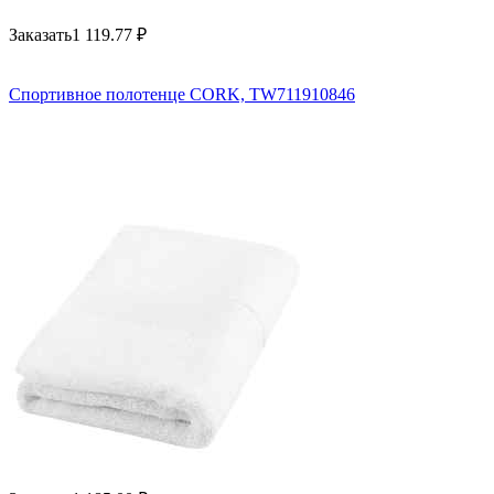
Заказать
1 119.77
₽
Спортивное полотенце CORK, TW711910846