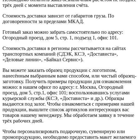
трёх дней с момента выставления счёта.
Стоимость доставки зависит от габаритов груза. По
договоренности за пределами МКАД.
Готовый заказ можно забрать самостоятельно по адресу:
Огородный проезд, дом 5, стр. 1, подъезд 1, офис 101.
Стоимость доставки в регионы рассчитывается на сайтах
транспортных компаний (СДЭК, КСЭ, «Достависта»,
«Деловые линии», «Байкал Сервис»).
Вы можете заказать образец продукции с логотипом,
нанесённым выбранным вами способом, или чистый образец-
заготовку. Получить примеры продукции для ознакомления
можно: в нашем офисе по адресу: г. Москва, Огородный
проезд, дом 5, стр.1, офис 101; воспользовавшись услугами
курьерской службы (КСЭ, «Достависта» и др.). Образцы
выдаются под залог. Чтобы ознакомиться с примерами нашей
продукции, вышлите список артикулов интересующих вас
товаров нашему менеджеру. Мы обработаем заявку в течение
трёх рабочих дней.
Чтобы персонализировать подарочную, сувенирную или
промопродукцию, необходимо предоставить макет желаемого