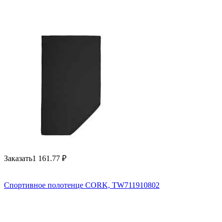
Заказать
1 161.77
₽
Спортивное полотенце CORK, TW711910802