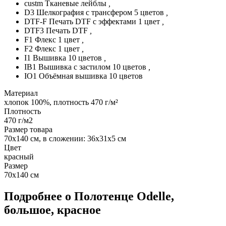
custm Тканевые лейблы
,
D3 Шелкография с трансфером 5 цветов
,
DTF-F Печать DTF с эффектами 1 цвет
,
DTF3 Печать DTF
,
F1 Флекс 1 цвет
,
F2 Флекс 1 цвет
,
I1 Вышивка 10 цветов
,
IB1 Вышивка с застилом 10 цветов
,
IO1 Объёмная вышивка 10 цветов
Материал
хлопок 100%, плотность 470 г/м²
Плотность
470 г/м2
Размер товара
70х140 см, в сложении: 36х31х5 см
Цвет
красный
Размер
70х140 см
Подробнее о Полотенце Odelle,
большое, красное