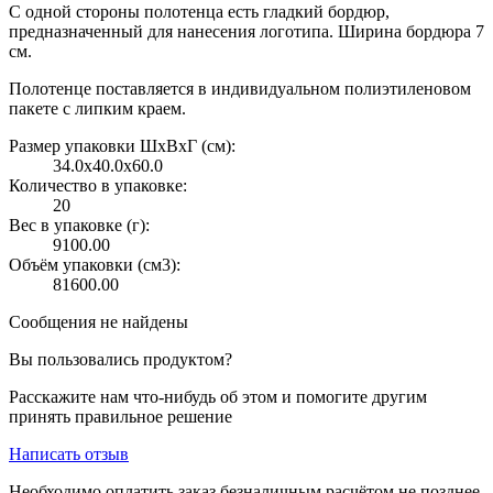
С одной стороны полотенца есть гладкий бордюр,
предназначенный для нанесения логотипа. Ширина бордюра 7
см.
Полотенце поставляется в индивидуальном полиэтиленовом
пакете с липким краем.
Размер упаковки ШxВxГ (см):
34.0x40.0x60.0
Количество в упаковке:
20
Вес в упаковке (г):
9100.00
Объём упаковки (см3):
81600.00
Сообщения не найдены
Вы пользовались продуктом?
Расскажите нам что-нибудь об этом и помогите другим
принять правильное решение
Написать отзыв
Необходимо оплатить заказ безналичным расчётом не позднее