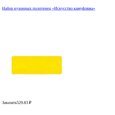
Набор кухонных полотенец «Искусство камуфляжа»
Заказать
529.83
₽