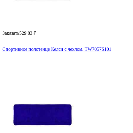
Заказать
529.83
₽
Спортивное полотенце Келси с чехлом, TW7057S101