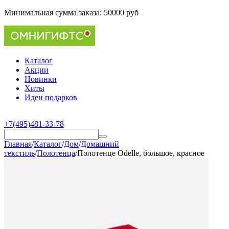
Минимальная сумма заказа:
50000 руб
Каталог
Акции
Новинки
Хиты
Идеи подарков
+7(495)481-33-78
Главная
/
Каталог
/
Дом
/
Домашний
текстиль
/
Полотенца
/
Полотенце Odelle, большое, красное