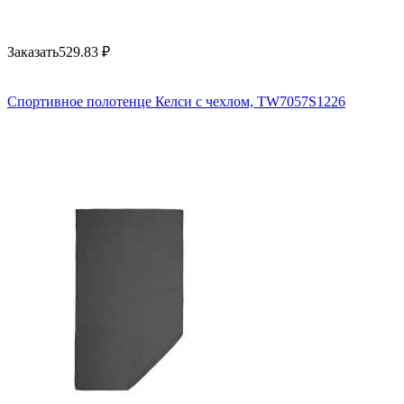
Заказать
529.83
₽
Спортивное полотенце Келси с чехлом, TW7057S1226