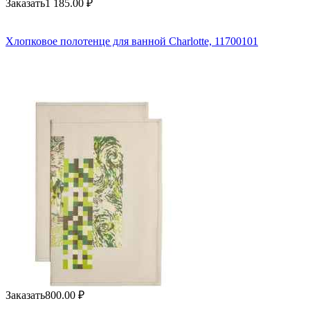
Заказать
1 185.00
₽
Хлопковое полотенце для ванной Charlotte, 11700101
Заказать
800.00
₽