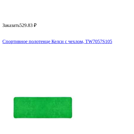
Заказать
529.83
₽
Спортивное полотенце Келси с чехлом, TW7057S105