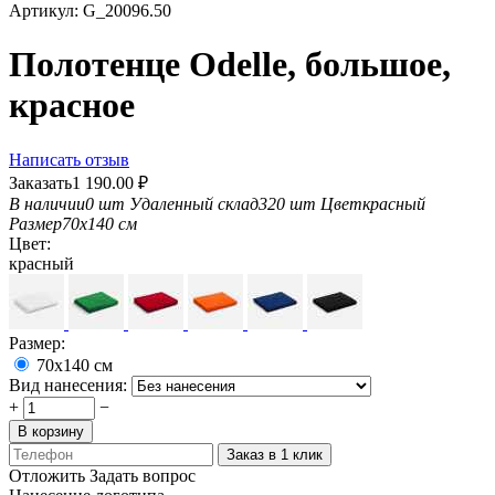
Артикул:
G_20096.50
Полотенце Odelle, большое,
красное
Написать отзыв
Заказать
1 190.00
₽
В наличии
0 шт
Удаленный склад
320 шт
Цвет
красный
Размер
70х140 см
Цвет:
красный
Размер:
70х140 см
Вид нанесения:
+
−
В корзину
Заказ в 1 клик
Отложить
Задать вопрос