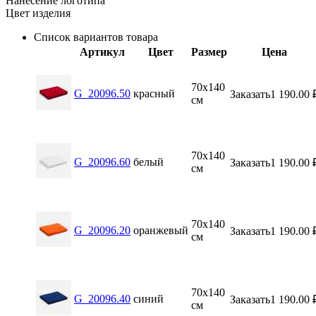
Нанесение логотипа
Цвет изделия
Список вариантов товара
Артикул
Цвет
Размер
Цена
70х140
G_20096.50
красный
Заказать
1 190.00
см
70х140
G_20096.60
белый
Заказать
1 190.00
см
70х140
G_20096.20
оранжевый
Заказать
1 190.00
см
70х140
G_20096.40
синий
Заказать
1 190.00
см