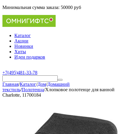
Минимальная сумма заказа:
50000 руб
Каталог
Акции
Новинки
Хиты
Идеи подарков
+7(495)481-33-78
Главная
/
Каталог
/
Дом
/
Домашний
текстиль
/
Полотенца
/
Хлопковое полотенце для ванной
Charlotte, 11700184