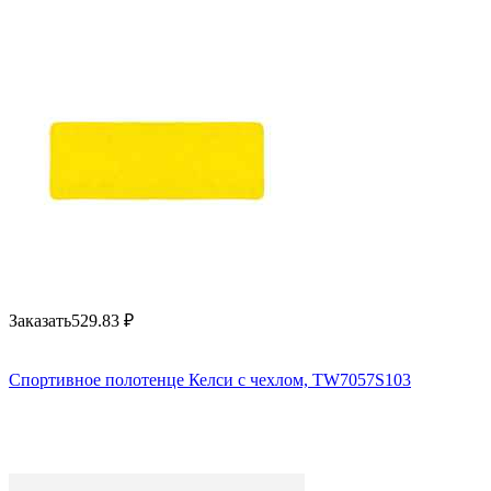
Заказать
529.83
₽
Спортивное полотенце Келси с чехлом, TW7057S103