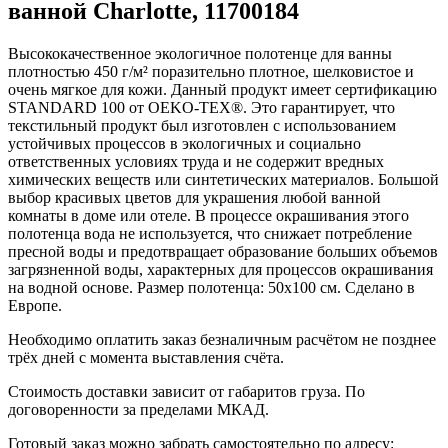
ванной Charlotte, 11700184
Высококачественное экологичное полотенце для ванны
плотностью 450 г/м² поразительно плотное, шелковистое и
очень мягкое для кожи. Данный продукт имеет сертификацию
STANDARD 100 от OEKO-TEX®. Это гарантирует, что
текстильный продукт был изготовлен с использованием
устойчивых процессов в экологичных и социально
ответственных условиях труда и не содержит вредных
химических веществ или синтетических материалов. Большой
выбор красивых цветов для украшения любой ванной
комнаты в доме или отеле. В процессе окрашивания этого
полотенца вода не используется, что снижает потребление
пресной воды и предотвращает образование больших объемов
загрязненной воды, характерных для процессов окрашивания
на водной основе. Размер полотенца: 50x100 см. Сделано в
Европе.
Необходимо оплатить заказ безналичным расчётом не позднее
трёх дней с момента выставления счёта.
Стоимость доставки зависит от габаритов груза. По
договоренности за пределами МКАД.
Готовый заказ можно забрать самостоятельно по адресу: