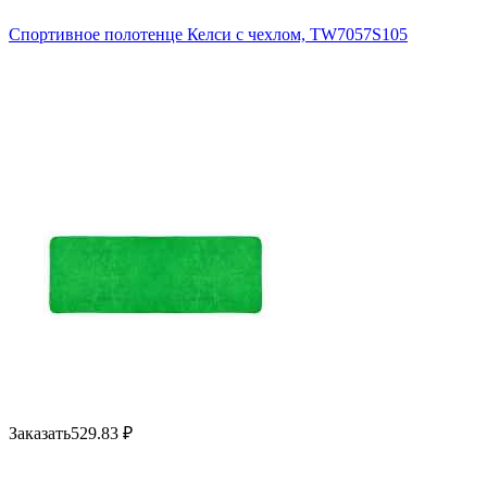
Спортивное полотенце Келси с чехлом, TW7057S105
Заказать
529.83
₽