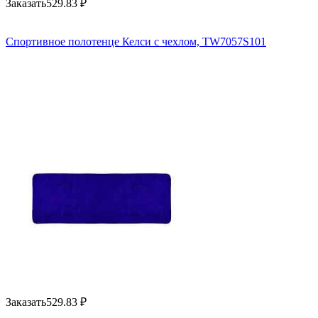
Заказать
529.83
₽
Спортивное полотенце Келси с чехлом, TW7057S101
Заказать
529.83
₽