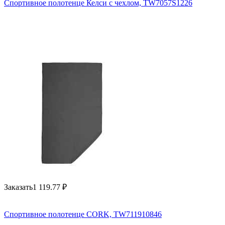
Спортивное полотенце Келси с чехлом, TW7057S1226
Заказать
1 119.77
₽
Спортивное полотенце CORK, TW711910846