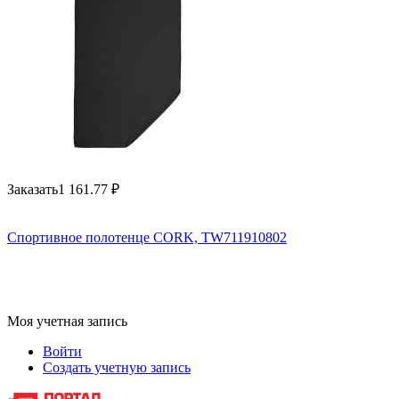
Заказать
1 161.77
₽
Спортивное полотенце CORK, TW711910802
Моя учетная запись
Войти
Создать учетную запись