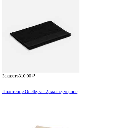
Заказать
310.00
₽
Полотенце Odelle, ver.2, малое, черное