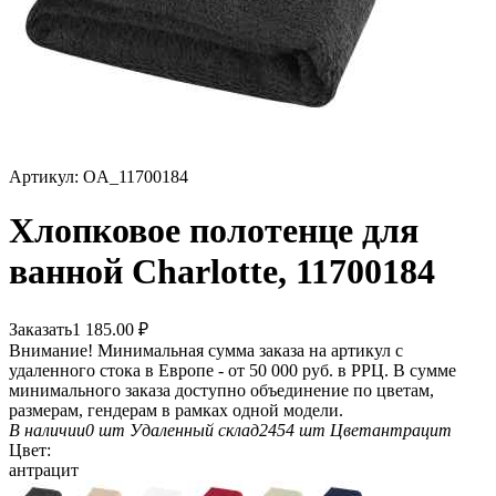
Артикул:
OA_11700184
Хлопковое полотенце для
ванной Charlotte, 11700184
Заказать
1 185.00
₽
Внимание! Минимальная сумма заказа на артикул с
удаленного стока в Европе - от 50 000 руб. в РРЦ. В сумме
минимального заказа доступно объединение по цветам,
размерам, гендерам в рамках одной модели.
В наличии
0 шт
Удаленный склад
2454 шт
Цвет
антрацит
Цвет:
антрацит