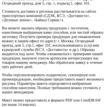
Огородный проезд, дом 5, стр. 1, подъезд 1, офис 101.
Стоимость доставки в регионы рассчитывается на сайтах
транспортных компаний (СДЭК, КСЭ, «Достависта»,
«Деловые линии», «Байкал Сервис»).
Вы можете заказать образец продукции с логотипом,
нанесённым выбранным вами способом, или чистый образец-
заготовку. Получить примеры продукции для ознакомления
можно: в нашем офисе по адресу: г. Москва, Огородный
проезд, дом 5, стр.1, офис 101; воспользовавшись услугами
курьерской службы (КСЭ, «Достависта» и др.). Образцы
выдаются под залог. Чтобы ознакомиться с примерами нашей
продукции, вышлите список артикулов интересующих вас
товаров нашему менеджеру. Мы обработаем заявку в течение
трёх рабочих дней.
Чтобы персонализировать подарочную, сувенирную или
промопродукцию, необходимо предоставить макет желаемого
рисунка. Параметры макета определяются выбранным
способом нанесения. Полные требования можно уточнить у
наших менеджеров.
Макет можно предоставить в формате PDF или CorelDRAW
(не выше 14 версии).