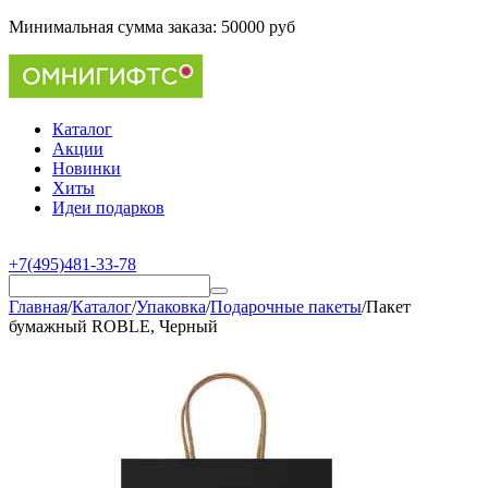
Минимальная сумма заказа:
50000 руб
Каталог
Акции
Новинки
Хиты
Идеи подарков
+7(495)481-33-78
Главная
/
Каталог
/
Упаковка
/
Подарочные пакеты
/
Пакет
бумажный ROBLE, Черный