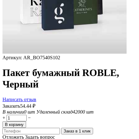
Артикул:
AR_BO7540S102
Пакет бумажный ROBLE,
Черный
Написать отзыв
Заказать
54.44
₽
В наличии
0 шт
Удаленный склад
42000 шт
+
−
В корзину
Заказ в 1 клик
Отложить
Задать вопрос