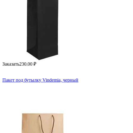
Заказать
230.00
₽
Пакет под бутылку Vindemia, черный