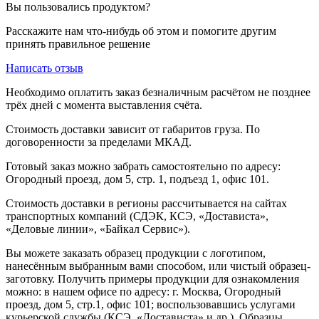
Вы пользовались продуктом?
Расскажите нам что-нибудь об этом и помогите другим
принять правильное решение
Написать отзыв
Необходимо оплатить заказ безналичным расчётом не позднее
трёх дней с момента выставления счёта.
Стоимость доставки зависит от габаритов груза. По
договоренности за пределами МКАД.
Готовый заказ можно забрать самостоятельно по адресу:
Огородный проезд, дом 5, стр. 1, подъезд 1, офис 101.
Стоимость доставки в регионы рассчитывается на сайтах
транспортных компаний (СДЭК, КСЭ, «Достависта»,
«Деловые линии», «Байкал Сервис»).
Вы можете заказать образец продукции с логотипом,
нанесённым выбранным вами способом, или чистый образец-
заготовку. Получить примеры продукции для ознакомления
можно: в нашем офисе по адресу: г. Москва, Огородный
проезд, дом 5, стр.1, офис 101; воспользовавшись услугами
курьерской службы (КСЭ, «Достависта» и др.). Образцы