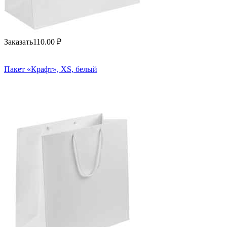
Заказать
110.00
₽
Пакет «Крафт», XS, белый