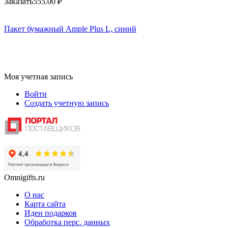
Заказать
555.00
₽
Пакет бумажный Ample Plus L, синий
Моя учетная запись
Войти
Создать учетную запись
Omnigifts.ru
О нас
Карта сайта
Идеи подарков
Обработка перс. данных