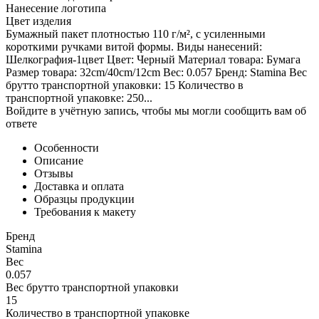
Нанесение логотипа
Цвет изделия
Бумажный пакет плотностью 110 г/м², с усиленными
короткими ручками витой формы. Виды нанесений:
Шелкография-1цвет Цвет: Черный Материал товара: Бумага
Размер товара: 32cm/40cm/12cm Вес: 0.057 Бренд: Stamina Вес
брутто транспортной упаковки: 15 Количество в
транспортной упаковке: 250...
Войдите в учётную запись, чтобы мы могли сообщить вам об
ответе
Особенности
Описание
Отзывы
Доставка и оплата
Образцы продукции
Требования к макету
Бренд
Stamina
Вес
0.057
Вес брутто транспортной упаковки
15
Количество в транспортной упаковке