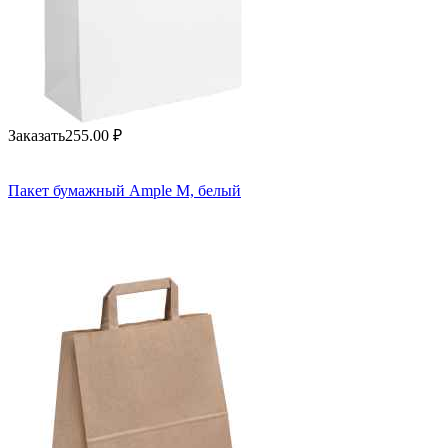
Заказать
255.00
₽
Пакет бумажный Ample M, белый