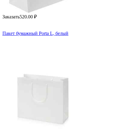
Заказать
520.00
₽
Пакет бумажный Porta L, белый