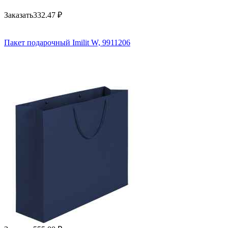
Заказать
332.47
₽
Пакет подарочный Imilit W, 9911206