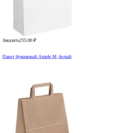
Заказать
255.00
₽
Пакет бумажный Ample M, белый