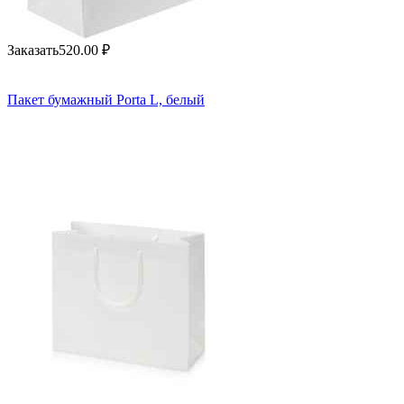
Заказать
520.00
₽
Пакет бумажный Porta L, белый