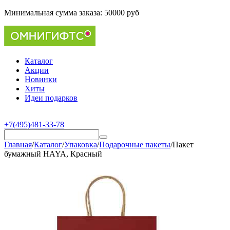
Минимальная сумма заказа:
50000 руб
Каталог
Акции
Новинки
Хиты
Идеи подарков
+7(495)481-33-78
Главная
/
Каталог
/
Упаковка
/
Подарочные пакеты
/
Пакет
бумажный HAYA, Красный