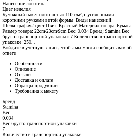
Нанесение логотипа
Цвет изделия
Бумажный пакет плотностью 110 г/м², с усиленными
короткими ручками витой формы. Виды нанесений:
Шелкография-1цвет Цвет: Красный Материал товара: Бумага
Размер товара: 22cm/23cm/9cm Вес: 0.034 Бренд: Stamina Вес
брутто транспортной упаковки: 7 Количество в транспортной
упаковке: 250...
Войдите в учётную запись, чтобы мы могли сообщить вам об
ответе
Особенности
Описание
Отзывы
Доставка и оплата
Образцы продукции
Требования к макету
Бренд
Stamina
Вес
0.034
Вес брутто транспортной упаковки
7
Количество в транспортной упаковке