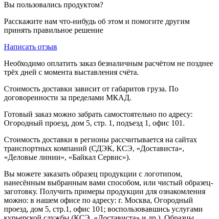
Вы пользовались продуктом?
Расскажите нам что-нибудь об этом и помогите другим
принять правильное решение
Написать отзыв
Необходимо оплатить заказ безналичным расчётом не позднее
трёх дней с момента выставления счёта.
Стоимость доставки зависит от габаритов груза. По
договоренности за пределами МКАД.
Готовый заказ можно забрать самостоятельно по адресу:
Огородный проезд, дом 5, стр. 1, подъезд 1, офис 101.
Стоимость доставки в регионы рассчитывается на сайтах
транспортных компаний (СДЭК, КСЭ, «Достависта»,
«Деловые линии», «Байкал Сервис»).
Вы можете заказать образец продукции с логотипом,
нанесённым выбранным вами способом, или чистый образец-
заготовку. Получить примеры продукции для ознакомления
можно: в нашем офисе по адресу: г. Москва, Огородный
проезд, дом 5, стр.1, офис 101; воспользовавшись услугами
курьерской службы (КСЭ, «Достависта» и др.). Образцы