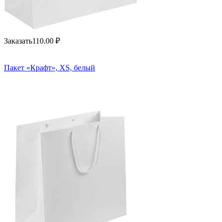
Заказать
110.00
₽
Пакет «Крафт», XS, белый