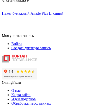
Заказать
555.00
₽
Пакет бумажный Ample Plus L, синий
Моя учетная запись
Войти
Создать учетную запись
Omnigifts.ru
О нас
Карта сайта
Идеи подарков
Обработка перс. данных