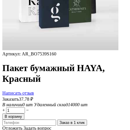
Артикул:
AR_BO7539S160
Пакет бумажный HAYA,
Красный
Написать отзыв
Заказать
37.78
₽
В наличии
0 шт
Удаленный склад
14000 шт
+
−
В корзину
Заказ в 1 клик
Отложить
Задать вопрос