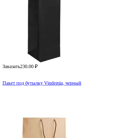
Заказать
230.00
₽
Пакет под бутылку Vindemia, черный