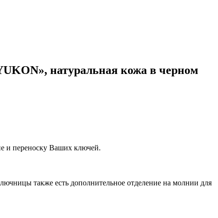
UKON», натуральная кожа в черном
ие и переноску Ваших ключей.
лючницы также есть дополнительное отделение на молнии для