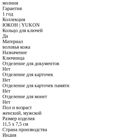
молния
Гарантия
1 год
Коллекция
ЮКОН | YUKON
Кольцо для ключей
Да
Материал
воловья кожа
Назначение
Ключница
Отделение для документов
Нет
Отделение для карточек
Нет
Отделение для карточек памяти
Нет
Отделение для монет
Нет
Пол и возраст
женский, мужской
Размер изделия
11,5 х 7,5 см
Страна производства
Индия