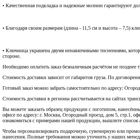
• Качественная подкладка и надежные молнии гарантируют дол
• Благодаря своим размерам (длина - 11,5 см и высота – 7,5)
• Ключница украшена двумя ненавязчивыми тиснениями, кот
стороне.
Необходимо оплатить заказ безналичным расчётом не позднее т
Стоимость доставки зависит от габаритов груза. По договоре
Готовый заказ можно забрать самостоятельно по адресу: Огородн
Стоимость доставки в регионы рассчитывается на сайтах тран
Вы можете заказать образец продукции с логотипом, нанесён
офисе по адресу: г. Москва, Огородный проезд, дом 5, стр.1, 
ознакомиться с примерами нашей продукции, вышлите список а
Чтобы персонализировать подарочную, сувенирную или промо
нанесения. Полные требования можно уточнить у наших менед