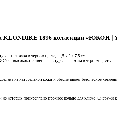
а KLONDIKE 1896 коллекция «ЮКОН | Y
ьная кожа в черном цвете, 11,5 х 2 х 7,5 см
 - высококачественная натуральная кожа в черном цвете.
елана из натуральной кожи и обеспечивает безопасное хранен
 из которых прикреплено прочное кольцо для ключа. Снаружи к