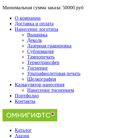
Минимальная сумма заказа:
50000 руб
О компании
Доставка и оплата
Нанесение логотипа
Вышивка
Деколь
Лазерная гравировка
Сублимация
Тампопечать
Термотрансфер
Тиснение
Ультрафиолетовая печать
Шелкография
Калькулятор нанесения
Нанесение тиснением
Портфолио
Контакты
Каталог
Акции