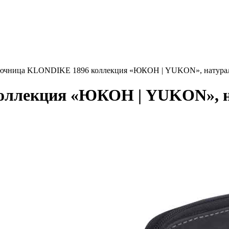
ючница KLONDIKE 1896 коллекция «ЮКОН | YUKON», натуральная
ллекция «ЮКОН | YUKON», на