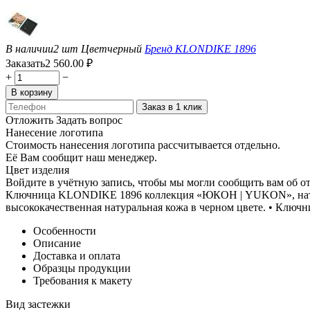
В наличии
2 шт
Цвет
черный
Бренд
KLONDIKE 1896
Заказать
2 560.00
₽
+
−
В корзину
Заказ в 1 клик
Отложить
Задать вопрос
Нанесение логотипа
Стоимость нанесения логотипа рассчитывается отдельно.
Её Вам сообщит наш менеджер.
Цвет изделия
Войдите в учётную запись, чтобы мы могли сообщить вам об о
Ключница KLONDIKE 1896 коллекция «ЮКОН | YUKON», натур
высококачественная натуральная кожа в черном цвете. • Ключ
Особенности
Описание
Доставка и оплата
Образцы продукции
Требования к макету
Вид застежки