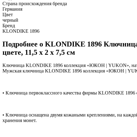
Страна происхождения бренда
Германия
Цвет
черный
Бренд
KLONDIKE 1896
Подробнее о KLONDIKE 1896 Ключниц
цвете, 11,5 х 2 х 7,5 см
Ключница KLONDIKE 1896 коллекция «ЮКОН | YUKON», натурал
Мужская ключница KLONDIKE 1896 коллекция «ЮКОН | YUKON»
• Ключница первоклассного качества фирмы KLONDIKE 1896 сд
• Ключница оснащена двумя кожаными креплениями, на каждой
хранения монет.