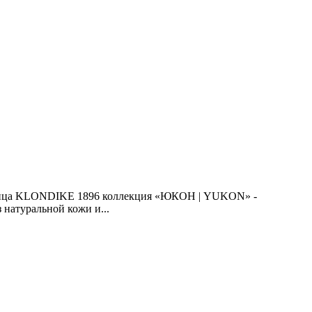
ючница KLONDIKE 1896 коллекция «ЮКОН | YUKON» -
натуральной кожи и...