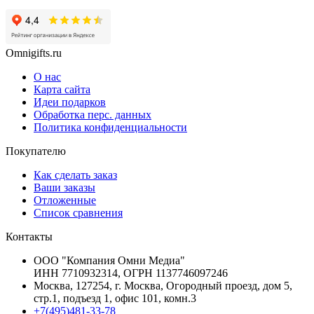
Omnigifts.ru
О нас
Карта сайта
Идеи подарков
Обработка перс. данных
Политика конфиденциальности
Покупателю
Как сделать заказ
Ваши заказы
Отложенные
Список сравнения
Контакты
ООО "Компания Омни Медиа"
ИНН 7710932314, ОГРН 1137746097246
Москва, 127254, г. Москва, Огородный проезд, дом 5,
стр.1, подъезд 1, офис 101, комн.3
+7(495)481-33-78