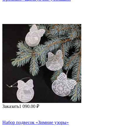
Заказать
1 090.00
₽
Набор подвесок «Зимние узоры»