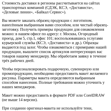
Стоимость доставки в регионы рассчитывается на сайтах
транспортных компаний (СДЭК, КСЭ, «Достависта»,
«Деловые линии», «Байкал Сервис»).
Вы можете заказать образец продукции с логотипом,
нанесённым выбранным вами способом, или чистый образец-
заготовку. Получить примеры продукции для ознакомления
можно: в нашем офисе по адресу: г. Москва, Огородный
проезд, дом 5, стр.1, офис 101; воспользовавшись услугами
курьерской службы (КСЭ, «Достависта» и др.). Образцы
выдаются под залог. Чтобы ознакомиться с примерами нашей
продукции, вышлите список артикулов интересующих вас
товаров нашему менеджеру. Мы обработаем заявку в течение
трёх рабочих дней.
Чтобы персонализировать подарочную, сувенирную или
промопродукцию, необходимо предоставить макет желаемого
рисунка. Параметры макета определяются выбранным
способом нанесения. Полные требования можно уточнить у
наших менеджеров.
Макет можно предоставить в формате PDF или CorelDRAW
(не выше 14 версии).
При создании оригинал-макета не используйте тени,