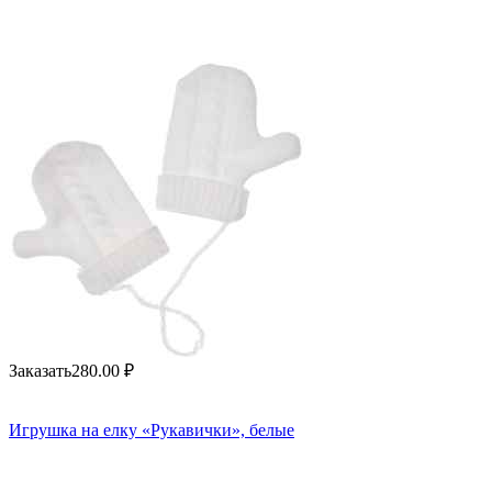
Заказать
280.00
₽
Игрушка на елку «Рукавички», белые