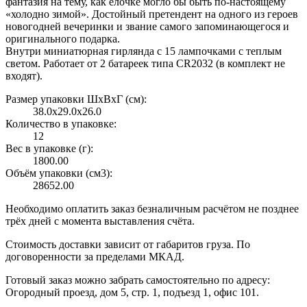
фантазия на тему, как елочке могло бы быть по-настоящему
«холодно зимой». Достойный претендент на одного из героев
новогодней вечеринки и звание самого запоминающегося и
оригинального подарка.
Внутри миниатюрная гирлянда с 15 лампочками с теплым
светом. Работает от 2 батареек типа CR2032 (в комплект не
входят).
Размер упаковки ШxВxГ (см):
38.0x29.0x26.0
Количество в упаковке:
12
Вес в упаковке (г):
1800.00
Объём упаковки (см3):
28652.00
Необходимо оплатить заказ безналичным расчётом не позднее
трёх дней с момента выставления счёта.
Стоимость доставки зависит от габаритов груза. По
договоренности за пределами МКАД.
Готовый заказ можно забрать самостоятельно по адресу:
Огородный проезд, дом 5, стр. 1, подъезд 1, офис 101.