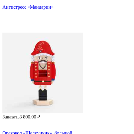
Антистресс «Мандарин»
Заказать
3 800.00
₽
Орехокол «Щелкунчик», большой