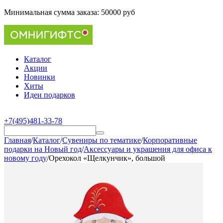
Минимальная сумма заказа:
50000 руб
Каталог
Акции
Новинки
Хиты
Идеи подарков
+7(495)481-33-78
Главная
/
Каталог
/
Сувениры по тематике
/
Корпоративные
подарки на Новый год
/
Аксессуары и украшения для офиса к
новому году
/
Орехокол «Щелкунчик», большой