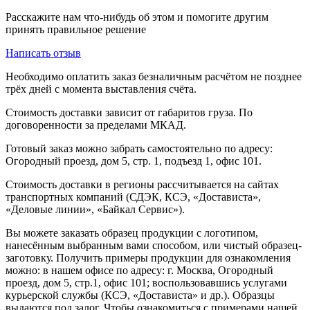
Расскажите нам что-нибудь об этом и помогите другим
принять правильное решение
Написать отзыв
Необходимо оплатить заказ безналичным расчётом не позднее
трёх дней с момента выставления счёта.
Стоимость доставки зависит от габаритов груза. По
договоренности за пределами МКАД.
Готовый заказ можно забрать самостоятельно по адресу:
Огородный проезд, дом 5, стр. 1, подъезд 1, офис 101.
Стоимость доставки в регионы рассчитывается на сайтах
транспортных компаний (СДЭК, КСЭ, «Достависта»,
«Деловые линии», «Байкал Сервис»).
Вы можете заказать образец продукции с логотипом,
нанесённым выбранным вами способом, или чистый образец-
заготовку. Получить примеры продукции для ознакомления
можно: в нашем офисе по адресу: г. Москва, Огородный
проезд, дом 5, стр.1, офис 101; воспользовавшись услугами
курьерской службы (КСЭ, «Достависта» и др.). Образцы
выдаются под залог. Чтобы ознакомиться с примерами нашей