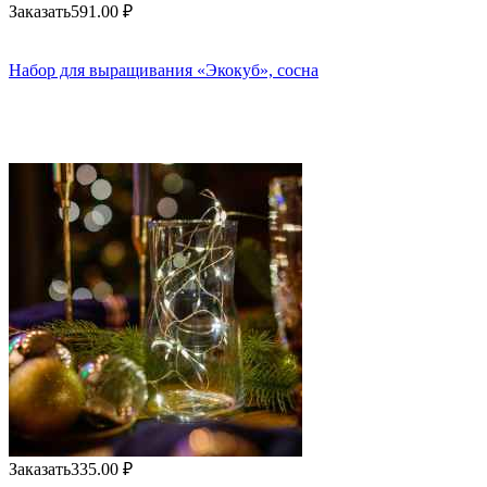
Заказать
591.00
₽
Набор для выращивания «Экокуб», сосна
Заказать
335.00
₽