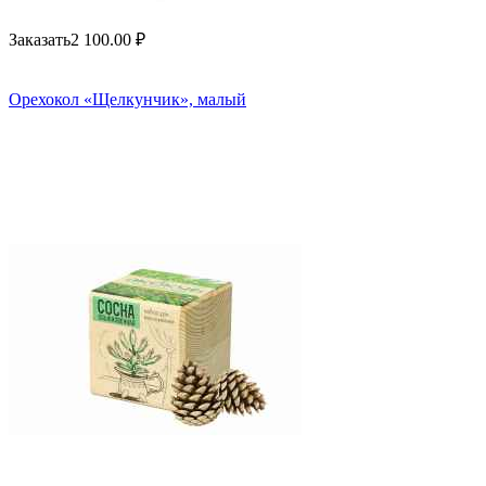
Заказать
2 100.00
₽
Орехокол «Щелкунчик», малый