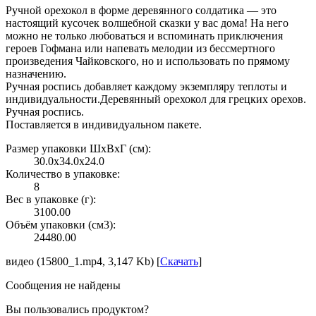
Ручной орехокол в форме деревянного солдатика — это
настоящий кусочек волшебной сказки у вас дома! На него
можно не только любоваться и вспоминать приключения
героев Гофмана или напевать мелодии из бессмертного
произведения Чайковского, но и использовать по прямому
назначению.
Ручная роспись добавляет каждому экземпляру теплоты и
индивидуальности.Деревянный орехокол для грецких орехов.
Ручная роспись.
Поставляется в индивидуальном пакете.
Размер упаковки ШxВxГ (см):
30.0x34.0x24.0
Количество в упаковке:
8
Вес в упаковке (г):
3100.00
Объём упаковки (см3):
24480.00
видео (15800_1.mp4, 3,147 Kb) [
Скачать
]
Сообщения не найдены
Вы пользовались продуктом?