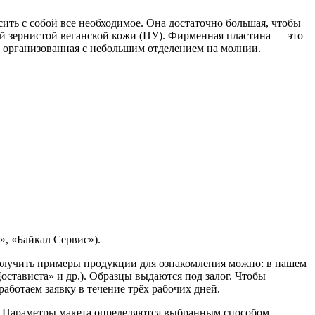
сить с собой все необходимое. Она достаточно большая, чтобы
ой зернистой веганской кожи (ПУ). Фирменная пластина — это
но организованная с небольшим отделением на молнии.
, «Байкал Сервис»).
Получить примеры продукции для ознакомления можно: в нашем
остависта» и др.). Образцы выдаются под залог. Чтобы
ботаем заявку в течение трёх рабочих дней.
. Параметры макета определяются выбранным способом