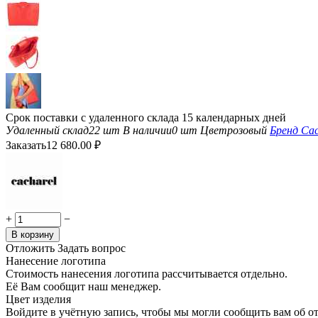
Срок поставки с удаленного склада 15 календарных дней
Удаленный склад
22 шт
В наличии
0 шт
Цвет
розовый
Бренд
Cac
Заказать
12 680.00
₽
+
−
В корзину
Отложить
Задать вопрос
Нанесение логотипа
Стоимость нанесения логотипа рассчитывается отдельно.
Её Вам сообщит наш менеджер.
Цвет изделия
Войдите в учётную запись, чтобы мы могли сообщить вам об о