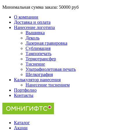
Минимальная сумма заказа:
50000 руб
О компании
Доставка и оплата
Нанесение логотипа
Вышивка
Деколь
Лазерная гравировка
Сублимация
Тампопечать
Термотрансфер
Тиснение
Ультрафиолетовая печать
Шелкография
Калькулятор нанесения
Нанесение тиснением
Портфолио
Контакты
Каталог
Акции