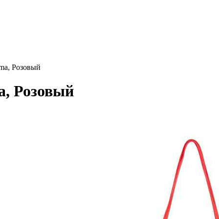
lma, Розовый
a, Розовый