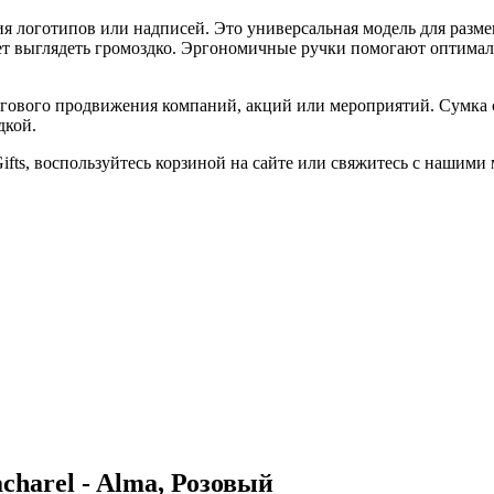
ия логотипов или надписей. Это универсальная модель для раз
дет выглядеть громоздко. Эргономичные ручки помогают оптималь
гового продвижения компаний, акций или мероприятий. Сумка
дкой.
fts, воспользуйтесь корзиной на сайте или свяжитесь с нашими
charel - Alma, Розовый