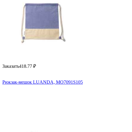
Заказать
418.77
₽
Рюкзак-мешок LUANDA, MO7091S105