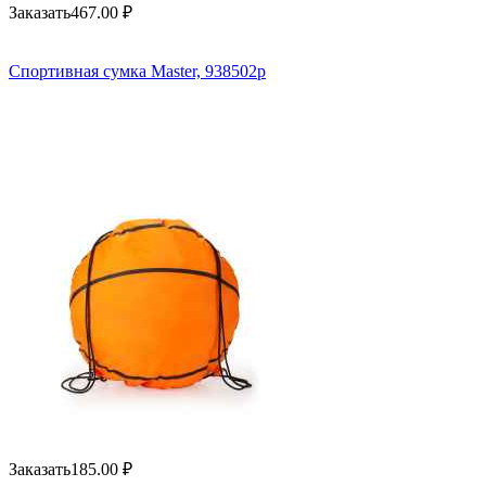
Заказать
467.00
₽
Спортивная сумка Master, 938502p
Заказать
185.00
₽