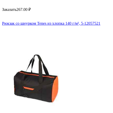
Заказать
267.00
₽
Рюкзак со шнурком Tenes из хлопка 140 г/м², 5-12057521