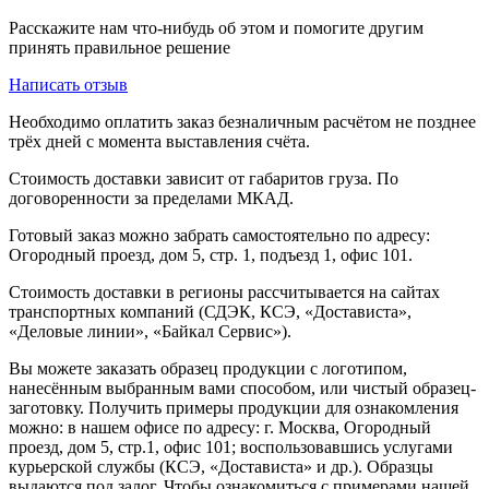
Расскажите нам что-нибудь об этом и помогите другим
принять правильное решение
Написать отзыв
Необходимо оплатить заказ безналичным расчётом не позднее
трёх дней с момента выставления счёта.
Стоимость доставки зависит от габаритов груза. По
договоренности за пределами МКАД.
Готовый заказ можно забрать самостоятельно по адресу:
Огородный проезд, дом 5, стр. 1, подъезд 1, офис 101.
Стоимость доставки в регионы рассчитывается на сайтах
транспортных компаний (СДЭК, КСЭ, «Достависта»,
«Деловые линии», «Байкал Сервис»).
Вы можете заказать образец продукции с логотипом,
нанесённым выбранным вами способом, или чистый образец-
заготовку. Получить примеры продукции для ознакомления
можно: в нашем офисе по адресу: г. Москва, Огородный
проезд, дом 5, стр.1, офис 101; воспользовавшись услугами
курьерской службы (КСЭ, «Достависта» и др.). Образцы
выдаются под залог. Чтобы ознакомиться с примерами нашей