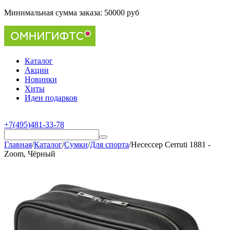
Минимальная сумма заказа:
50000 руб
Каталог
Акции
Новинки
Хиты
Идеи подарков
+7(495)481-33-78
Главная
/
Каталог
/
Сумки
/
Для спорта
/
Несессер Cerruti 1881 -
Zoom, Чёрный