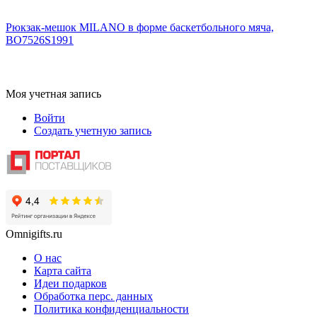
Рюкзак-мешок MILANO в форме баскетбольного мяча,
BO7526S1991
Моя учетная запись
Войти
Создать учетную запись
Omnigifts.ru
О нас
Карта сайта
Идеи подарков
Обработка перс. данных
Политика конфиденциальности