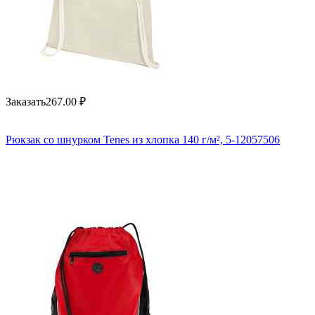
Заказать
267.00
₽
Рюкзак со шнурком Tenes из хлопка 140 г/м², 5-12057506