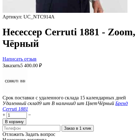
Артикул:
UC_NTC914A
Несессер Cerruti 1881 - Zoom,
Чёрный
Написать отзыв
Заказать
5 400.00
₽
Срок поставки с удаленного склада 15 календарных дней
Удаленный склад
9 шт
В наличии
0 шт
Цвет
Чёрный
Бренд
Cerruti 1881
+
−
В корзину
Заказ в 1 клик
Отложить
Задать вопрос
Нанесение логотипа