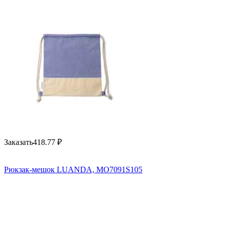
Заказать
418.77
₽
Рюкзак-мешок LUANDA, MO7091S105