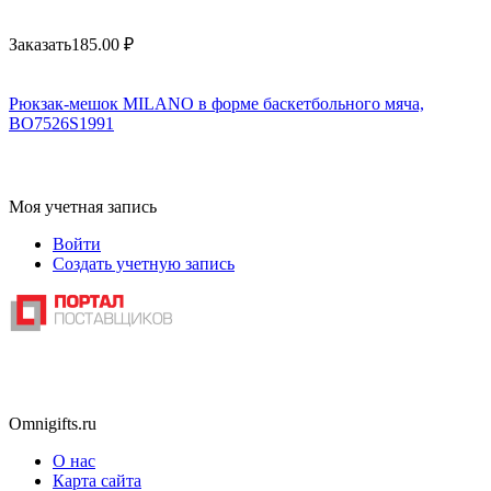
Заказать
185.00
₽
Рюкзак-мешок MILANO в форме баскетбольного мяча,
BO7526S1991
Моя учетная запись
Войти
Создать учетную запись
Omnigifts.ru
О нас
Карта сайта