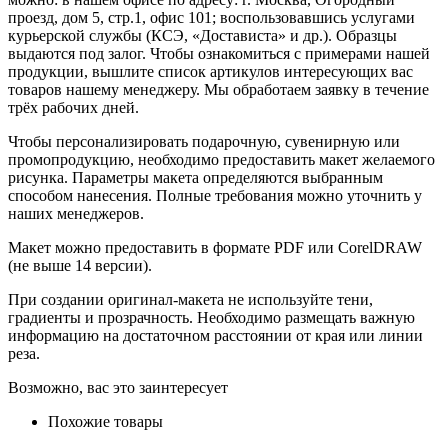
проезд, дом 5, стр.1, офис 101; воспользовавшись услугами
курьерской службы (КСЭ, «Достависта» и др.). Образцы
выдаются под залог. Чтобы ознакомиться с примерами нашей
продукции, вышлите список артикулов интересующих вас
товаров нашему менеджеру. Мы обработаем заявку в течение
трёх рабочих дней.
Чтобы персонализировать подарочную, сувенирную или
промопродукцию, необходимо предоставить макет желаемого
рисунка. Параметры макета определяются выбранным
способом нанесения. Полные требования можно уточнить у
наших менеджеров.
Макет можно предоставить в формате PDF или CorelDRAW
(не выше 14 версии).
При создании оригинал-макета не используйте тени,
градиенты и прозрачность. Необходимо размещать важную
информацию на достаточном расстоянии от края или линии
реза.
Возможно, вас это заинтересует
Похожие товары