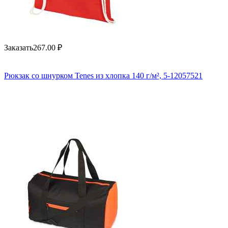
Заказать
267.00
₽
Рюкзак со шнурком Tenes из хлопка 140 г/м², 5-12057521