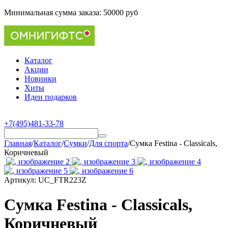
Минимальная сумма заказа:
50000 руб
Каталог
Акции
Новинки
Хиты
Идеи подарков
+7(495)481-33-78
Главная
/
Каталог
/
Сумки
/
Для спорта
/
Cумка Festina - Classicals,
Коричневый
Артикул:
UC_FTR223Z
Cумка Festina - Classicals,
Коричневый