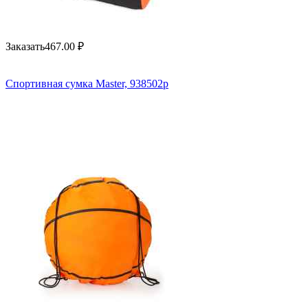
Заказать
467.00
₽
Спортивная сумка Master, 938502p