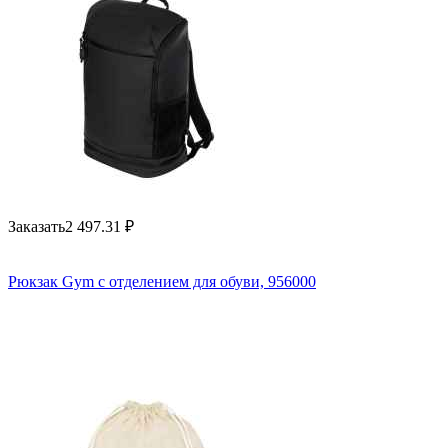
Заказать
2 497.31
₽
Рюкзак Gym с отделением для обуви, 956000