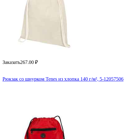
Заказать
267.00
₽
Рюкзак со шнурком Tenes из хлопка 140 г/м², 5-12057506