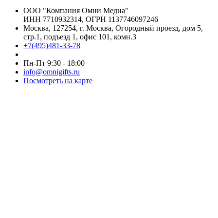
ООО "Компания Омни Медиа"
ИНН 7710932314, ОГРН 1137746097246
Москва, 127254, г. Москва, Огородный проезд, дом 5,
стр.1, подъезд 1, офис 101, комн.3
+7(495)481-33-78
Пн-Пт 9:30 - 18:00
info@omnigifts.ru
Посмотреть на карте