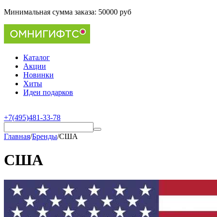
Минимальная сумма заказа:
50000 руб
Каталог
Акции
Новинки
Хиты
Идеи подарков
+7(495)481-33-78
Главная
/
Бренды
/
США
США