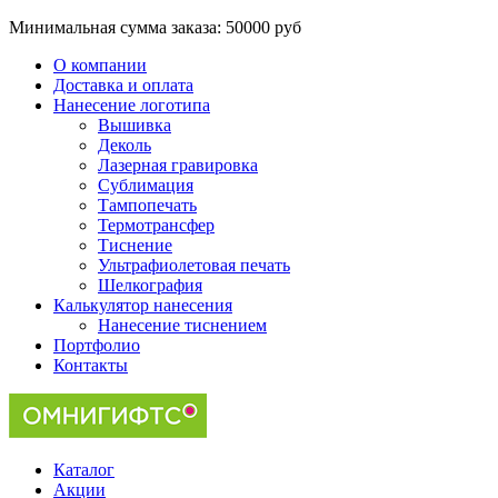
Минимальная сумма заказа:
50000 руб
О компании
Доставка и оплата
Нанесение логотипа
Вышивка
Деколь
Лазерная гравировка
Сублимация
Тампопечать
Термотрансфер
Тиснение
Ультрафиолетовая печать
Шелкография
Калькулятор нанесения
Нанесение тиснением
Портфолио
Контакты
Каталог
Акции