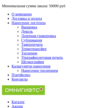
Минимальная сумма заказа:
50000 руб
О компании
Доставка и оплата
Нанесение логотипа
Вышивка
Деколь
Лазерная гравировка
Сублимация
Тампопечать
Термотрансфер
Тиснение
Ультрафиолетовая печать
Шелкография
Калькулятор нанесения
Нанесение тиснением
Портфолио
Контакты
Каталог
Акции