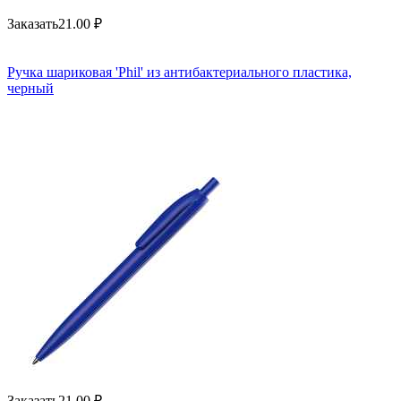
Заказать
21.00
₽
Ручка шариковая 'Phil' из антибактериального пластика,
черный
Заказать
21.00
₽