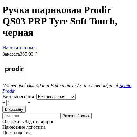
Ручка шариковая Prodir
QS03 PRP Tyre Soft Touch,
черная
Написать отзыв
Заказать
365.00
₽
Удаленный склад
0 шт
В наличии
1772 шт
Цвет
черный
Бренд
Prodir
Вид нанесения:
+
−
В корзину
Заказ в 1 клик
Отложить
Задать вопрос
Нанесение логотипа
Цвет изделия