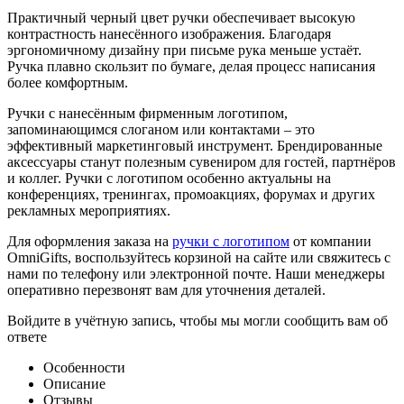
Практичный черный цвет ручки обеспечивает высокую
контрастность нанесённого изображения. Благодаря
эргономичному дизайну при письме рука меньше устаёт.
Ручка плавно скользит по бумаге, делая процесс написания
более комфортным.
Ручки с нанесённым фирменным логотипом,
запоминающимся слоганом или контактами – это
эффективный маркетинговый инструмент. Брендированные
аксессуары станут полезным сувениром для гостей, партнёров
и коллег. Ручки с логотипом особенно актуальны на
конференциях, тренингах, промоакциях, форумах и других
рекламных мероприятиях.
Для оформления заказа на
ручки с логотипом
от компании
OmniGifts, воспользуйтесь корзиной на сайте или свяжитесь с
нами по телефону или электронной почте. Наши менеджеры
оперативно перезвонят вам для уточнения деталей.
Войдите в учётную запись, чтобы мы могли сообщить вам об
ответе
Особенности
Описание
Отзывы