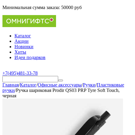
Минимальная сумма заказа:
50000 руб
Каталог
Акции
Новинки
Хиты
Идеи подарков
+7(495)481-33-78
Главная
/
Каталог
/
Офисные аксессуары
/
Ручки
/
Пластиковые
ручки
/
Ручка шариковая Prodir QS03 PRP Tyre Soft Touch,
черная