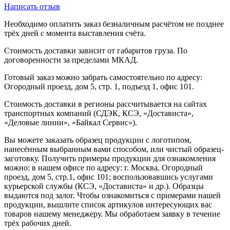
Написать отзыв
Необходимо оплатить заказ безналичным расчётом не позднее
трёх дней с момента выставления счёта.
Стоимость доставки зависит от габаритов груза. По
договоренности за пределами МКАД.
Готовый заказ можно забрать самостоятельно по адресу:
Огородный проезд, дом 5, стр. 1, подъезд 1, офис 101.
Стоимость доставки в регионы рассчитывается на сайтах
транспортных компаний (СДЭК, КСЭ, «Достависта»,
«Деловые линии», «Байкал Сервис»).
Вы можете заказать образец продукции с логотипом,
нанесённым выбранным вами способом, или чистый образец-
заготовку. Получить примеры продукции для ознакомления
можно: в нашем офисе по адресу: г. Москва, Огородный
проезд, дом 5, стр.1, офис 101; воспользовавшись услугами
курьерской службы (КСЭ, «Достависта» и др.). Образцы
выдаются под залог. Чтобы ознакомиться с примерами нашей
продукции, вышлите список артикулов интересующих вас
товаров нашему менеджеру. Мы обработаем заявку в течение
трёх рабочих дней.