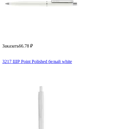
Заказать
66.78
₽
3217 ШР Point Polished белый white