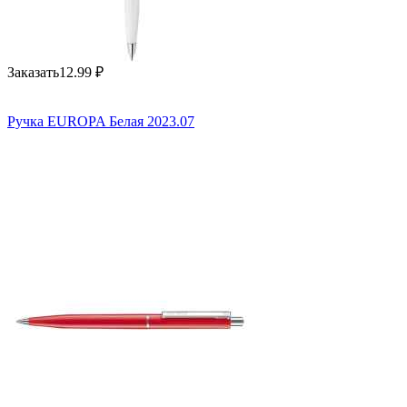
Заказать
12.99
₽
Ручка EUROPA Белая 2023.07