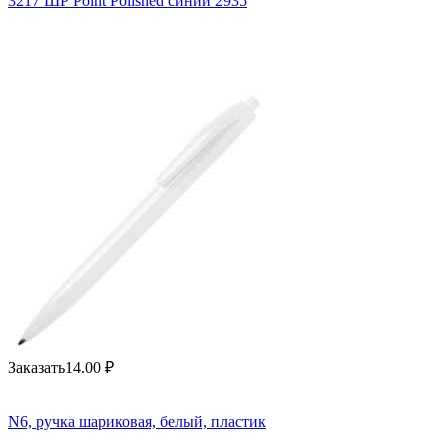
3217 ШР Point Polished синий 2935
Заказать
14.00
₽
N6, ручка шариковая, белый, пластик