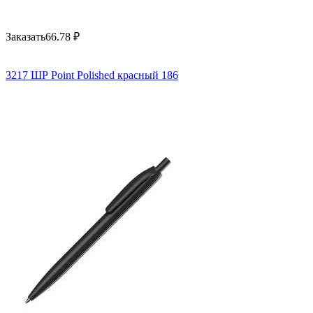
Заказать
66.78
₽
3217 ШР Point Polished красный 186