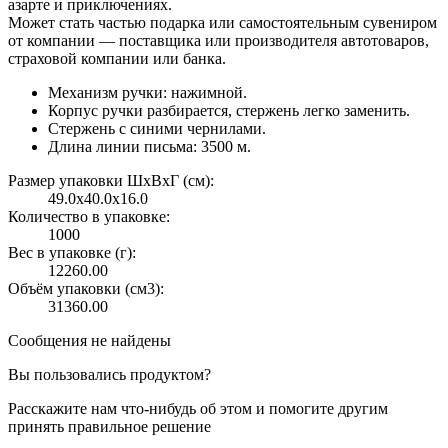
азарте и приключениях.
Может стать частью подарка или самостоятельным сувениром
от компании — поставщика или производителя автотоваров,
страховой компании или банка.
Механизм ручки: нажимной.
Корпус ручки разбирается, стержень легко заменить.
Стержень с синими чернилами.
Длина линии письма: 3500 м.
Размер упаковки ШxВxГ (см):
49.0x40.0x16.0
Количество в упаковке:
1000
Вес в упаковке (г):
12260.00
Объём упаковки (см3):
31360.00
Сообщения не найдены
Вы пользовались продуктом?
Расскажите нам что-нибудь об этом и помогите другим
принять правильное решение