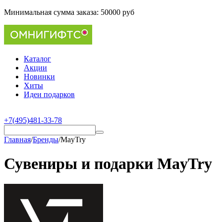
Минимальная сумма заказа:
50000 руб
Каталог
Акции
Новинки
Хиты
Идеи подарков
+7(495)481-33-78
Главная
/
Бренды
/
MayTry
Сувениры и подарки MayTry