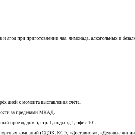
 и ягод при приготовлении чая, лимонада, алкогольных и безал
рёх дней с момента выставления счёта.
нности за пределами МКАД.
ый проезд, дом 5, стр. 1, подъезд 1, офис 101.
спортных компаний (СДЭК, КСЭ, «Достависта», «Деловые линии»