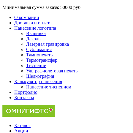
Минимальная сумма заказа:
50000 руб
О компании
Доставка и оплата
Нанесение логотипа
Вышивка
Деколь
Лазерная гравировка
Сублимация
Тампопечать
Термотрансфер
Тиснение
Ультрафиолетовая печать
Шелкография
Калькулятор нанесения
Нанесение тиснением
Портфолио
Контакты
Каталог
Акции