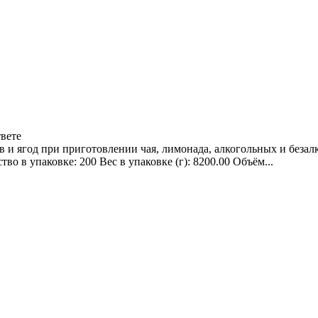
твете
 и ягод при приготовлении чая, лимонада, алкогольных и безал
во в упаковке: 200 Вес в упаковке (г): 8200.00 Объём...