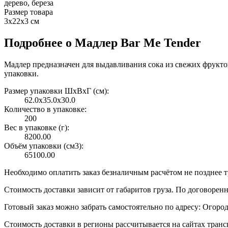
дерево, береза
Размер товара
3х22х3 см
Подробнее о Мадлер Bar Me Tender
Мадлер предназначен для выдавливания сока из свежих фруктов
упаковки.
Размер упаковки ШxВxГ (см):
62.0x35.0x30.0
Количество в упаковке:
200
Вес в упаковке (г):
8200.00
Объём упаковки (см3):
65100.00
Необходимо оплатить заказ безналичным расчётом не позднее т
Стоимость доставки зависит от габаритов груза. По договоре
Готовый заказ можно забрать самостоятельно по адресу: Огородн
Стоимость доставки в регионы рассчитывается на сайтах тран