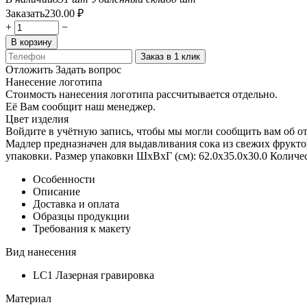
Заказать
230.00
₽
+
−
В корзину
Заказ в 1 клик
Отложить
Задать вопрос
Нанесение логотипа
Стоимость нанесения логотипа рассчитывается отдельно.
Её Вам сообщит наш менеджер.
Цвет изделия
Войдите в учётную запись, чтобы мы могли сообщить вам об о
Мадлер предназначен для выдавливания сока из свежих фруктов
упаковки. Размер упаковки ШxВxГ (см): 62.0x35.0x30.0 Количест
Особенности
Описание
Доставка и оплата
Образцы продукции
Требования к макету
Вид нанесения
LC1 Лазерная гравировка
Материал