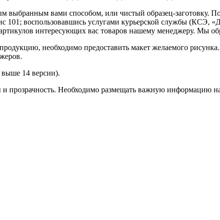
ным выбранным вами способом, или чистый образец-заготовку. 
офис 101; воспользовавшись услугами курьерской службы (КСЭ, «Д
ртикулов интересующих вас товаров нашему менеджеру. Мы обра
продукцию, необходимо предоставить макет желаемого рисунка
жеров.
выше 14 версии).
ы и прозрачность. Необходимо размещать важную информацию на 