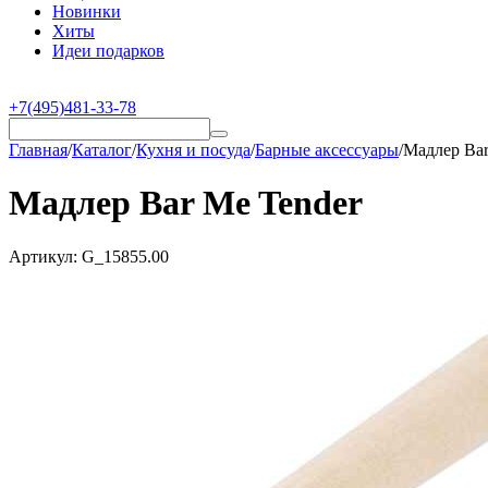
Новинки
Хиты
Идеи подарков
+7(495)481-33-78
Главная
/
Каталог
/
Кухня и посуда
/
Барные аксессуары
/
Мадлер Bar
Мадлер Bar Me Tender
Артикул:
G_15855.00