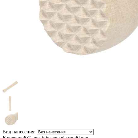
Вид нанесения:
В наличии
831 шт
Удаленный склад
0 шт