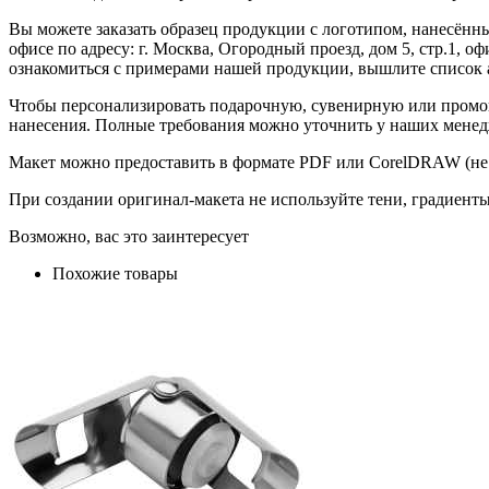
Вы можете заказать образец продукции с логотипом, нанесён
офисе по адресу: г. Москва, Огородный проезд, дом 5, стр.1, 
ознакомиться с примерами нашей продукции, вышлите список а
Чтобы персонализировать подарочную, сувенирную или промо
нанесения. Полные требования можно уточнить у наших менед
Макет можно предоставить в формате PDF или CorelDRAW (не 
При создании оригинал-макета не используйте тени, градиент
Возможно, вас это заинтересует
Похожие товары