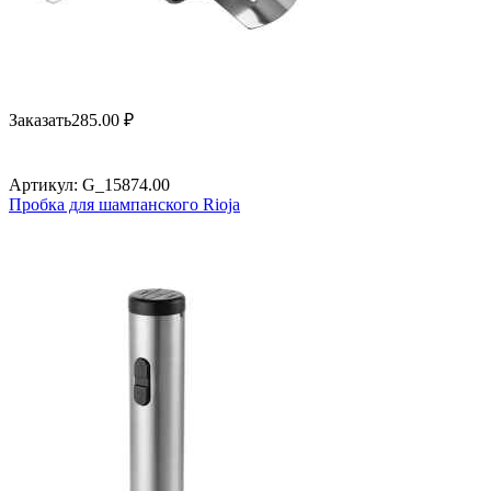
Заказать
285.00
₽
Артикул:
G_15874.00
Пробка для шампанского Rioja