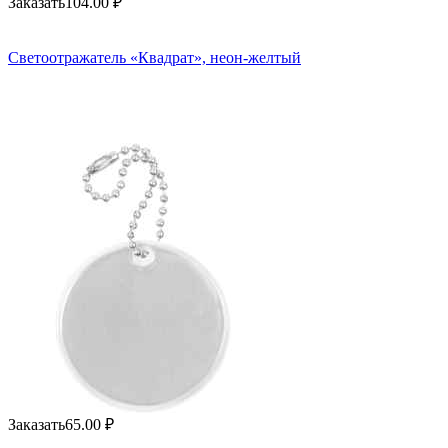
Заказать
104.00
₽
Светоотражатель «Квадрат», неон-желтый
Заказать
65.00
₽