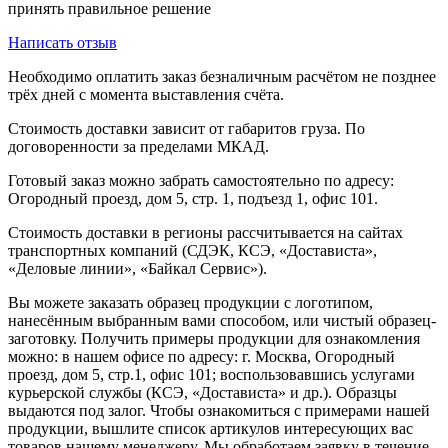
принять правильное решение
Написать отзыв
Необходимо оплатить заказ безналичным расчётом не позднее
трёх дней с момента выставления счёта.
Стоимость доставки зависит от габаритов груза. По
договоренности за пределами МКАД.
Готовый заказ можно забрать самостоятельно по адресу:
Огородный проезд, дом 5, стр. 1, подъезд 1, офис 101.
Стоимость доставки в регионы рассчитывается на сайтах
транспортных компаний (СДЭК, КСЭ, «Достависта»,
«Деловые линии», «Байкал Сервис»).
Вы можете заказать образец продукции с логотипом,
нанесённым выбранным вами способом, или чистый образец-
заготовку. Получить примеры продукции для ознакомления
можно: в нашем офисе по адресу: г. Москва, Огородный
проезд, дом 5, стр.1, офис 101; воспользовавшись услугами
курьерской службы (КСЭ, «Достависта» и др.). Образцы
выдаются под залог. Чтобы ознакомиться с примерами нашей
продукции, вышлите список артикулов интересующих вас
товаров нашему менеджеру. Мы обработаем заявку в течение