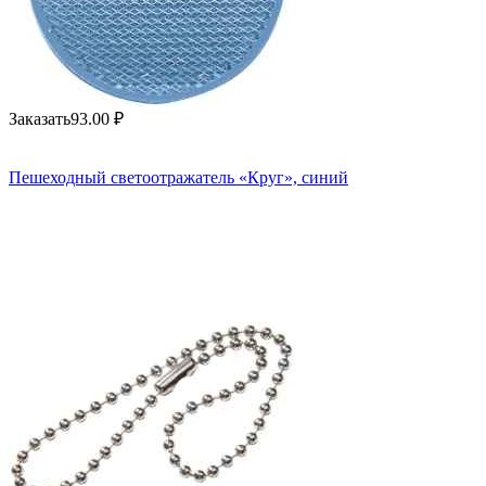
Заказать
93.00
₽
Пешеходный светоотражатель «Круг», синий