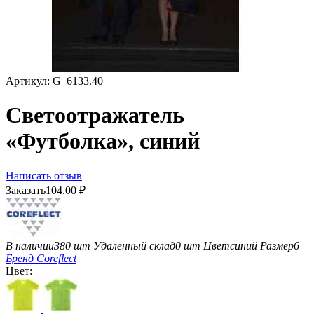
Артикул:
G_6133.40
Светоотражатель
«Футболка», синий
Написать отзыв
Заказать
104.00
₽
В наличии
380 шт
Удаленный склад
0 шт
Цвет
синий
Размер
6
Бренд
Coreflect
Цвет: