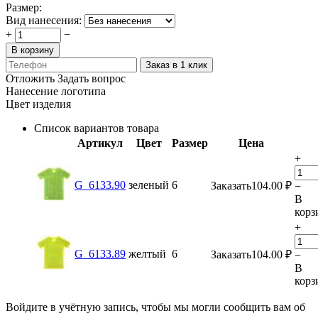
Размер:
Вид нанесения:
+
−
В корзину
Заказ в 1 клик
Отложить
Задать вопрос
Нанесение логотипа
Цвет изделия
Список вариантов товара
Артикул
Цвет
Размер
Цена
+
G_6133.90
зеленый
6
Заказать
104.00
₽
−
В
корз
+
G_6133.89
желтый
6
Заказать
104.00
₽
−
В
корз
Войдите в учётную запись, чтобы мы могли сообщить вам об