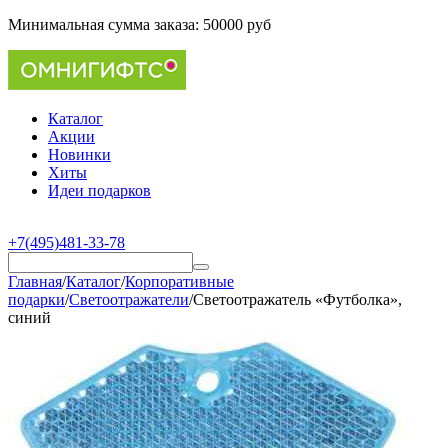
Минимальная сумма заказа:
50000 руб
Каталог
Акции
Новинки
Хиты
Идеи подарков
+7(495)481-33-78
Главная
/
Каталог
/
Корпоративные
подарки
/
Светоотражатели
/
Светоотражатель «Футболка»,
синий