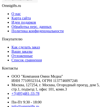
Omnigifts.ru
О нас
Карта сайта
Идеи подарков
Обработка перс. данных
Политика конфиденциальности
Покупателю
Как сделать заказ
Ваши заказы
Отложенные
Список сравнения
Контакты
ООО "Компания Омни Медиа"
ИНН 7710932314, ОГРН 1137746097246
Москва, 127254, г. Москва, Огородный проезд, дом 5,
стр.1, подъезд 1, офис 101, комн.3
+7(495)481-33-78
Пн-Пт 9:30 - 18:00
info@omnigifts.ru