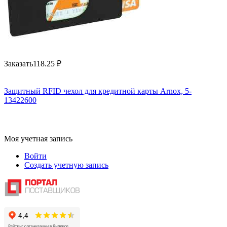
Заказать
118.25
₽
Защитный RFID чехол для кредитной карты Arnox, 5-
13422600
Моя учетная запись
Войти
Создать учетную запись