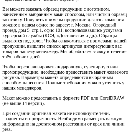
Вы можете заказать образец продукции с логотипом,
нанесённым выбранным вами способом, или чистый образец-
заготовку. Получить примеры продукции для ознакомления
можно: в нашем офисе по адресу: г. Москва, Огородный
проезд, дом 5, стр.1, офис 101; воспользовавшись услугами
курьерской службы (КСЭ, «Достависта» и др.). Образцы
выдаются под залог. Чтобы ознакомиться с примерами нашей
продукции, вышлите список артикулов интересующих вас
товаров нашему менеджеру. Мы обработаем заявку в течение
трёх рабочих дней.
Чтобы персонализировать подарочную, сувенирную или
промопродукцию, необходимо предоставить макет желаемого
рисунка. Параметры макета определяются выбранным
способом нанесения. Полные требования можно уточнить у
наших менеджеров.
Макет можно предоставить в формате PDF или CorelDRAW
(не выше 14 версии).
При создании оригинал-макета не используйте тени,
градиенты и прозрачность. Необходимо размещать важную
информацию на достаточном расстоянии от края или линии
реза.