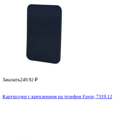
Заказать
249.92
₽
Картхолдер с креплением на телефон Favor, 7319.12