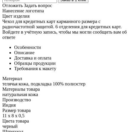
Отложить
Задать вопрос
Нанесение логотипа
Цвет изделия
Чехол для кредитных карт карманного размера с
радиочастотной защитой. 6 отделения для кредитных карт.
Войдите в учётную запись, чтобы мы могли сообщить вам об
ответе
Особенности
Описание
Доставка и оплата
Образцы продукции
Требования к макету
Материал
телячья кожа, подкладка 100% полиэстер
Материалы товара
натуральная кожа
Производство
Индия
Размер товара
11 х 8 х 0,5
Цвета товара
черный
Штрихкод