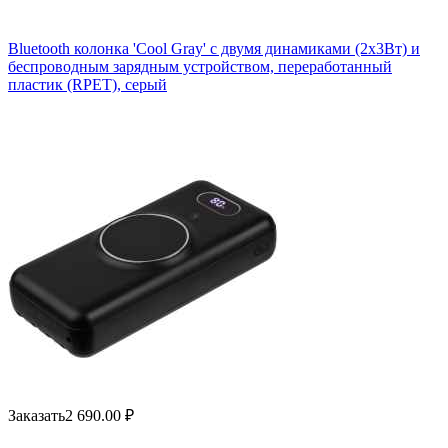
Bluetooth колонка 'Cool Gray' с двумя динамиками (2х3Вт) и
беспроводным зарядным устройством, переработанный
пластик (RPET), серый
Заказать
2 690.00
₽