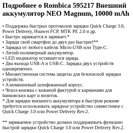
Подробнее о Rombica 595217 Внешний
аккумулятор NEO Magnum, 10000 mAh
• Поддержка быстрых протоколов зарядки Quick Charge 3.0,
Power Delivery, Huawei FCP, MTK PE 2.0 и др.
• Быстро заряжается и заряжает.*
• Заряди свой смартфон до двух раз быстрее!**
• Зарядка от любого кабеля: Micro-USB или Type-C.
• Литий-полимерный аккумулятор.
• LED индикатор оставшегося заряда.
• Два выхода USB-A и USB-C. Зарядка двух устройств
одновременно.
• Множественная система защиты для безопасной зарядки
устройств.
• Алюминиевый шлифованный корпус.
• Чехол-книжка с кожаной фактурой и карманами для
банковских карт и визиток.
* Для зарядки внешнего аккумулятора в быстром режиме
требуется использовать зарядное устройство совместимое с
Quick Charge 3.0 или Power Delivery Rev.2.
** заряжаемое устройство должно поддерживать функцию
быстрой зарядки Quick Charge 3.0 или Power Delivery Rev.2.