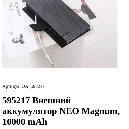
Артикул:
OA_595217
595217 Внешний
аккумулятор NEO Magnum,
10000 mAh