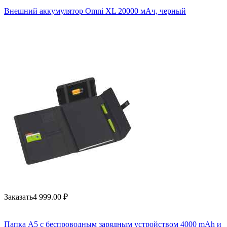
Внешний аккумулятор Omni XL 20000 мАч, черный
Заказать
4 999.00
₽
Папка А5 с беспроводным зарядным устройством 4000 mAh и