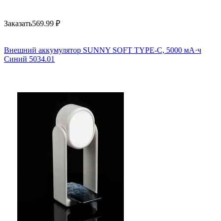
Заказать
569.99
₽
Внешний аккумулятор SUNNY SOFT TYPE-C, 5000 мА·ч
Синий 5034.01