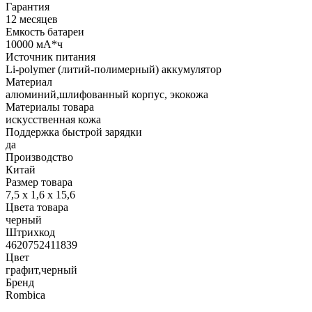
Гарантия
12 месяцев
Емкость батареи
10000 мА*ч
Источник питания
Li-polymer (литий-полимерный) аккумулятор
Материал
алюминий,шлифованный корпус, экокожа
Материалы товара
искусственная кожа
Поддержка быстрой зарядки
да
Производство
Китай
Размер товара
7,5 х 1,6 х 15,6
Цвета товара
черный
Штрихкод
4620752411839
Цвет
графит,черный
Бренд
Rombica