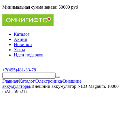
Минимальная сумма заказа:
50000 руб
Каталог
Акции
Новинки
Хиты
Идеи подарков
+7(495)481-33-78
Главная
/
Каталог
/
Электроника
/
Внешние
аккумуляторы
/
Внешний аккумулятор NEO Magnum, 10000
mAh, 595217