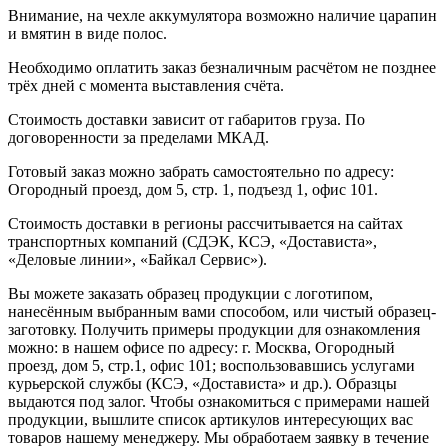
Внимание, на чехле аккумулятора возможно наличие царапин
и вмятин в виде полос.
Необходимо оплатить заказ безналичным расчётом не позднее
трёх дней с момента выставления счёта.
Стоимость доставки зависит от габаритов груза. По
договоренности за пределами МКАД.
Готовый заказ можно забрать самостоятельно по адресу:
Огородный проезд, дом 5, стр. 1, подъезд 1, офис 101.
Стоимость доставки в регионы рассчитывается на сайтах
транспортных компаний (СДЭК, КСЭ, «Достависта»,
«Деловые линии», «Байкал Сервис»).
Вы можете заказать образец продукции с логотипом,
нанесённым выбранным вами способом, или чистый образец-
заготовку. Получить примеры продукции для ознакомления
можно: в нашем офисе по адресу: г. Москва, Огородный
проезд, дом 5, стр.1, офис 101; воспользовавшись услугами
курьерской службы (КСЭ, «Достависта» и др.). Образцы
выдаются под залог. Чтобы ознакомиться с примерами нашей
продукции, вышлите список артикулов интересующих вас
товаров нашему менеджеру. Мы обработаем заявку в течение