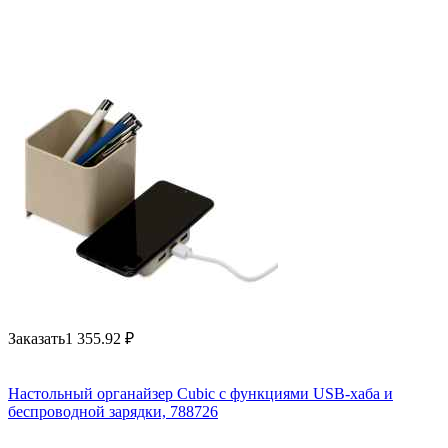
Заказать
1 355.92
₽
Настольный органайзер Cubic с функциями USB-хаба и
беспроводной зарядки, 788726