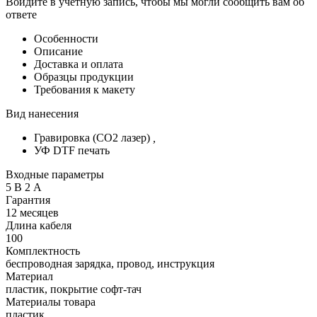
Войдите в учётную запись, чтобы мы могли сообщить вам об
ответе
Особенности
Описание
Доставка и оплата
Образцы продукции
Требования к макету
Вид нанесения
Гравировка (CO2 лазер)
,
УФ DTF печать
Входные параметры
5 В 2 А
Гарантия
12 месяцев
Длина кабеля
100
Комплектность
беспроводная зарядка, провод, инструкция
Материал
пластик, покрытие софт-тач
Материалы товара
пластик