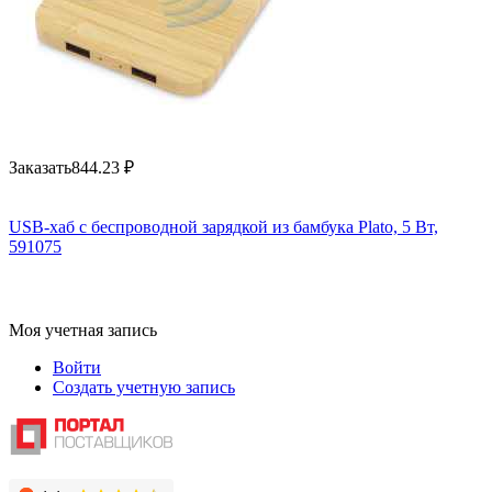
Заказать
844.23
₽
USB-хаб с беспроводной зарядкой из бамбука Plato, 5 Вт,
591075
Моя учетная запись
Войти
Создать учетную запись