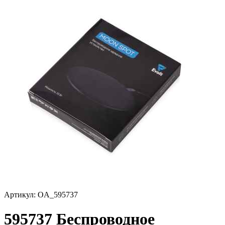
Артикул:
OA_595737
595737 Беспроводное