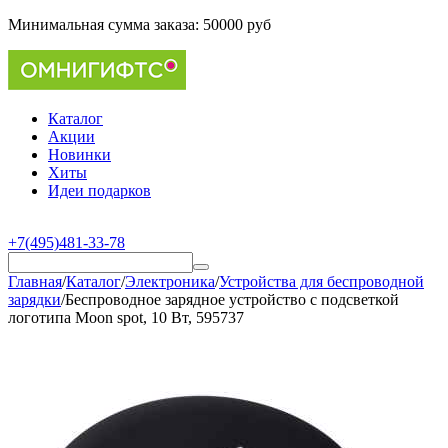
Минимальная сумма заказа:
50000 руб
Каталог
Акции
Новинки
Хиты
Идеи подарков
+7(495)481-33-78
Главная
/
Каталог
/
Электроника
/
Устройства для беспроводной
зарядки
/
Беспроводное зарядное устройство с подсветкой
логотипа Moon spot, 10 Вт, 595737