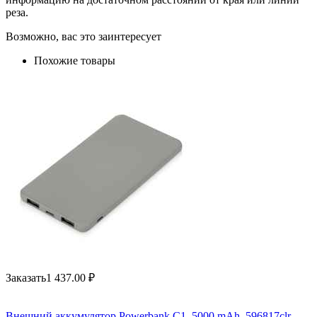
реза.
Возможно, вас это заинтересует
Похожие товары
Заказать
1 437.00
₽
Внешний аккумулятор Powerbank C1, 5000 mAh, 596817clr