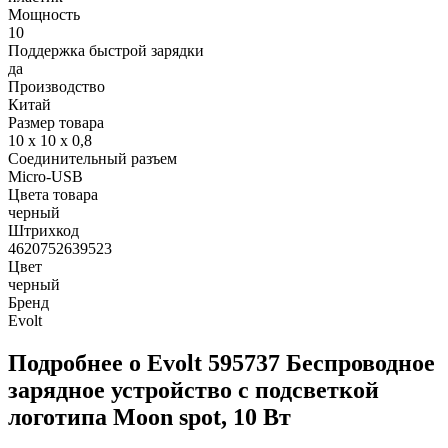
Мощность
10
Поддержка быстрой зарядки
да
Производство
Китай
Размер товара
10 x 10 x 0,8
Соединительный разъем
Micro-USB
Цвета товара
черный
Штрихкод
4620752639523
Цвет
черный
Бренд
Evolt
Подробнее о Evolt 595737 Беспроводное
зарядное устройство с подсветкой
логотипа Moon spot, 10 Вт