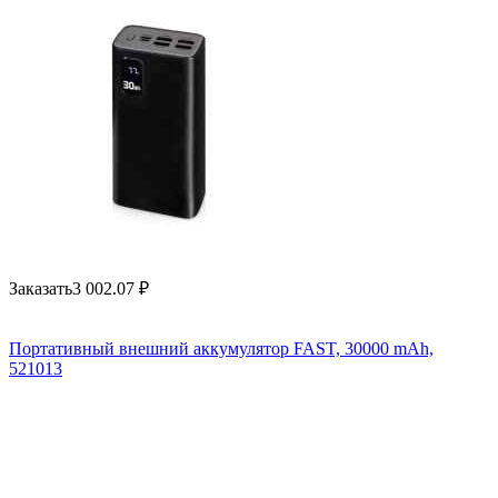
Заказать
3 002.07
₽
Портативный внешний аккумулятор FAST, 30000 mAh,
521013