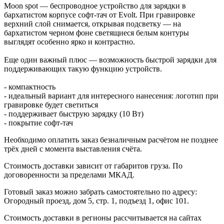
Moon spot — беспроводное устройство для зарядки в
бархатистом корпусе софт-тач от Evolt. При гравировке
верхний слой снимается, открывая подсветку — на
бархатистом черном фоне светящиеся белым контуры
выглядят особенно ярко и контрастно.
Еще один важный плюс — возможность быстрой зарядки для
поддерживающих такую функцию устройств.
- компактность
- идеальный вариант для интересного нанесения: логотип при
гравировке будет светиться
- поддерживает быструю зарядку (10 Вт)
- покрытие софт-тач
Необходимо оплатить заказ безналичным расчётом не позднее
трёх дней с момента выставления счёта.
Стоимость доставки зависит от габаритов груза. По
договоренности за пределами МКАД.
Готовый заказ можно забрать самостоятельно по адресу:
Огородный проезд, дом 5, стр. 1, подъезд 1, офис 101.
Стоимость доставки в регионы рассчитывается на сайтах