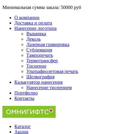
Минимальная сумма заказа:
50000 руб
О компании
Доставка и оплата
Нанесение логотипа
Вышивка
Деколь
Лазерная гравировка
Сублимация
Тампопечать
Термотрансфер
Тиснение
Ультрафиолетовая печать
Шелкография
Калькулятор нанесения
Нанесение тиснением
Портфолио
Контакты
Каталог
Акции