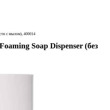
сти с мылом), 400014
oaming Soap Dispenser (без