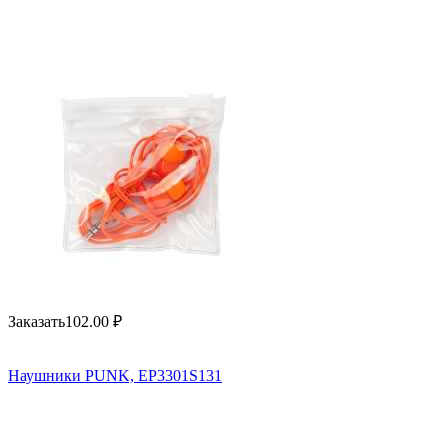
Заказать
102.00
₽
Наушники PUNK, EP3301S131