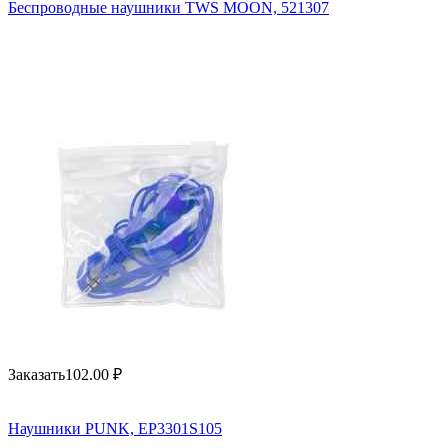
Беспроводные наушники TWS MOON, 521307
Заказать
102.00
₽
Наушники PUNK, EP3301S105