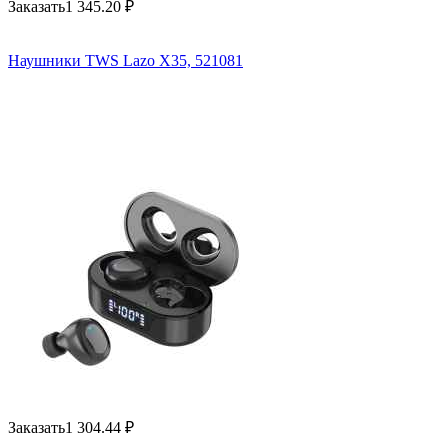
Заказать
1 345.20
₽
Наушники TWS Lazo X35, 521081
Заказать
1 304.44
₽