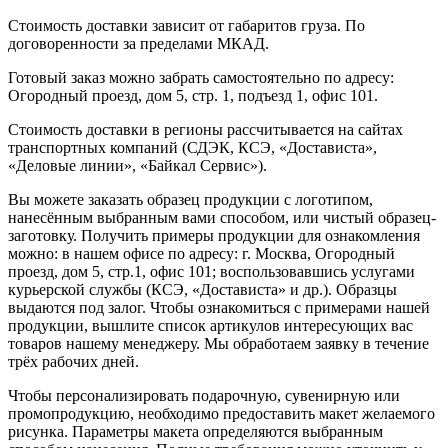
Стоимость доставки зависит от габаритов груза. По
договоренности за пределами МКАД.
Готовый заказ можно забрать самостоятельно по адресу:
Огородный проезд, дом 5, стр. 1, подъезд 1, офис 101.
Стоимость доставки в регионы рассчитывается на сайтах
транспортных компаний (СДЭК, КСЭ, «Достависта»,
«Деловые линии», «Байкал Сервис»).
Вы можете заказать образец продукции с логотипом,
нанесённым выбранным вами способом, или чистый образец-
заготовку. Получить примеры продукции для ознакомления
можно: в нашем офисе по адресу: г. Москва, Огородный
проезд, дом 5, стр.1, офис 101; воспользовавшись услугами
курьерской службы (КСЭ, «Достависта» и др.). Образцы
выдаются под залог. Чтобы ознакомиться с примерами нашей
продукции, вышлите список артикулов интересующих вас
товаров нашему менеджеру. Мы обработаем заявку в течение
трёх рабочих дней.
Чтобы персонализировать подарочную, сувенирную или
промопродукцию, необходимо предоставить макет желаемого
рисунка. Параметры макета определяются выбранным