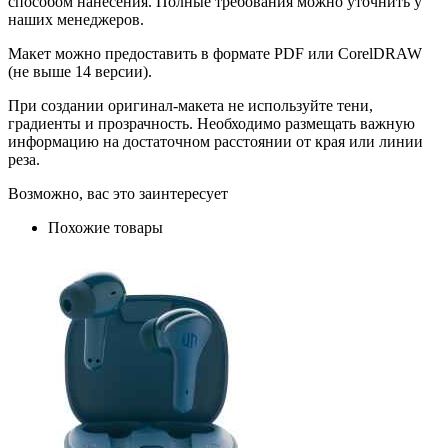
способом нанесения. Полные требования можно уточнить у
наших менеджеров.
Макет можно предоставить в формате PDF или CorelDRAW
(не выше 14 версии).
При создании оригинал-макета не используйте тени,
градиенты и прозрачность. Необходимо размещать важную
информацию на достаточном расстоянии от края или линии
реза.
Возможно, вас это заинтересует
Похожие товары