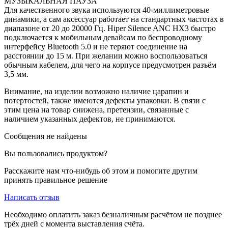
МУЗЫКАЛЬНАЯ ПАУЗА
Для качественного звука используются 40-миллиметровые
динамики, а сам аксессуар работает на стандартных частотах в
диапазоне от 20 до 20000 Гц. Hiper Silence ANC HX3 быстро
подключается к мобильным девайсам по беспроводному
интерфейсу Bluetooth 5.0 и не теряют соединение на
расстоянии до 15 м. При желании можно воспользоваться
обычным кабелем, для чего на корпусе предусмотрен разъём
3,5 мм.
Внимание, на изделии возможно наличие царапин и
потертостей, также имеются дефекты упаковки. В связи с
этим цена на товар снижена, претензии, связанные с
наличием указанных дефектов, не принимаются.
Сообщения не найдены
Вы пользовались продуктом?
Расскажите нам что-нибудь об этом и помогите другим
принять правильное решение
Написать отзыв
Необходимо оплатить заказ безналичным расчётом не позднее
трёх дней с момента выставления счёта.