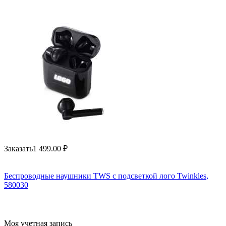
Заказать
1 499.00
₽
Беспроводные наушники TWS c подсветкой лого Twinkles,
580030
Моя учетная запись