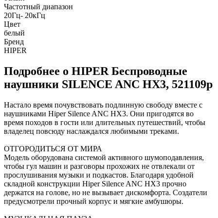
Частотный диапазон
20Гц- 20кГц
Цвет
белый
Бренд
HIPER
Подробнее о HIPER Беспроводные
наушники SILENCE ANC HX3, 521109p
Настало время почувствовать подлинную свободу вместе с
наушниками Hiper Silence ANC HX3. Они пригодятся во
время походов в гости или длительных путешествий, чтобы
владелец повсюду наслаждался любимыми треками.
ОТГОРОДИТЬСЯ ОТ МИРА
Модель оборудована системой активного шумоподавления,
чтобы гул машин и разговоры прохожих не отвлекали от
прослушивания музыки и подкастов. Благодаря удобной
складной конструкции Hiper Silence ANC HX3 прочно
держатся на голове, но не вызывает дискомфорта. Создатели
предусмотрели прочный корпус и мягкие амбушюры.