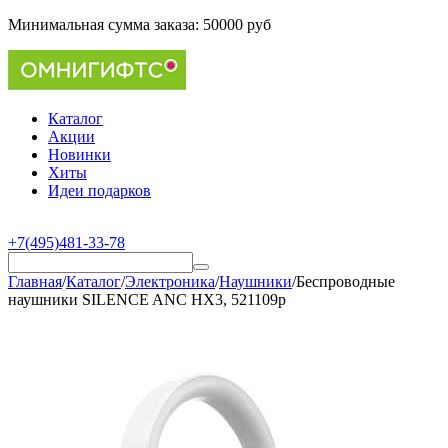
Минимальная сумма заказа:
50000 руб
Каталог
Акции
Новинки
Хиты
Идеи подарков
+7(495)481-33-78
Главная
/
Каталог
/
Электроника
/
Наушники
/
Беспроводные
наушники SILENCE ANC HX3, 521109p