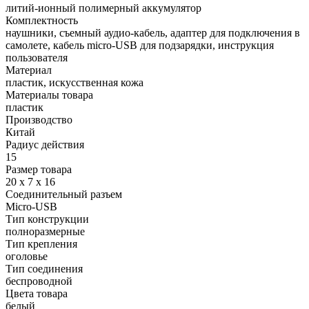
литий-ионный полимерный аккумулятор
Комплектность
наушники, съемный аудио-кабель, адаптер для подключения в
самолете, кабель micro-USB для подзарядки, инструкция
пользователя
Материал
пластик, искусственная кожа
Материалы товара
пластик
Производство
Китай
Радиус действия
15
Размер товара
20 х 7 х 16
Соединительный разъем
Micro-USB
Тип конструкции
полноразмерные
Тип крепления
оголовье
Тип соединения
беспроводной
Цвета товара
белый