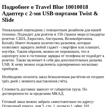
Подробнее о Travel Blue 10010018
Адаптер с 2-мя USB-портами Twist &
Slide
Уникальный переходник с поворотным дизайном для вашей
техники. Подходит для розеток в 150 странах мира (стандарты
розеток: США, Евросоюз, Австралия, Великобритания,
Китай). Имеет большое количество разъемов, которые
позволяют зарядить любой гаджет - смартфон или планшет,
ноутбук. Таким образом, можно не переживать, что в
аэропорту или в гостинице зарядка от телефона не подойдет к
розетке. Также включает в себя два дополнительных разъема
USB. К нему можно подключить одновременно несколько
приборов.
Необходимо оплатить заказ безналичным расчётом не позднее
трёх дней с момента выставления счёта.
Стоимость доставки зависит от габаритов груза. По
договоренности за пределами МКАД.
Готовый заказ можно забрать самостоятельно по адресу:
Огородный проезд, дом 5, стр. 1, подъезд 1, офис 101.