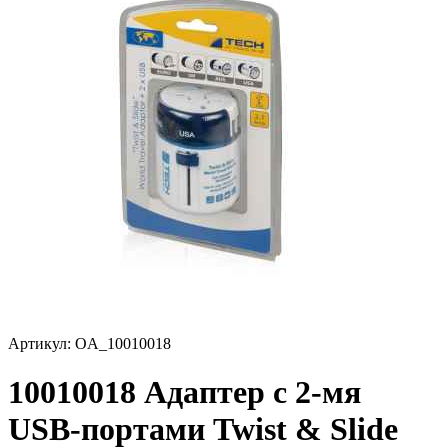
Артикул:
OA_10010018
10010018 Адаптер с 2-мя
USB-портами Twist & Slide