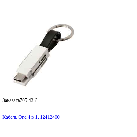
Заказать
705.42
₽
Кабель One 4 в 1, 12412400