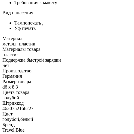
Требования к макету
Вид нанесения
Тампопечать
,
Уф-печать
Материал
металл, пластик
Материалы товара
пластик
Поддержка быстрой зарядки
нет
Производство
Германия
Размер товара
d6 х 8,3
Цвета товара
голубой
Штрихкод
4620752166227
Цвет
голубой,белый
Бренд
Travel Blue