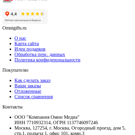
Omnigifts.ru
О нас
Карта сайта
Идеи подарков
Обработка перс. данных
Политика конфиденциальности
Покупателю
Как сделать заказ
Ваши заказы
Отложенные
Список сравнения
Контакты
ООО "Компания Омни Медиа"
ИНН 7710932314, ОГРН 1137746097246
Москва, 127254, г. Москва, Огородный проезд, дом 5,
стр.1, подъезд 1, офис 101, комн.3