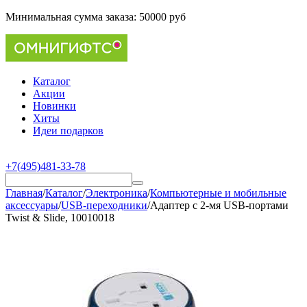
Минимальная сумма заказа:
50000 руб
Каталог
Акции
Новинки
Хиты
Идеи подарков
+7(495)481-33-78
Главная
/
Каталог
/
Электроника
/
Компьютерные и мобильные
аксессуары
/
USB-переходники
/
Адаптер с 2-мя USB-портами
Twist & Slide, 10010018