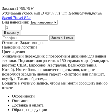
Заказать
1 799.79
₽
Удаленный склад
0 шт
В наличии
1 шт
Цвет
голубой,белый
Бренд
Travel Blue
Вид нанесения:
+
−
В корзину
Заказ в 1 клик
Отложить
Задать вопрос
Нанесение логотипа
Цвет изделия
Уникальный переходник с поворотным дизайном для вашей
техники. Подходит для розеток в 150 странах мира (стандарты
розеток: США, Евросоюз, Австралия, Великобритания,
Китай). Имеет большое количество разъемов, которые
позволяют зарядить любой гаджет - смартфон или планшет,
ноутбук. Таким образом,...
Войдите в учётную запись, чтобы мы могли сообщить вам об
ответе
Особенности
Описание
Доставка и оплата
Образцы продукции