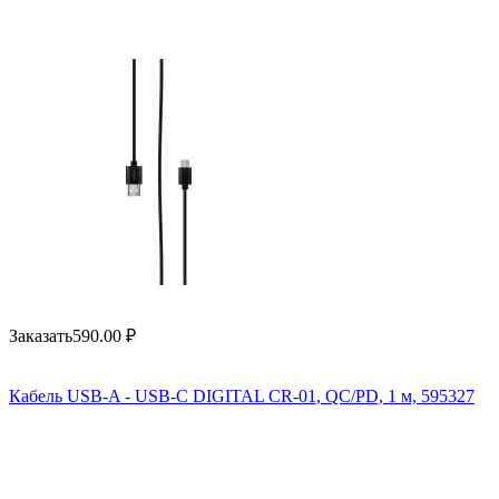
Заказать
590.00
₽
Кабель USB-A - USB-C DIGITAL CR-01, QC/PD, 1 м, 595327