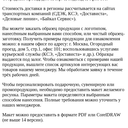
Стоимость доставки в регионы рассчитывается на сайтах
транспортных компаний (СДЭК, КСЭ, «Достависта»,
«Деловые линии», «Байкал Сервис»).
Вы можете заказать образец продукции с логотипом,
нанесённым выбранным вами способом, или чистый образец-
заготовку. Получить примеры продукции для ознакомления
можно: в нашем офисе по адресу: г. Москва, Огородный
проезд, дом 5, стр.1, офис 101; воспользовавшись услугами
курьерской службы (КСЭ, «Достависта» и др.). Образцы
выдаются под залог. Чтобы ознакомиться с примерами нашей
продукции, вышлите список артикулов интересующих вас
товаров нашему менеджеру. Мы обработаем заявку в течение
трёх рабочих дней.
Чтобы персонализировать подарочную, сувенирную или
промопродукцию, необходимо предоставить макет желаемого
рисунка. Параметры макета определяются выбранным
способом нанесения. Полные требования можно уточнить у
наших менеджеров.
Макет можно предоставить в формате PDF или CorelDRAW
(не выше 14 версии).