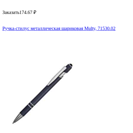
Заказать
174.67
₽
Ручка-стилус металлическая шариковая Multy, 71530.02