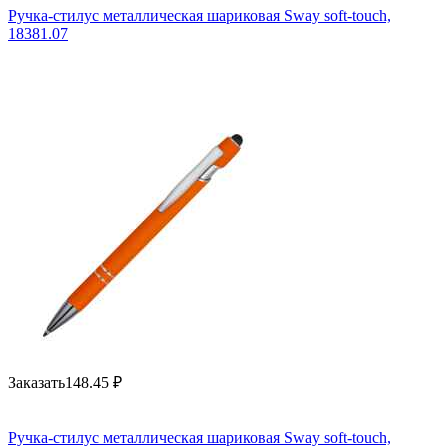
Ручка-стилус металлическая шариковая Sway soft-touch,
18381.07
Заказать
148.45
₽
Ручка-стилус металлическая шариковая Sway soft-touch,