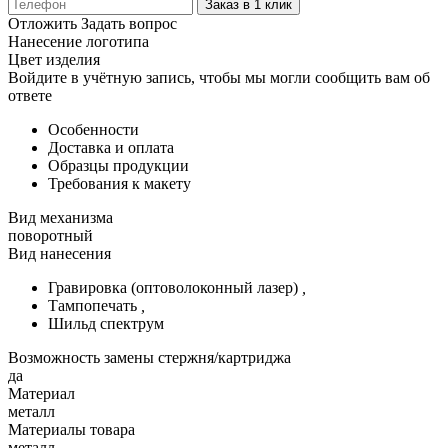
Заказ в 1 клик
Отложить
Задать вопрос
Нанесение логотипа
Цвет изделия
Войдите в учётную запись, чтобы мы могли сообщить вам об
ответе
Особенности
Доставка и оплата
Образцы продукции
Требования к макету
Вид механизма
поворотный
Вид нанесения
Гравировка (оптоволоконный лазер)
,
Тампопечать
,
Шильд спектрум
Возможность замены стержня/картриджа
да
Материал
металл
Материалы товара
металл