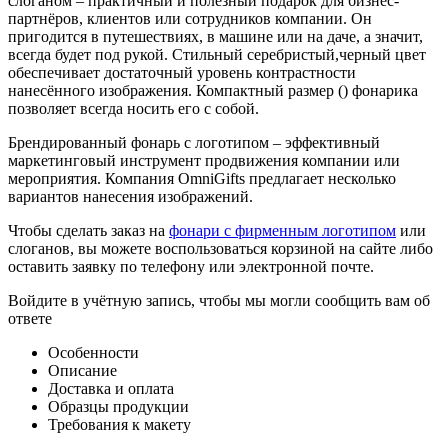
слоганом – практичный и полезный подарок для бизнес-
партнёров, клиентов или сотрудников компании. Он
пригодится в путешествиях, в машине или на даче, а значит,
всегда будет под рукой. Стильный серебристый,черный цвет
обеспечивает достаточный уровень контрастности
нанесённого изображения. Компактный размер () фонарика
позволяет всегда носить его с собой.
Брендированный фонарь с логотипом – эффективный
маркетинговый инструмент продвижения компании или
мероприятия. Компания OmniGifts предлагает несколько
вариантов нанесения изображений.
Чтобы сделать заказ на
фонари с фирменным логотипом
или
слоганов, вы можете воспользоваться корзиной на сайте либо
оставить заявку по телефону или электронной почте.
Войдите в учётную запись, чтобы мы могли сообщить вам об
ответе
Особенности
Описание
Доставка и оплата
Образцы продукции
Требования к макету