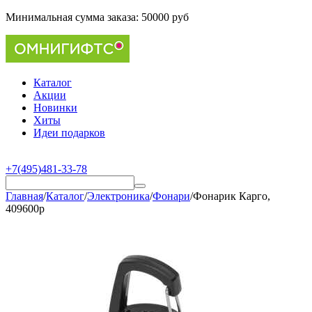
Минимальная сумма заказа:
50000 руб
Каталог
Акции
Новинки
Хиты
Идеи подарков
+7(495)481-33-78
Главная
/
Каталог
/
Электроника
/
Фонари
/
Фонарик Карго,
409600p