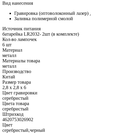
Вид нанесения
Гравировка (оптоволоконный лазер)
,
Заливка полимерной смолой
Источник питания
батарейка LR2032- 2шт (в комплекте)
Кол-во лампочек
6 шт
Материал
металл
Материалы товара
металл
Производство
Китай
Размер товара
2,8 х 2,8 х 6
Цвет гравировки
серебристый
Цвета товара
серебристый
Штрихкод
4620753026902
Цвет
серебристый,черный