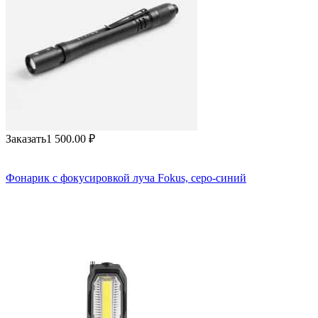
Заказать
1 500.00
₽
Фонарик с фокусировкой луча Fokus, серо-синий