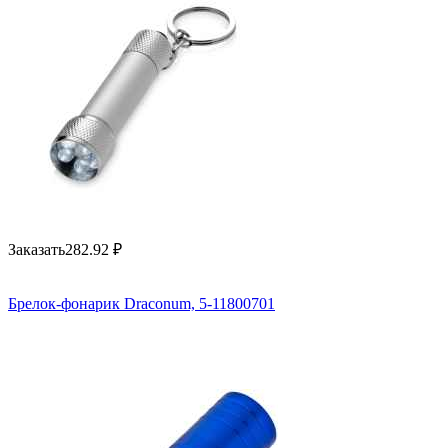
Заказать
282.92
₽
Брелок-фонарик Draconum, 5-11800701