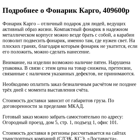
Подробнее о Фонарик Карго, 409600p
Фонарик Карго – отличный подарок для людей, ведущих
активный образ жизни. Компактный фонарик в надежном
металлическом корпусе можно везде брать с собой, а карабин
позволит подвесить фонарик, именно там, где нужен свет. На
плоских гранях, благодаря которым фонарик не укатится, если
его положить, можно сделать нанесение.
Внимание, на изделии возможно наличие пятен. Нарушена
упаковка. В связи с этим цена на товар снижена, претензии,
связанные с наличием указанных дефектов, не принимаются.
Необходимо оплатить заказ безналичным расчётом не позднее
трёх дней с момента выставления счёта.
Стоимость доставки зависит от габаритов груза. По
договоренности за пределами МКАД.
Готовый заказ можно забрать самостоятельно по адресу:
Огородный проезд, дом 5, стр. 1, подъезд 1, офис 101.
Стоимость доставки в регионы рассчитывается на сайтах
транспортных компаний (СДЭК, КСЭ, «Достависта»,