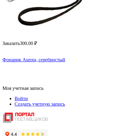
Заказать
300.00
₽
Фонарик Aurora, серебристый
Моя учетная запись
Войти
Создать учетную запись