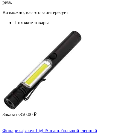
реза.
Возможно, вас это заинтересует
Похожие товары
Заказать
850.00
₽
Фонарик-факел LightStream, большой, черный