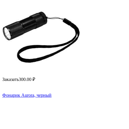
Заказать
300.00
₽
Фонарик Aurora, черный