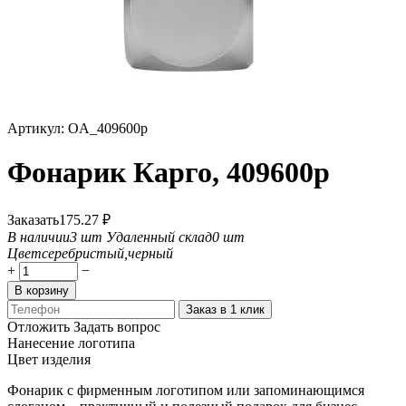
Артикул:
OA_409600p
Фонарик Карго, 409600p
Заказать
175.27
₽
В наличии
3 шт
Удаленный склад
0 шт
Цвет
серебристый,черный
+
−
В корзину
Заказ в 1 клик
Отложить
Задать вопрос
Нанесение логотипа
Цвет изделия
Фонарик с фирменным логотипом или запоминающимся