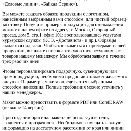
«Деловые линии», «Байкал Сервис»).
Вы можете заказать образец продукции с логотипом,
нанесённым выбранным вами способом, или чистый образец-
заготовку. Получить примеры продукции для ознакомления
можно: в нашем офисе по адресу: г. Москва, Огородный
проезд, дом 5, стр.1, офис 101; воспользовавшись услугами
курьерской службы (КСЭ, «Достависта» и др.). Образцы
выдаются под залог. Чтобы ознакомиться с примерами нашей
продукции, вышлите список артикулов интересующих вас
товаров нашему менеджеру. Мы обработаем заявку в течение
трёх рабочих дней.
Чтобы персонализировать подарочную, сувенирную или
промопродукцию, необходимо предоставить макет желаемого
рисунка. Параметры макета определяются выбранным
способом нанесения. Полные требования можно уточнить у
наших менеджеров.
Макет можно предоставить в формате PDF или CorelDRAW
(не выше 14 версии).
При создании оригинал-макета не используйте тени,
градиенты и прозрачность. Необходимо размещать важную
информацию на достаточном расстоянии от края или линии