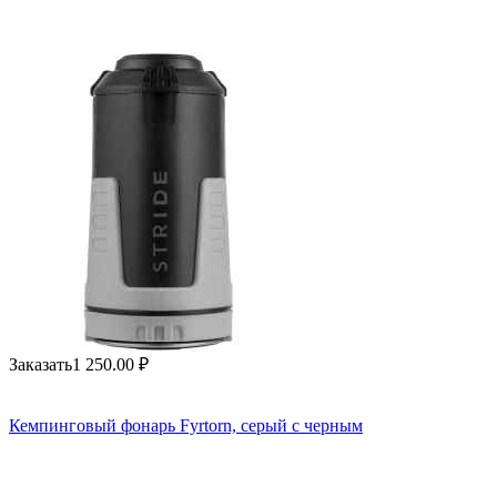
Заказать
1 250.00
₽
Кемпинговый фонарь Fyrtorn, серый с черным