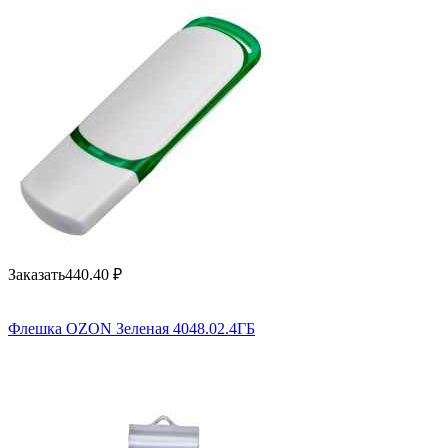
Заказать
440.40
₽
Флешка OZON Зеленая 4048.02.4ГБ