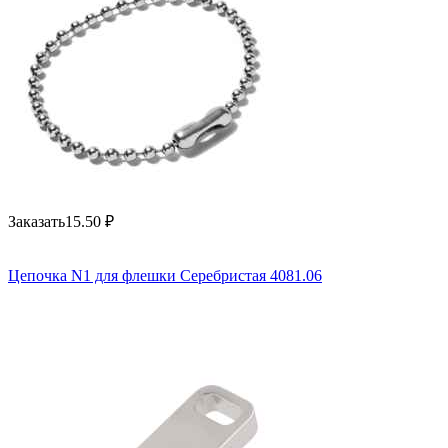
Заказать
15.50
₽
Цепочка N1 для флешки Серебристая 4081.06