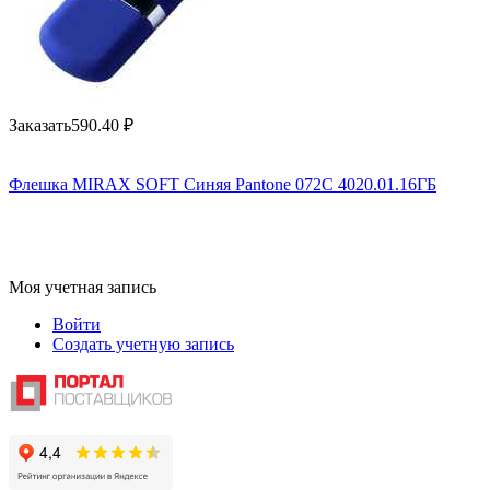
Заказать
590.40
₽
Флешка MIRAX SOFT Синяя Pantone 072C 4020.01.16ГБ
Моя учетная запись
Войти
Создать учетную запись