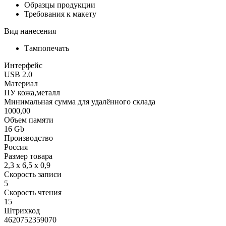
Образцы продукции
Требования к макету
Вид нанесения
Тампопечать
Интерфейс
USB 2.0
Материал
ПУ кожа,металл
Минимальная сумма для удалённого склада
1000,00
Объем памяти
16 Gb
Производство
Россия
Размер товара
2,3 х 6,5 х 0,9
Скорость записи
5
Скорость чтения
15
Штрихкод
4620752359070