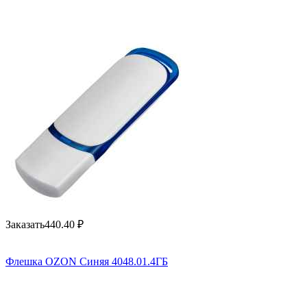
Заказать
440.40
₽
Флешка OZON Синяя 4048.01.4ГБ