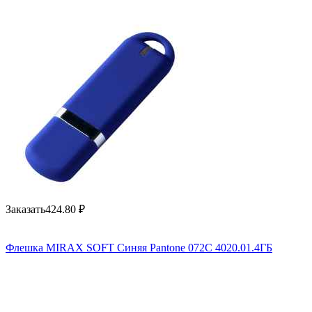
Заказать
424.80
₽
Флешка MIRAX SOFT Синяя Pantone 072C 4020.01.4ГБ