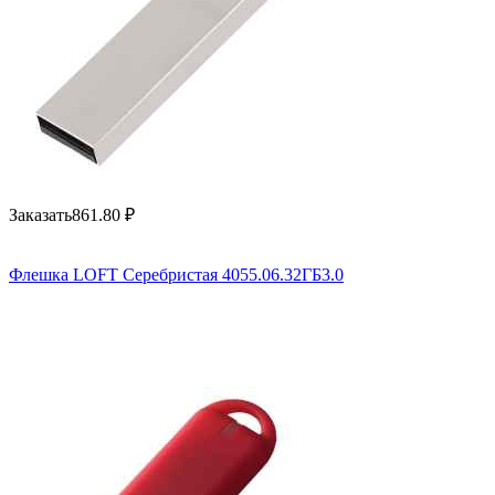
Заказать
861.80
₽
Флешка LOFT Серебристая 4055.06.32ГБ3.0