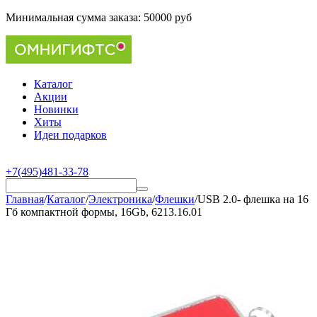
Минимальная сумма заказа:
50000 руб
Каталог
Акции
Новинки
Хиты
Идеи подарков
+7(495)481-33-78
Главная
/
Каталог
/
Электроника
/
Флешки
/
USB 2.0- флешка на 16
Гб компактной формы, 16Gb, 6213.16.01