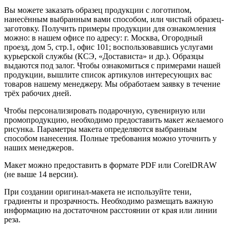
Вы можете заказать образец продукции с логотипом,
нанесённым выбранным вами способом, или чистый образец-
заготовку. Получить примеры продукции для ознакомления
можно: в нашем офисе по адресу: г. Москва, Огородный
проезд, дом 5, стр.1, офис 101; воспользовавшись услугами
курьерской службы (КСЭ, «Достависта» и др.). Образцы
выдаются под залог. Чтобы ознакомиться с примерами нашей
продукции, вышлите список артикулов интересующих вас
товаров нашему менеджеру. Мы обработаем заявку в течение
трёх рабочих дней.
Чтобы персонализировать подарочную, сувенирную или
промопродукцию, необходимо предоставить макет желаемого
рисунка. Параметры макета определяются выбранным
способом нанесения. Полные требования можно уточнить у
наших менеджеров.
Макет можно предоставить в формате PDF или CorelDRAW
(не выше 14 версии).
При создании оригинал-макета не используйте тени,
градиенты и прозрачность. Необходимо размещать важную
информацию на достаточном расстоянии от края или линии
реза.