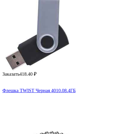
Заказать
418.40
₽
Флешка TWIST Черная 4010.08.4ГБ