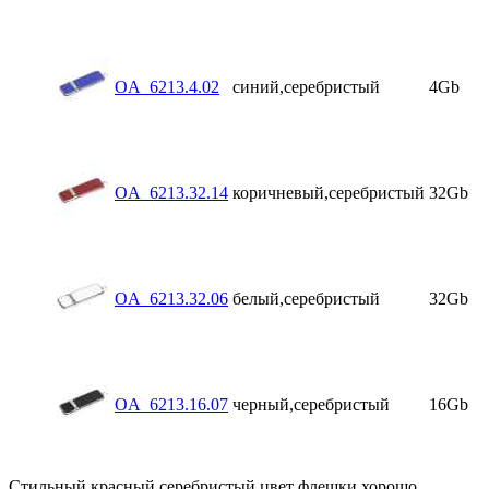
OA_6213.4.02
синий,серебристый
4Gb
OA_6213.32.14
коричневый,серебристый
32Gb
OA_6213.32.06
белый,серебристый
32Gb
OA_6213.16.07
черный,серебристый
16Gb
Стильный красный,серебристый цвет флешки хорошо