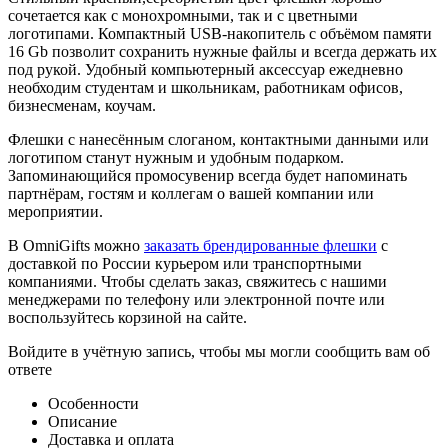
сочетается как с монохромными, так и с цветными
логотипами. Компактный USB-накопитель с объёмом памяти
16 Gb позволит сохранить нужные файлы и всегда держать их
под рукой. Удобный компьютерный аксессуар ежедневно
необходим студентам и школьникам, работникам офисов,
бизнесменам, коучам.
Флешки с нанесённым слоганом, контактными данными или
логотипом станут нужным и удобным подарком.
Запоминающийся промосувенир всегда будет напоминать
партнёрам, гостям и коллегам о вашей компании или
мероприятии.
В OmniGifts можно
заказать брендированные флешки
с
доставкой по России курьером или транспортными
компаниями. Чтобы сделать заказ, свяжитесь с нашими
менеджерами по телефону или электронной почте или
воспользуйтесь корзиной на сайте.
Войдите в учётную запись, чтобы мы могли сообщить вам об
ответе
Особенности
Описание
Доставка и оплата