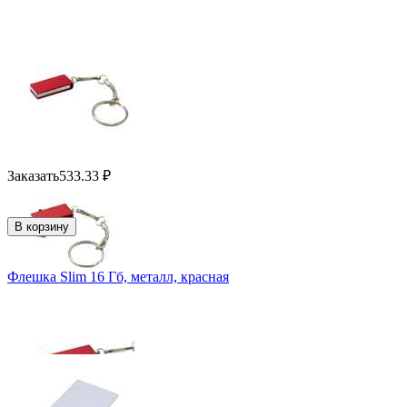
Заказать
533.33
₽
В корзину
Флешка Slim 16 Гб, металл, красная