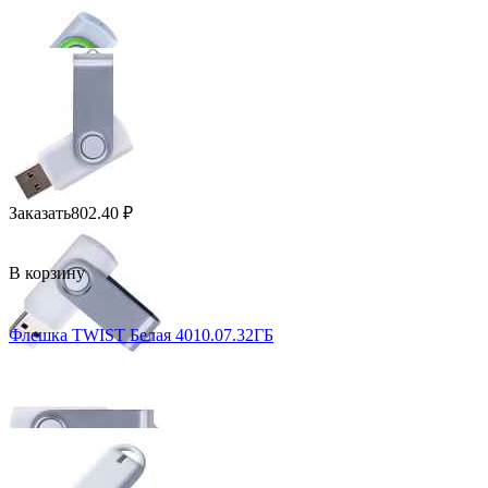
Заказать
802.40
₽
В корзину
Флешка TWIST Белая 4010.07.32ГБ