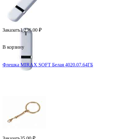
Заказать
1 236.00
₽
В корзину
Флешка MIRAX SOFT Белая 4020.07.64ГБ
Заказать
35.00
₽