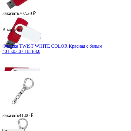
Заказать
707.20
₽
В корзину
Флешка TWIST WHITE COLOR Красная с белым
4015.03.07.16ГБ3.0
Заказать
41.00
₽