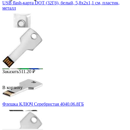
USB flash-карта DOT (32Гб), белый, 5,8х2х1,1 см, пластик,
металл
Заказать
511.20
₽
В корзину
Флешка КЛЮЧ Серебристая 4040.06.8ГБ