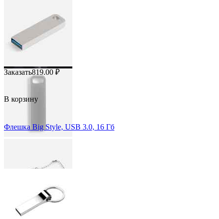
Заказать
819.00
₽
В корзину
Флешка Big Style, USB 3.0, 16 Гб