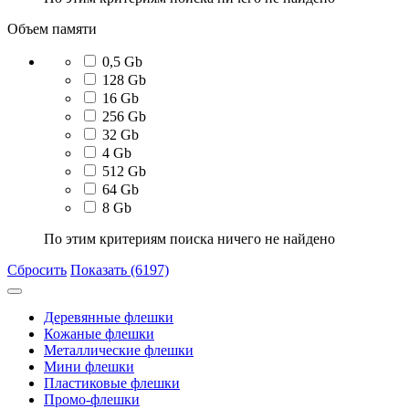
Объем памяти
0,5 Gb
128 Gb
16 Gb
256 Gb
32 Gb
4 Gb
512 Gb
64 Gb
8 Gb
По этим критериям поиска ничего не найдено
Сбросить
Показать (6197)
Деревянные флешки
Кожаные флешки
Металлические флешки
Мини флешки
Пластиковые флешки
Промо-флешки