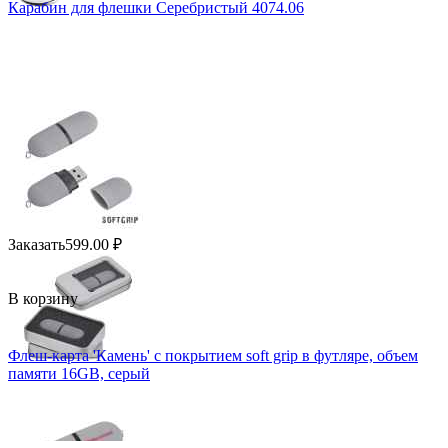
Карабин для флешки Серебристый 4074.06
Заказать
599.00
₽
В корзину
Флеш-карта 'Камень' с покрытием soft grip в футляре, объем
памяти 16GB, серый