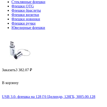
Стеклянные флешки
Флешки OTG
Флешки браслеты
Флешки визитки
Флешки новинки
Флешки ручки
Ювелирные флешки
Заказать
3 382.07
₽
В корзину
USB 3.0- флешка на 128 Гб Цилиндр, 128ГБ, 3005.00.128