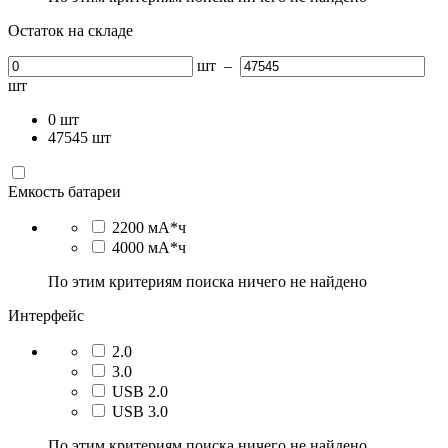
Остаток на складе
шт
–
шт
0
шт
47545
шт
Емкость батареи
2200 мА*ч
4000 мА*ч
По этим критериям поиска ничего не найдено
Интерфейс
2.0
3.0
USB 2.0
USB 3.0
По этим критериям поиска ничего не найдено