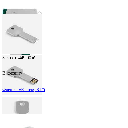
Заказать
449.00
₽
В корзину
Флешка «Ключ», 8 Гб