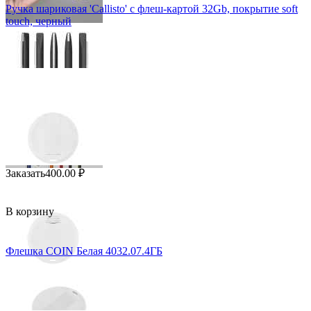
Ручка шариковая 'Callisto' с флеш-картой 32Gb, покрытие soft
touch, черный
Заказать
400.00
₽
В корзину
Флешка COIN Белая 4032.07.4ГБ