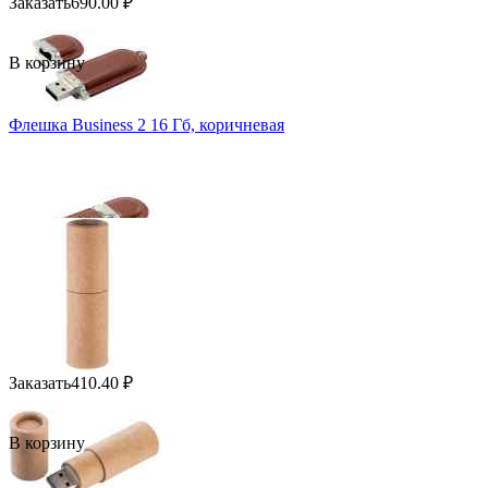
Заказать
690.00
₽
В корзину
Флешка Business 2 16 Гб, коричневая
Заказать
410.40
₽
В корзину