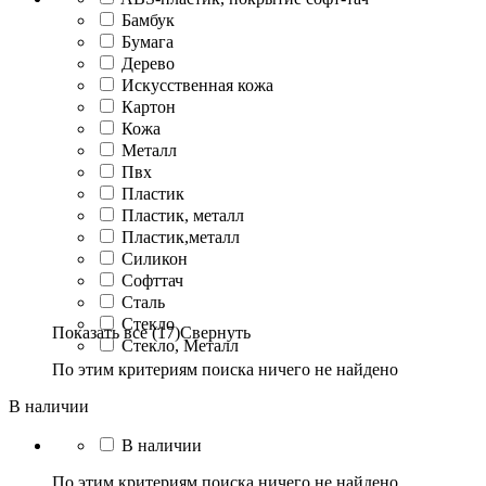
Бамбук
Бумага
Дерево
Искусственная кожа
Картон
Кожа
Металл
Пвх
Пластик
Пластик, металл
Пластик,металл
Силикон
Софттач
Сталь
Стекло
Показать все (17)
Свернуть
Стекло, Металл
По этим критериям поиска ничего не найдено
В наличии
В наличии
По этим критериям поиска ничего не найдено