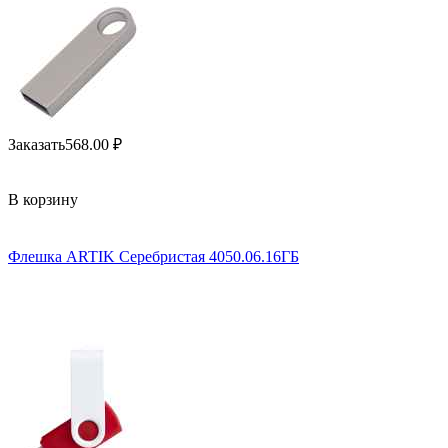
Заказать
568.00
₽
В корзину
Флешка ARTIK Серебристая 4050.06.16ГБ