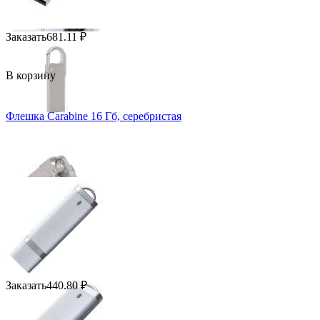
Заказать
681.11
₽
В корзину
Флешка Carabine 16 Гб, серебристая
Заказать
440.80
₽