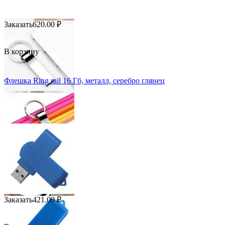
Заказать
620.00
₽
В корзину
Флешка Ring rail 16 Гб, металл, серебро глянец
Заказать
421.00
₽