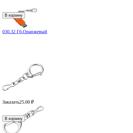
В корзину
030.32 Гб.Оранжевый
Заказать
25.00
₽
В корзину