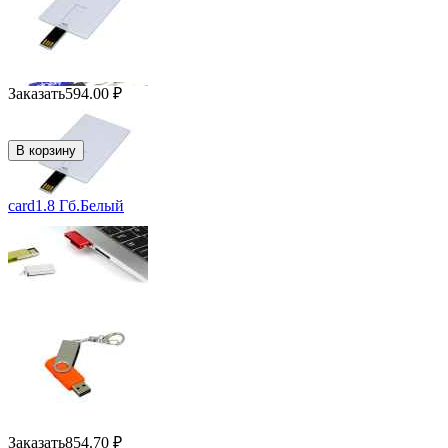
Заказать
594.00
₽
В корзину
card1.8 Гб.Белый
Заказать
854.70
₽