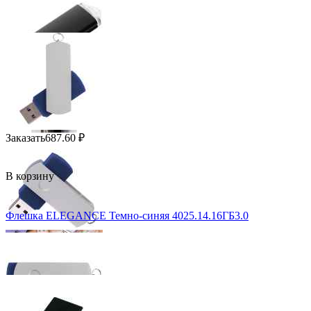
Заказать
687.60
₽
В корзину
Флешка ELEGANCE Темно-синяя 4025.14.16ГБ3.0