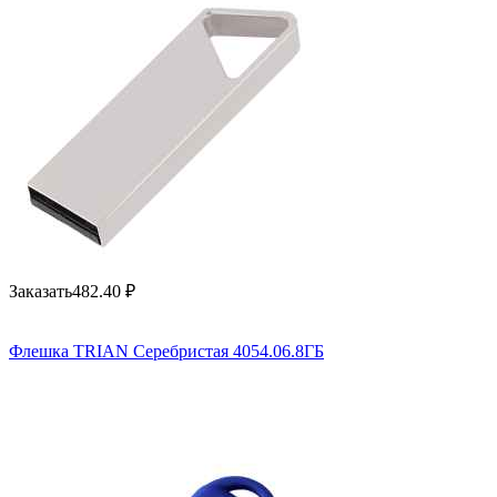
Заказать
482.40
₽
Флешка TRIAN Серебристая 4054.06.8ГБ