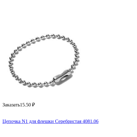
Заказать
15.50
₽
Цепочка N1 для флешки Серебристая 4081.06