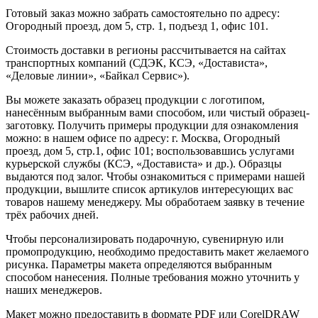
Готовый заказ можно забрать самостоятельно по адресу:
Огородный проезд, дом 5, стр. 1, подъезд 1, офис 101.
Стоимость доставки в регионы рассчитывается на сайтах
транспортных компаний (СДЭК, КСЭ, «Достависта»,
«Деловые линии», «Байкал Сервис»).
Вы можете заказать образец продукции с логотипом,
нанесённым выбранным вами способом, или чистый образец-
заготовку. Получить примеры продукции для ознакомления
можно: в нашем офисе по адресу: г. Москва, Огородный
проезд, дом 5, стр.1, офис 101; воспользовавшись услугами
курьерской службы (КСЭ, «Достависта» и др.). Образцы
выдаются под залог. Чтобы ознакомиться с примерами нашей
продукции, вышлите список артикулов интересующих вас
товаров нашему менеджеру. Мы обработаем заявку в течение
трёх рабочих дней.
Чтобы персонализировать подарочную, сувенирную или
промопродукцию, необходимо предоставить макет желаемого
рисунка. Параметры макета определяются выбранным
способом нанесения. Полные требования можно уточнить у
наших менеджеров.
Макет можно предоставить в формате PDF или CorelDRAW