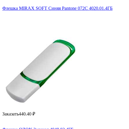
Флешка MIRAX SOFT Синяя Pantone 072C 4020.01.4ГБ
Заказать
440.40
₽