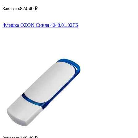
Заказать
824.40
₽
Флешка OZON Синяя 4048.01.32ГБ