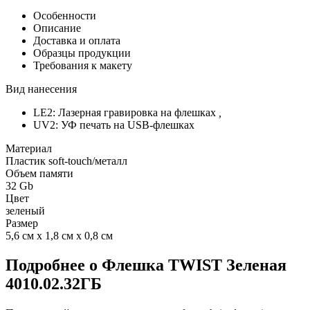
Особенности
Описание
Доставка и оплата
Образцы продукции
Требования к макету
Вид нанесения
LE2: Лазерная гравировка на флешках
,
UV2: УФ печать на USB-флешках
Материал
Пластик soft-touch/металл
Объем памяти
32 Gb
Цвет
зеленый
Размер
5,6 см х 1,8 см х 0,8 см
Подробнее о Флешка TWIST Зеленая
4010.02.32ГБ