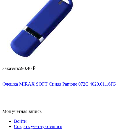
Заказать
590.40
₽
Флешка MIRAX SOFT Синяя Pantone 072C 4020.01.16ГБ
Моя учетная запись
Войти
Создать учетную запись