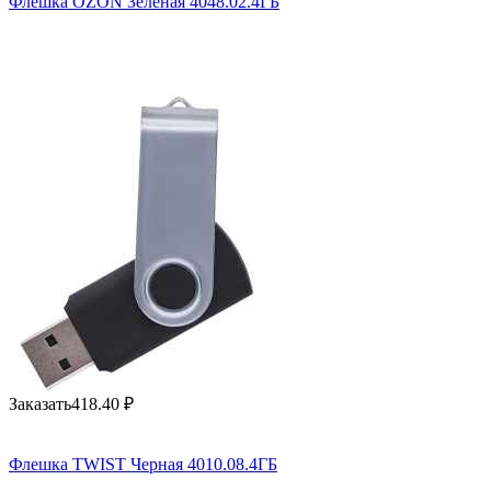
Флешка OZON Зеленая 4048.02.4ГБ
Заказать
418.40
₽
Флешка TWIST Черная 4010.08.4ГБ