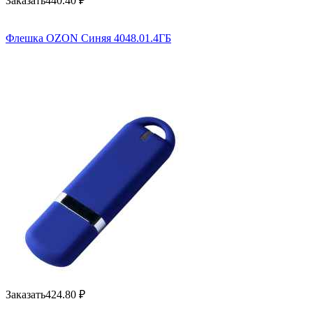
Заказать
440.40
₽
Флешка OZON Синяя 4048.01.4ГБ
Заказать
424.80
₽