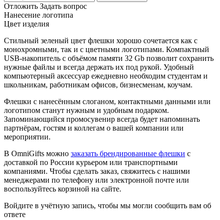
Отложить
Задать вопрос
Нанесение логотипа
Цвет изделия
Стильный зеленый цвет флешки хорошо сочетается как с
монохромными, так и с цветными логотипами. Компактный
USB-накопитель с объёмом памяти 32 Gb позволит сохранить
нужные файлы и всегда держать их под рукой. Удобный
компьютерный аксессуар ежедневно необходим студентам и
школьникам, работникам офисов, бизнесменам, коучам.
Флешки с нанесённым слоганом, контактными данными или
логотипом станут нужным и удобным подарком.
Запоминающийся промосувенир всегда будет напоминать
партнёрам, гостям и коллегам о вашей компании или
мероприятии.
В OmniGifts можно
заказать брендированные флешки
с
доставкой по России курьером или транспортными
компаниями. Чтобы сделать заказ, свяжитесь с нашими
менеджерами по телефону или электронной почте или
воспользуйтесь корзиной на сайте.
Войдите в учётную запись, чтобы мы могли сообщить вам об
ответе