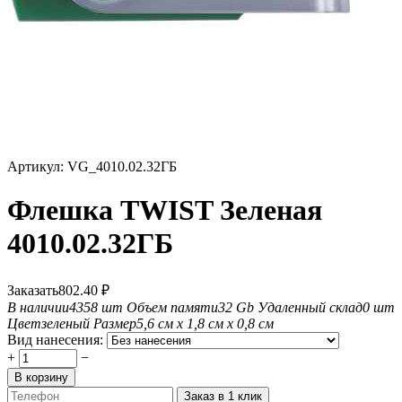
Артикул:
VG_4010.02.32ГБ
Флешка TWIST Зеленая
4010.02.32ГБ
Заказать
802.40
₽
В наличии
4358 шт
Объем памяти
32 Gb
Удаленный склад
0 шт
Цвет
зеленый
Размер
5,6 см х 1,8 см х 0,8 см
Вид нанесения:
+
−
В корзину
Заказ в 1 клик