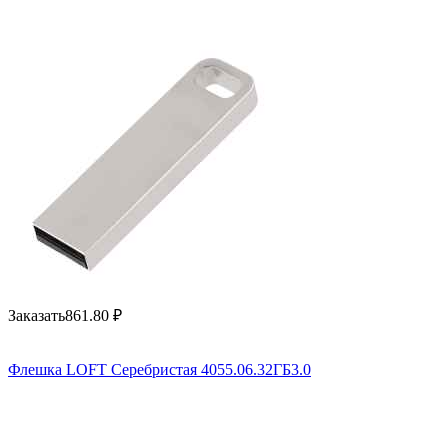
Заказать
861.80
₽
Флешка LOFT Серебристая 4055.06.32ГБ3.0