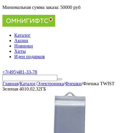
Минимальная сумма заказа:
50000 руб
Каталог
Акции
Новинки
Хиты
Идеи подарков
+7(495)481-33-78
Главная
/
Каталог
/
Электроника
/
Флешки
/
Флешка TWIST
Зеленая 4010.02.32ГБ