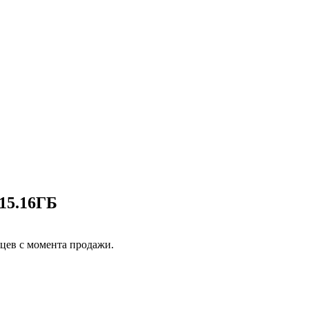
15.16ГБ
яцев с момента продажи.