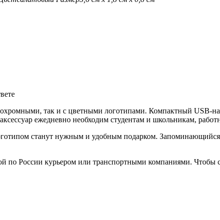
твете
нохромными, так и с цветными логотипами. Компактный USB-на
аксессуар ежедневно необходим студентам и школьникам, работ
готипом станут нужным и удобным подарком. Запоминающийся п
ой по России курьером или транспортными компаниями. Чтобы с