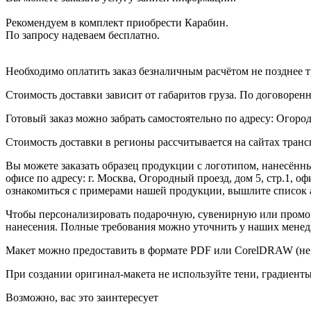
Рекомендуем в комплект приобрести Карабин.
По запросу надеваем бесплатно.
Необходимо оплатить заказ безналичным расчётом не позднее т
Стоимость доставки зависит от габаритов груза. По договоре
Готовый заказ можно забрать самостоятельно по адресу: Огородн
Стоимость доставки в регионы рассчитывается на сайтах тран
Вы можете заказать образец продукции с логотипом, нанесён
офисе по адресу: г. Москва, Огородный проезд, дом 5, стр.1, 
ознакомиться с примерами нашей продукции, вышлите список а
Чтобы персонализировать подарочную, сувенирную или промо
нанесения. Полные требования можно уточнить у наших менед
Макет можно предоставить в формате PDF или CorelDRAW (не 
При создании оригинал-макета не используйте тени, градиент
Возможно, вас это заинтересует