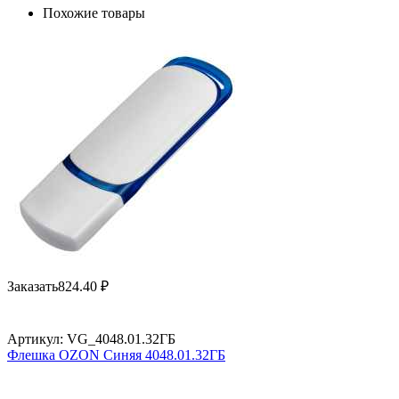
Похожие товары
Заказать
824.40
₽
Артикул:
VG_4048.01.32ГБ
Флешка OZON Синяя 4048.01.32ГБ