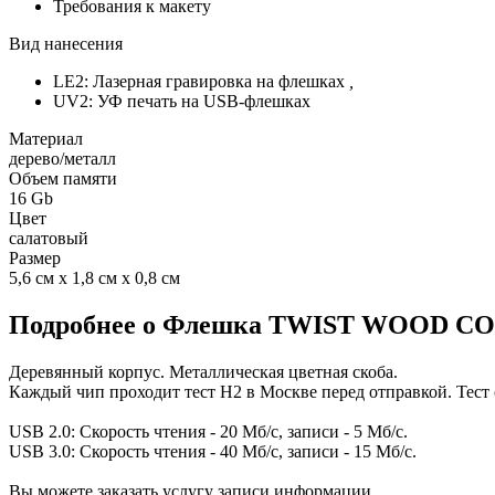
Требования к макету
Вид нанесения
LE2: Лазерная гравировка на флешках
,
UV2: УФ печать на USB-флешках
Материал
дерево/металл
Объем памяти
16 Gb
Цвет
салатовый
Размер
5,6 см х 1,8 см х 0,8 см
Подробнее о Флешка TWIST WOOD COLO
Деревянный корпус. Металлическая цветная скоба.
Каждый чип проходит тест H2 в Москве перед отправкой. Тест 
USB 2.0: Скорость чтения - 20 Мб/с, записи - 5 Мб/с.
USB 3.0: Скорость чтения - 40 Мб/с, записи - 15 Мб/с.
Вы можете заказать услугу записи информации.