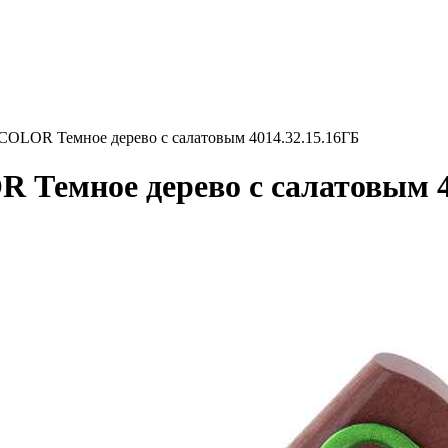
LOR Темное дерево с салатовым 4014.32.15.16ГБ
емное дерево с салатовым 40