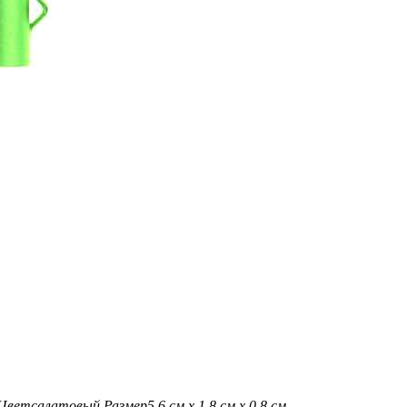
Цвет
салатовый
Размер
5,6 см х 1,8 см х 0,8 см