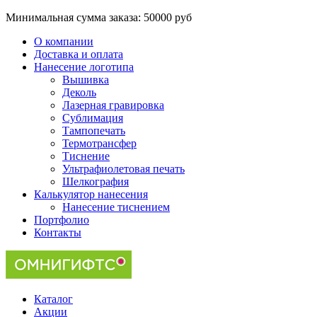
Минимальная сумма заказа:
50000 руб
О компании
Доставка и оплата
Нанесение логотипа
Вышивка
Деколь
Лазерная гравировка
Сублимация
Тампопечать
Термотрансфер
Тиснение
Ультрафиолетовая печать
Шелкография
Калькулятор нанесения
Нанесение тиснением
Портфолио
Контакты
Каталог
Акции