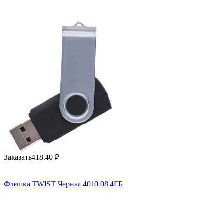
Заказать
418.40
₽
Флешка TWIST Черная 4010.08.4ГБ