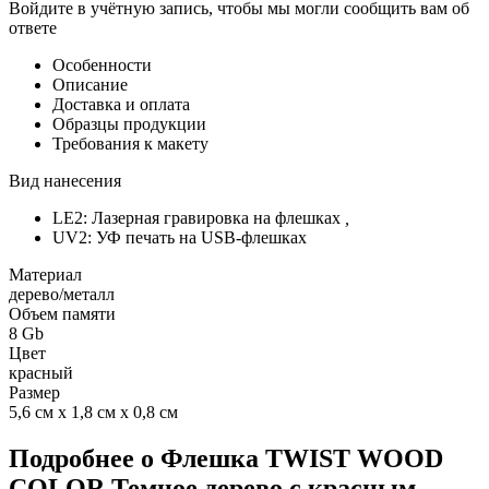
Войдите в учётную запись, чтобы мы могли сообщить вам об
ответе
Особенности
Описание
Доставка и оплата
Образцы продукции
Требования к макету
Вид нанесения
LE2: Лазерная гравировка на флешках
,
UV2: УФ печать на USB-флешках
Материал
дерево/металл
Объем памяти
8 Gb
Цвет
красный
Размер
5,6 см х 1,8 см х 0,8 см
Подробнее о Флешка TWIST WOOD
COLOR Темное дерево с красным