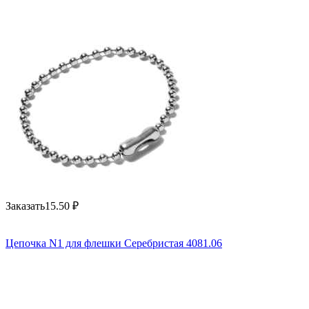
Заказать
15.50
₽
Цепочка N1 для флешки Серебристая 4081.06