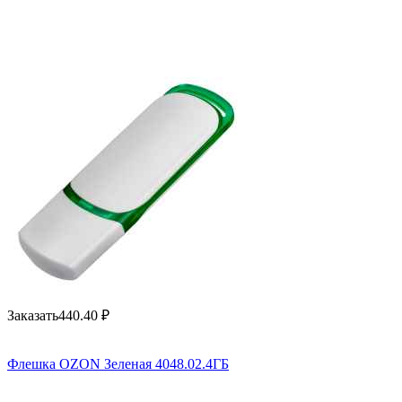
Заказать
440.40
₽
Флешка OZON Зеленая 4048.02.4ГБ