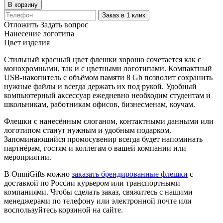
В корзину
Заказ в 1 клик
Отложить
Задать вопрос
Нанесение логотипа
Цвет изделия
Стильный красный цвет флешки хорошо сочетается как с
монохромными, так и с цветными логотипами. Компактный
USB-накопитель с объёмом памяти 8 Gb позволит сохранить
нужные файлы и всегда держать их под рукой. Удобный
компьютерный аксессуар ежедневно необходим студентам и
школьникам, работникам офисов, бизнесменам, коучам.
Флешки с нанесённым слоганом, контактными данными или
логотипом станут нужным и удобным подарком.
Запоминающийся промосувенир всегда будет напоминать
партнёрам, гостям и коллегам о вашей компании или
мероприятии.
В OmniGifts можно
заказать брендированные флешки
с
доставкой по России курьером или транспортными
компаниями. Чтобы сделать заказ, свяжитесь с нашими
менеджерами по телефону или электронной почте или
воспользуйтесь корзиной на сайте.