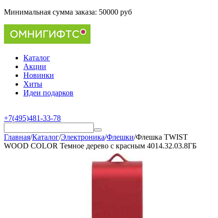
Минимальная сумма заказа:
50000 руб
Каталог
Акции
Новинки
Хиты
Идеи подарков
+7(495)481-33-78
Главная
/
Каталог
/
Электроника
/
Флешки
/
Флешка TWIST
WOOD COLOR Темное дерево с красным 4014.32.03.8ГБ