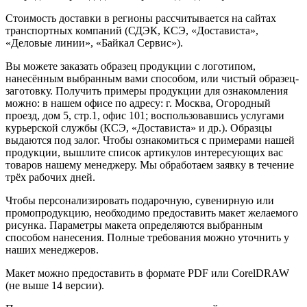
Стоимость доставки в регионы рассчитывается на сайтах
транспортных компаний (СДЭК, КСЭ, «Достависта»,
«Деловые линии», «Байкал Сервис»).
Вы можете заказать образец продукции с логотипом,
нанесённым выбранным вами способом, или чистый образец-
заготовку. Получить примеры продукции для ознакомления
можно: в нашем офисе по адресу: г. Москва, Огородный
проезд, дом 5, стр.1, офис 101; воспользовавшись услугами
курьерской службы (КСЭ, «Достависта» и др.). Образцы
выдаются под залог. Чтобы ознакомиться с примерами нашей
продукции, вышлите список артикулов интересующих вас
товаров нашему менеджеру. Мы обработаем заявку в течение
трёх рабочих дней.
Чтобы персонализировать подарочную, сувенирную или
промопродукцию, необходимо предоставить макет желаемого
рисунка. Параметры макета определяются выбранным
способом нанесения. Полные требования можно уточнить у
наших менеджеров.
Макет можно предоставить в формате PDF или CorelDRAW
(не выше 14 версии).