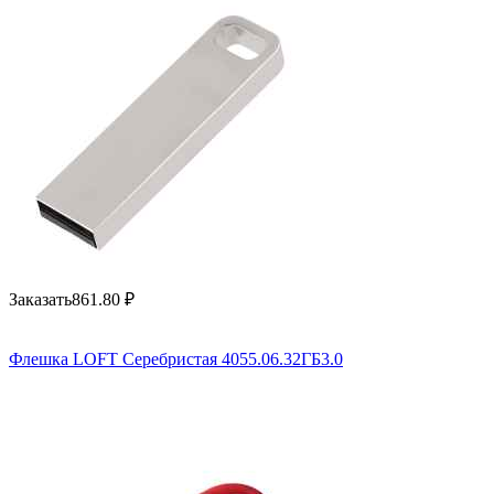
Заказать
861.80
₽
Флешка LOFT Серебристая 4055.06.32ГБ3.0