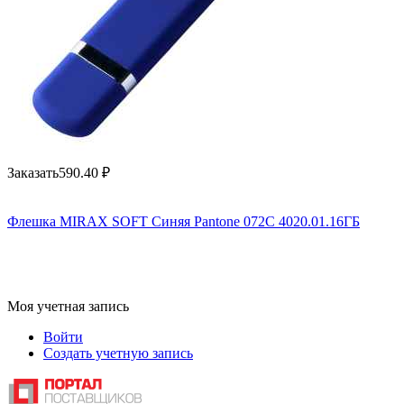
Заказать
590.40
₽
Флешка MIRAX SOFT Синяя Pantone 072C 4020.01.16ГБ
Моя учетная запись
Войти
Создать учетную запись