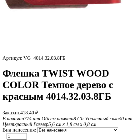
Артикул:
VG_4014.32.03.8ГБ
Флешка TWIST WOOD
COLOR Темное дерево с
красным 4014.32.03.8ГБ
Заказать
418.40
₽
В наличии
774 шт
Объем памяти
8 Gb
Удаленный склад
0 шт
Цвет
красный
Размер
5,6 см х 1,8 см х 0,8 см
Вид нанесения:
+
−