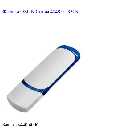
Флешка OZON Синяя 4048.01.32ГБ
Заказать
440.40
₽