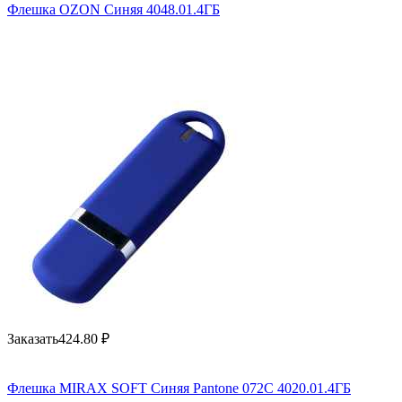
Флешка OZON Синяя 4048.01.4ГБ
Заказать
424.80
₽
Флешка MIRAX SOFT Синяя Pantone 072C 4020.01.4ГБ