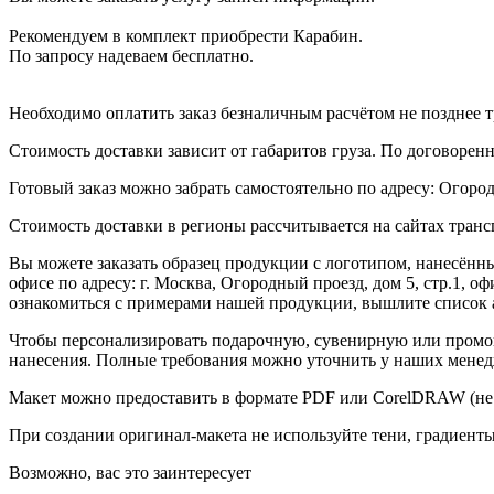
Рекомендуем в комплект приобрести Карабин.
По запросу надеваем бесплатно.
Необходимо оплатить заказ безналичным расчётом не позднее т
Стоимость доставки зависит от габаритов груза. По договоре
Готовый заказ можно забрать самостоятельно по адресу: Огородн
Стоимость доставки в регионы рассчитывается на сайтах тран
Вы можете заказать образец продукции с логотипом, нанесён
офисе по адресу: г. Москва, Огородный проезд, дом 5, стр.1, 
ознакомиться с примерами нашей продукции, вышлите список а
Чтобы персонализировать подарочную, сувенирную или промо
нанесения. Полные требования можно уточнить у наших менед
Макет можно предоставить в формате PDF или CorelDRAW (не 
При создании оригинал-макета не используйте тени, градиент
Возможно, вас это заинтересует