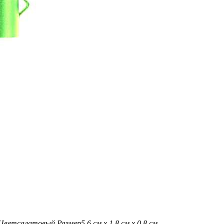
Цвет
салатовый
Размер
5,6 см х 1,8 см х 0,8 см