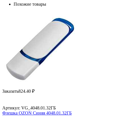
Похожие товары
Заказать
824.40
₽
Артикул:
VG_4048.01.32ГБ
Флешка OZON Синяя 4048.01.32ГБ