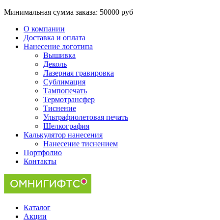
Минимальная сумма заказа:
50000 руб
О компании
Доставка и оплата
Нанесение логотипа
Вышивка
Деколь
Лазерная гравировка
Сублимация
Тампопечать
Термотрансфер
Тиснение
Ультрафиолетовая печать
Шелкография
Калькулятор нанесения
Нанесение тиснением
Портфолио
Контакты
Каталог
Акции