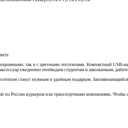
твете
нохромными, так и с цветными логотипами. Компактный USB-на
аксессуар ежедневно необходим студентам и школьникам, работ
готипом станут нужным и удобным подарком. Запоминающийся п
ой по России курьером или транспортными компаниями. Чтобы с