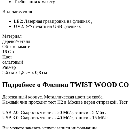
Требования к макету
Вид нанесения
LE2: Лазерная гравировка на флешках
,
UV2: УФ печать на USB-флешках
Материал
дерево/металл
Объем памяти
16 Gb
Цвет
салатовый
Размер
5,6 см х 1,8 см х 0,8 см
Подробнее о Флешка TWIST WOOD COLOR
Деревянный корпус. Металлическая цветная скоба.
Каждый чип проходит тест H2 в Москве перед отправкой. Тест 
USB 2.0: Скорость чтения - 20 Мб/с, записи - 5 Мб/с.
USB 3.0: Скорость чтения - 40 Мб/с, записи - 15 Мб/с.
Вы можете заказать услугу записи информации.