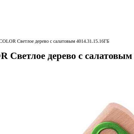
LOR Светлое дерево с салатовым 4014.31.15.16ГБ
етлое дерево с салатовым 4