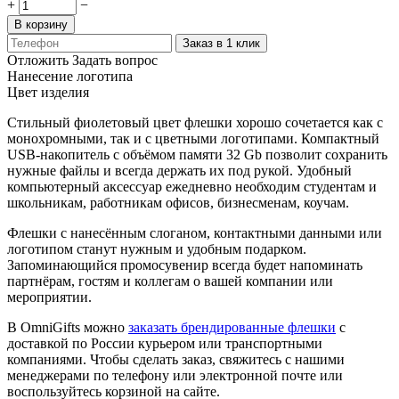
+
−
В корзину
Заказ в 1 клик
Отложить
Задать вопрос
Нанесение логотипа
Цвет изделия
Стильный фиолетовый цвет флешки хорошо сочетается как с
монохромными, так и с цветными логотипами. Компактный
USB-накопитель с объёмом памяти 32 Gb позволит сохранить
нужные файлы и всегда держать их под рукой. Удобный
компьютерный аксессуар ежедневно необходим студентам и
школьникам, работникам офисов, бизнесменам, коучам.
Флешки с нанесённым слоганом, контактными данными или
логотипом станут нужным и удобным подарком.
Запоминающийся промосувенир всегда будет напоминать
партнёрам, гостям и коллегам о вашей компании или
мероприятии.
В OmniGifts можно
заказать брендированные флешки
с
доставкой по России курьером или транспортными
компаниями. Чтобы сделать заказ, свяжитесь с нашими
менеджерами по телефону или электронной почте или
воспользуйтесь корзиной на сайте.