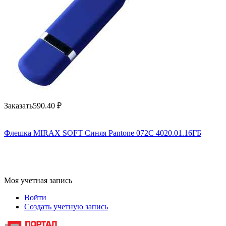
Заказать
590.40
₽
Флешка MIRAX SOFT Синяя Pantone 072C 4020.01.16ГБ
Моя учетная запись
Войти
Создать учетную запись