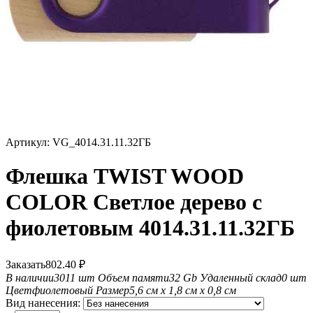
Артикул:
VG_4014.31.11.32ГБ
Флешка TWIST WOOD
COLOR Светлое дерево с
фиолетовым 4014.31.11.32ГБ
Заказать
802.40
₽
В наличии
3011 шт
Объем памяти
32 Gb
Удаленный склад
0 шт
Цвет
фиолетовый
Размер
5,6 см х 1,8 см х 0,8 см
Вид нанесения: