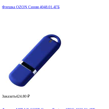
Флешка OZON Синяя 4048.01.4ГБ
Заказать
424.80
₽