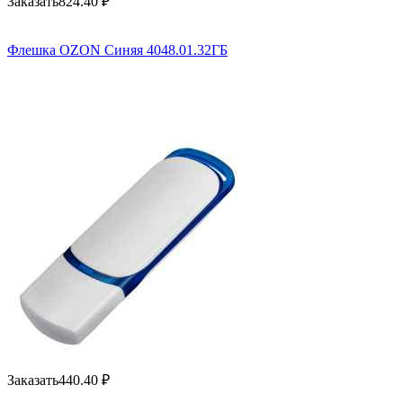
Заказать
824.40
₽
Флешка OZON Синяя 4048.01.32ГБ
Заказать
440.40
₽