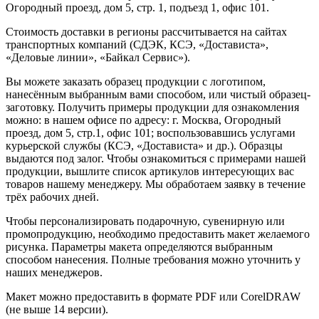
Огородный проезд, дом 5, стр. 1, подъезд 1, офис 101.
Стоимость доставки в регионы рассчитывается на сайтах
транспортных компаний (СДЭК, КСЭ, «Достависта»,
«Деловые линии», «Байкал Сервис»).
Вы можете заказать образец продукции с логотипом,
нанесённым выбранным вами способом, или чистый образец-
заготовку. Получить примеры продукции для ознакомления
можно: в нашем офисе по адресу: г. Москва, Огородный
проезд, дом 5, стр.1, офис 101; воспользовавшись услугами
курьерской службы (КСЭ, «Достависта» и др.). Образцы
выдаются под залог. Чтобы ознакомиться с примерами нашей
продукции, вышлите список артикулов интересующих вас
товаров нашему менеджеру. Мы обработаем заявку в течение
трёх рабочих дней.
Чтобы персонализировать подарочную, сувенирную или
промопродукцию, необходимо предоставить макет желаемого
рисунка. Параметры макета определяются выбранным
способом нанесения. Полные требования можно уточнить у
наших менеджеров.
Макет можно предоставить в формате PDF или CorelDRAW
(не выше 14 версии).