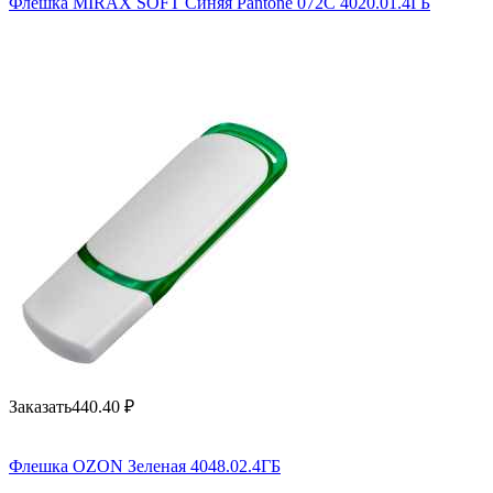
Флешка MIRAX SOFT Синяя Pantone 072C 4020.01.4ГБ
Заказать
440.40
₽
Флешка OZON Зеленая 4048.02.4ГБ