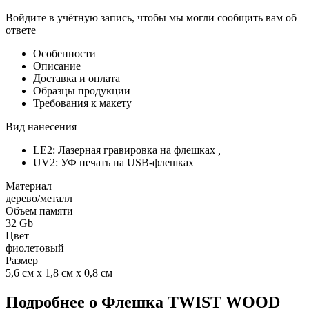
Войдите в учётную запись, чтобы мы могли сообщить вам об
ответе
Особенности
Описание
Доставка и оплата
Образцы продукции
Требования к макету
Вид нанесения
LE2: Лазерная гравировка на флешках
,
UV2: УФ печать на USB-флешках
Материал
дерево/металл
Объем памяти
32 Gb
Цвет
фиолетовый
Размер
5,6 см х 1,8 см х 0,8 см
Подробнее о Флешка TWIST WOOD