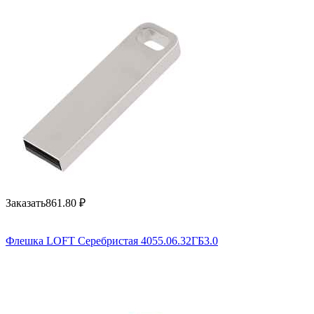
Заказать
861.80
₽
Флешка LOFT Серебристая 4055.06.32ГБ3.0