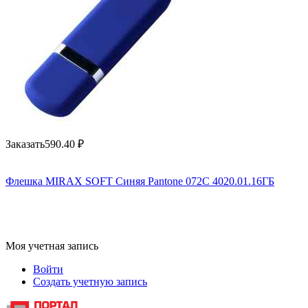
Заказать
590.40
₽
Флешка MIRAX SOFT Синяя Pantone 072C 4020.01.16ГБ
Моя учетная запись
Войти
Создать учетную запись