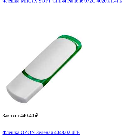
Флешка MIRAX SOFT Синяя Pantone 072C 4020.01.4ГБ
Заказать
440.40
₽
Флешка OZON Зеленая 4048.02.4ГБ