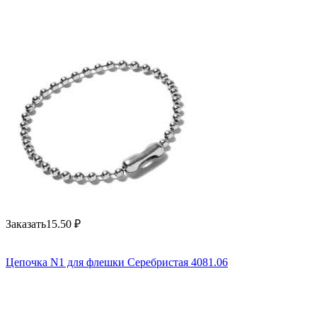
Заказать
15.50
₽
Цепочка N1 для флешки Серебристая 4081.06