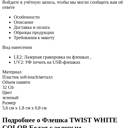
Войдите в учётную запись, чтобы мы могли сообщить вам об
ответе
Особенности
Описание
Доставка и оплата
Образцы продукции
Требования к макету
Вид нанесения
LE2: Лазерная гравировка на флешках
,
UV2: УФ печать на USB-флешках
Материал
Пластик soft-touch/металл
Объем памяти
32 Gb
Цвет
зеленый
Размер
5,6 см х 1,8 см х 0,8 см
Подробнее о Флешка TWIST WHITE
COLOR Белая с зеленым