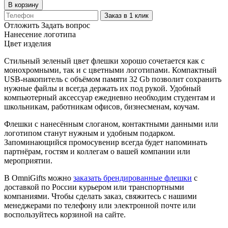
В корзину
Заказ в 1 клик
Отложить
Задать вопрос
Нанесение логотипа
Цвет изделия
Стильный зеленый цвет флешки хорошо сочетается как с
монохромными, так и с цветными логотипами. Компактный
USB-накопитель с объёмом памяти 32 Gb позволит сохранить
нужные файлы и всегда держать их под рукой. Удобный
компьютерный аксессуар ежедневно необходим студентам и
школьникам, работникам офисов, бизнесменам, коучам.
Флешки с нанесённым слоганом, контактными данными или
логотипом станут нужным и удобным подарком.
Запоминающийся промосувенир всегда будет напоминать
партнёрам, гостям и коллегам о вашей компании или
мероприятии.
В OmniGifts можно
заказать брендированные флешки
с
доставкой по России курьером или транспортными
компаниями. Чтобы сделать заказ, свяжитесь с нашими
менеджерами по телефону или электронной почте или
воспользуйтесь корзиной на сайте.