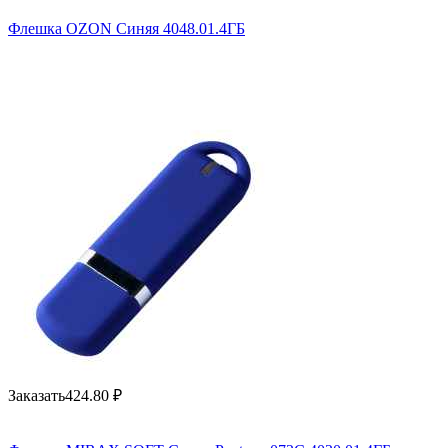
Флешка OZON Синяя 4048.01.4ГБ
Заказать
424.80
₽