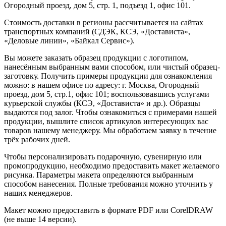
Огородный проезд, дом 5, стр. 1, подъезд 1, офис 101.
Стоимость доставки в регионы рассчитывается на сайтах
транспортных компаний (СДЭК, КСЭ, «Достависта»,
«Деловые линии», «Байкал Сервис»).
Вы можете заказать образец продукции с логотипом,
нанесённым выбранным вами способом, или чистый образец-
заготовку. Получить примеры продукции для ознакомления
можно: в нашем офисе по адресу: г. Москва, Огородный
проезд, дом 5, стр.1, офис 101; воспользовавшись услугами
курьерской службы (КСЭ, «Достависта» и др.). Образцы
выдаются под залог. Чтобы ознакомиться с примерами нашей
продукции, вышлите список артикулов интересующих вас
товаров нашему менеджеру. Мы обработаем заявку в течение
трёх рабочих дней.
Чтобы персонализировать подарочную, сувенирную или
промопродукцию, необходимо предоставить макет желаемого
рисунка. Параметры макета определяются выбранным
способом нанесения. Полные требования можно уточнить у
наших менеджеров.
Макет можно предоставить в формате PDF или CorelDRAW
(не выше 14 версии).