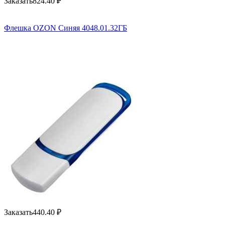
Заказать
824.40
₽
Флешка OZON Синяя 4048.01.32ГБ
Заказать
440.40
₽