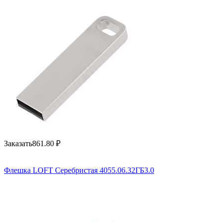
Заказать
861.80
₽
Флешка LOFT Серебристая 4055.06.32ГБ3.0