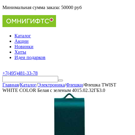
Минимальная сумма заказа:
50000 руб
Каталог
Акции
Новинки
Хиты
Идеи подарков
+7(495)481-33-78
Главная
/
Каталог
/
Электроника
/
Флешки
/
Флешка TWIST
WHITE COLOR Белая с зеленым 4015.02.32ГБ3.0