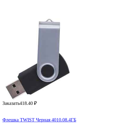
Заказать
418.40
₽
Флешка TWIST Черная 4010.08.4ГБ