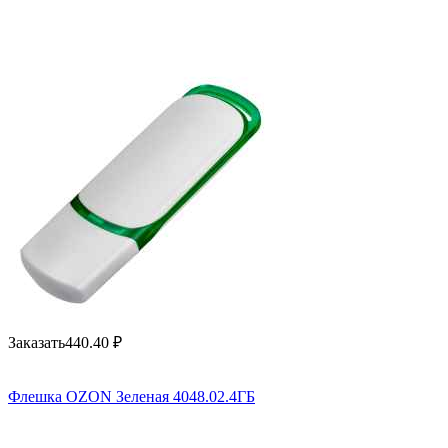
Заказать
440.40
₽
Флешка OZON Зеленая 4048.02.4ГБ