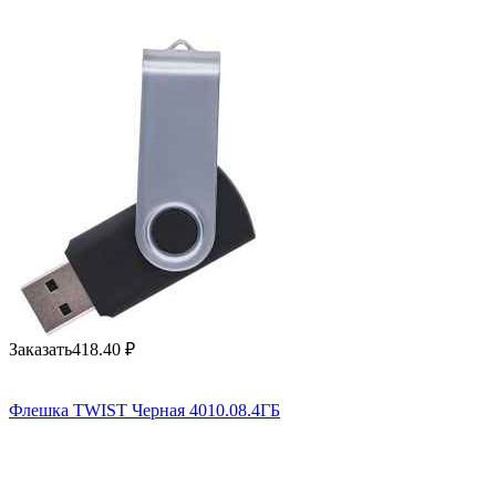
Заказать
418.40
₽
Флешка TWIST Черная 4010.08.4ГБ