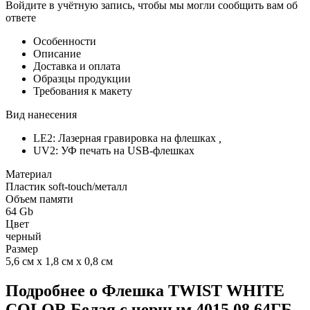
Войдите в учётную запись, чтобы мы могли сообщить вам об
ответе
Особенности
Описание
Доставка и оплата
Образцы продукции
Требования к макету
Вид нанесения
LE2: Лазерная гравировка на флешках
,
UV2: УФ печать на USB-флешках
Материал
Пластик soft-touch/металл
Объем памяти
64 Gb
Цвет
черный
Размер
5,6 см х 1,8 см х 0,8 см
Подробнее о Флешка TWIST WHITE
COLOR Белая с черным 4015.08.64ГБ