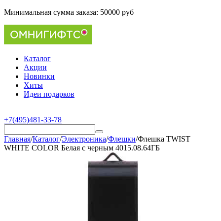
Минимальная сумма заказа:
50000 руб
Каталог
Акции
Новинки
Хиты
Идеи подарков
+7(495)481-33-78
Главная
/
Каталог
/
Электроника
/
Флешки
/
Флешка TWIST
WHITE COLOR Белая с черным 4015.08.64ГБ