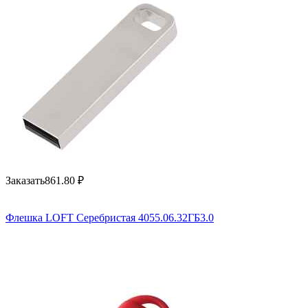
Заказать
861.80
₽
Флешка LOFT Серебристая 4055.06.32ГБ3.0