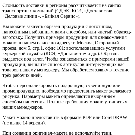
Стоимость доставки в регионы рассчитывается на сайтах
транспортных компаний (СДЭК, КСЭ, «Достависта»,
«Деловые линии», «Байкал Сервис»).
Вы можете заказать образец продукции с логотипом,
нанесённым выбранным вами способом, или чистый образец-
заготовку. Получить примеры продукции для ознакомления
можно: в нашем офисе по адресу: г. Москва, Огородный
проезд, дом 5, стр.1, офис 101; воспользовавшись услугами
курьерской службы (КСЭ, «Достависта» и др.). Образцы
выдаются под залог. Чтобы ознакомиться с примерами нашей
продукции, вышлите список артикулов интересующих вас
товаров нашему менеджеру. Мы обработаем заявку в течение
трёх рабочих дней.
Чтобы персонализировать подарочную, сувенирную или
промопродукцию, необходимо предоставить макет желаемого
рисунка. Параметры макета определяются выбранным
способом нанесения. Полные требования можно уточнить у
наших менеджеров.
Макет можно предоставить в формате PDF или CorelDRAW
(не выше 14 версии).
При создании оригинал-макета не используйте тени,