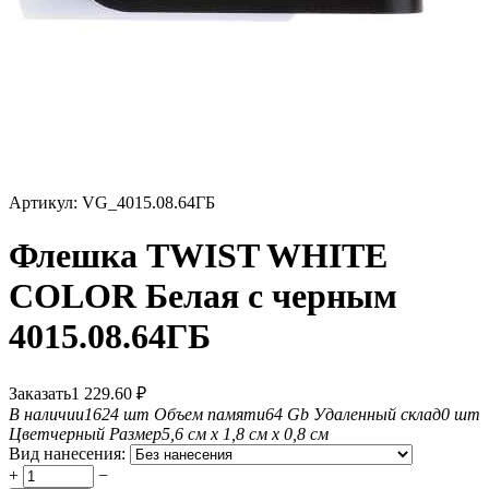
Артикул:
VG_4015.08.64ГБ
Флешка TWIST WHITE
COLOR Белая с черным
4015.08.64ГБ
Заказать
1 229.60
₽
В наличии
1624 шт
Объем памяти
64 Gb
Удаленный склад
0 шт
Цвет
черный
Размер
5,6 см х 1,8 см х 0,8 см
Вид нанесения:
+
−