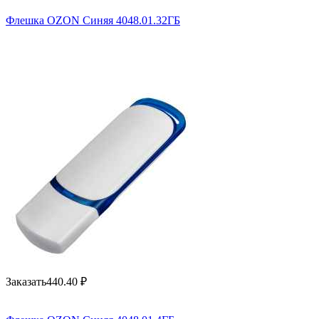
Флешка OZON Синяя 4048.01.32ГБ
Заказать
440.40
₽