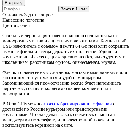
В корзину
Заказ в 1 клик
Отложить
Задать вопрос
Нанесение логотипа
Цвет изделия
Стильный черный цвет флешки хорошо сочетается как с
монохромными, так и с цветными логотипами. Компактный
USB-накопитель с объёмом памяти 64 Gb позволит сохранить
нужные файлы и всегда держать их под рукой. Удобный
компьютерный аксессуар ежедневно необходим студентам и
школьникам, работникам офисов, бизнесменам, коучам.
Флешки с нанесённым слоганом, контактными данными или
логотипом станут нужным и удобным подарком.
Запоминающийся промосувенир всегда будет напоминать
партнёрам, гостям и коллегам о вашей компании или
мероприятии.
В OmniGifts можно
заказать брендированные флешки
с
доставкой по России курьером или транспортными
компаниями. Чтобы сделать заказ, свяжитесь с нашими
менеджерами по телефону или электронной почте или
воспользуйтесь корзиной на сайте.