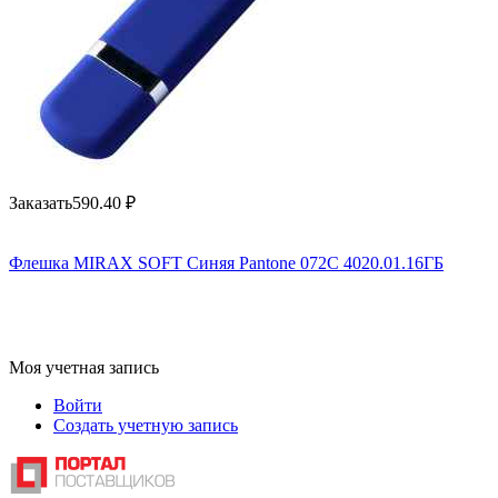
Заказать
590.40
₽
Флешка MIRAX SOFT Синяя Pantone 072C 4020.01.16ГБ
Моя учетная запись
Войти
Создать учетную запись