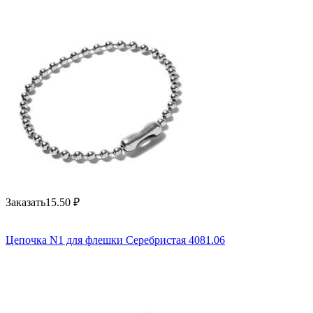
Заказать
15.50
₽
Цепочка N1 для флешки Серебристая 4081.06