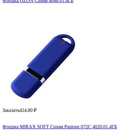
Флешка OZON Синяя 4048.01.4ГБ
Заказать
424.80
₽
Флешка MIRAX SOFT Синяя Pantone 072C 4020.01.4ГБ