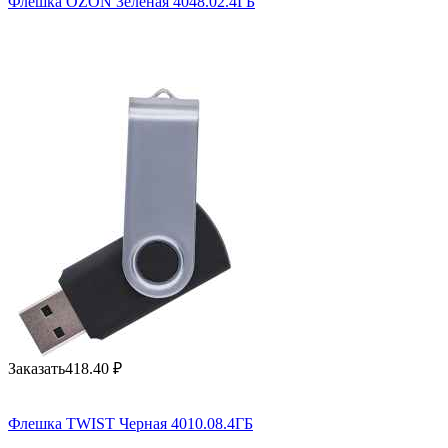
Флешка OZON Зеленая 4048.02.4ГБ
Заказать
418.40
₽
Флешка TWIST Черная 4010.08.4ГБ