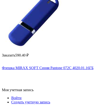
Заказать
590.40
₽
Флешка MIRAX SOFT Синяя Pantone 072C 4020.01.16ГБ
Моя учетная запись
Войти
Создать учетную запись