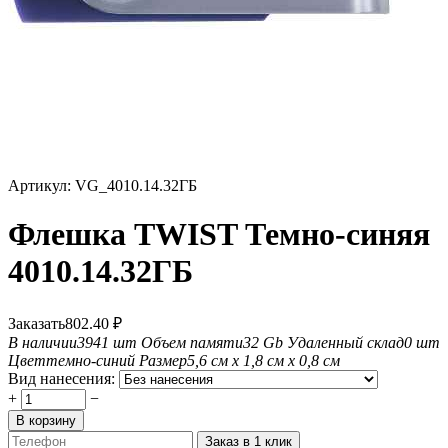
Артикул:
VG_4010.14.32ГБ
Флешка TWIST Темно-синяя
4010.14.32ГБ
Заказать
802.40
₽
В наличии
3941 шт
Объем памяти
32 Gb
Удаленный склад
0 шт
Цвет
темно-синий
Размер
5,6 см х 1,8 см х 0,8 см
Вид нанесения:
+
−
В корзину
Заказ в 1 клик