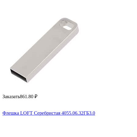
Заказать
861.80
₽
Флешка LOFT Серебристая 4055.06.32ГБ3.0