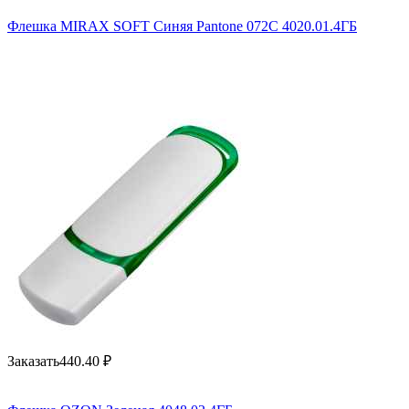
Флешка MIRAX SOFT Синяя Pantone 072C 4020.01.4ГБ
Заказать
440.40
₽