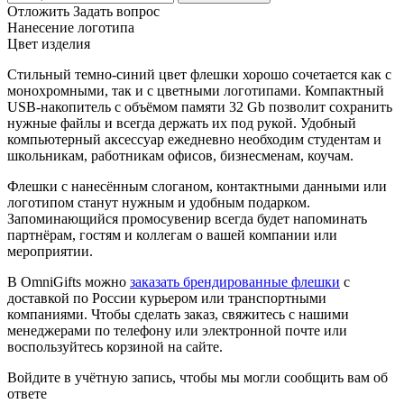
Отложить
Задать вопрос
Нанесение логотипа
Цвет изделия
Стильный темно-синий цвет флешки хорошо сочетается как с
монохромными, так и с цветными логотипами. Компактный
USB-накопитель с объёмом памяти 32 Gb позволит сохранить
нужные файлы и всегда держать их под рукой. Удобный
компьютерный аксессуар ежедневно необходим студентам и
школьникам, работникам офисов, бизнесменам, коучам.
Флешки с нанесённым слоганом, контактными данными или
логотипом станут нужным и удобным подарком.
Запоминающийся промосувенир всегда будет напоминать
партнёрам, гостям и коллегам о вашей компании или
мероприятии.
В OmniGifts можно
заказать брендированные флешки
с
доставкой по России курьером или транспортными
компаниями. Чтобы сделать заказ, свяжитесь с нашими
менеджерами по телефону или электронной почте или
воспользуйтесь корзиной на сайте.
Войдите в учётную запись, чтобы мы могли сообщить вам об
ответе