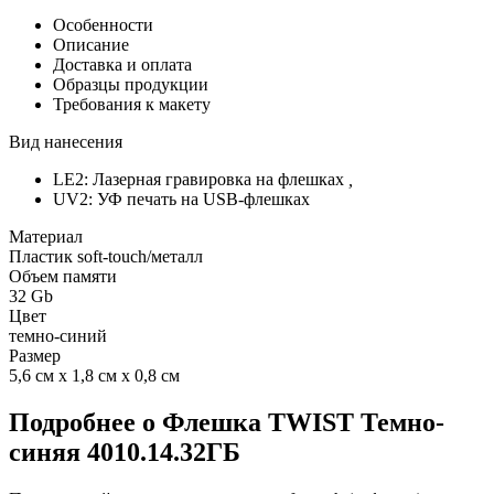
Особенности
Описание
Доставка и оплата
Образцы продукции
Требования к макету
Вид нанесения
LE2: Лазерная гравировка на флешках
,
UV2: УФ печать на USB-флешках
Материал
Пластик soft-touch/металл
Объем памяти
32 Gb
Цвет
темно-синий
Размер
5,6 см х 1,8 см х 0,8 см
Подробнее о Флешка TWIST Темно-
синяя 4010.14.32ГБ