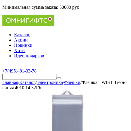
Минимальная сумма заказа:
50000 руб
Каталог
Акции
Новинки
Хиты
Идеи подарков
+7(495)481-33-78
Главная
/
Каталог
/
Электроника
/
Флешки
/
Флешка TWIST Темно-
синяя 4010.14.32ГБ