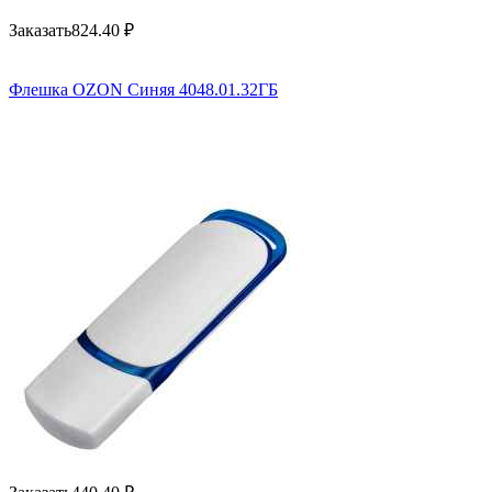
Заказать
824.40
₽
Флешка OZON Синяя 4048.01.32ГБ