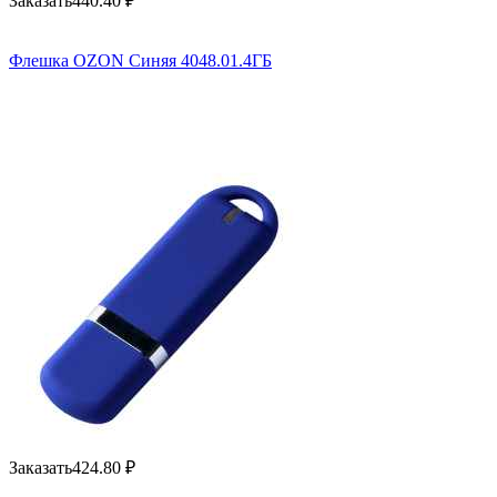
Заказать
440.40
₽
Флешка OZON Синяя 4048.01.4ГБ
Заказать
424.80
₽