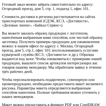
Готовый заказ можно забрать самостоятельно по адресу:
Огородный проезд, дом 5, стр. 1, подъезд 1, офис 101.
Стоимость доставки в регионы рассчитывается на сайтах
транспортных компаний (СДЭК, КСЭ, «Достависта»,
«Деловые линии», «Байкал Сервис»).
Вы можете заказать образец продукции с логотипом,
нанесённым выбранным вами способом, или чистый образец-
заготовку. Получить примеры продукции для ознакомления
можно: в нашем офисе по адресу: г. Москва, Огородный
проезд, дом 5, стр.1, офис 101; воспользовавшись услугами
курьерской службы (КСЭ, «Достависта» и др.). Образцы
выдаются под залог. Чтобы ознакомиться с примерами нашей
продукции, вышлите список артикулов интересующих вас
товаров нашему менеджеру. Мы обработаем заявку в течение
трёх рабочих дней.
Чтобы персонализировать подарочную, сувенирную или
промопродукцию, необходимо предоставить макет желаемого
рисунка. Параметры макета определяются выбранным
способом нанесения. Полные требования можно уточнить у
наших менеджеров.
Макет можно предоставить в формате PDF или CorelDRAW